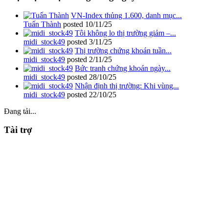
VN-Index thủng 1.600, danh mục...
Tuấn Thành
posted
10/11/25
Tôi không lo thị trường giảm –...
midi_stock49
posted
3/11/25
Thị trường chứng khoán tuần...
midi_stock49
posted
2/11/25
Bức tranh chứng khoán ngày...
midi_stock49
posted
28/10/25
Nhận định thị trường: Khi vùng...
midi_stock49
posted
22/10/25
Đang tải...
Tài trợ