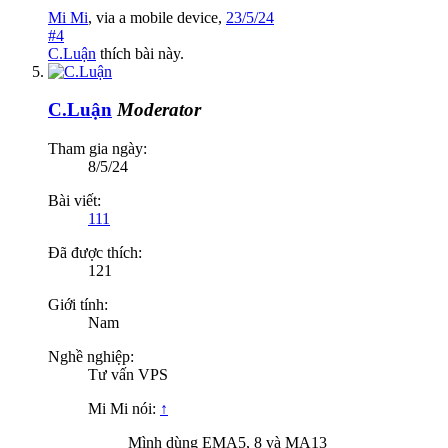
Mi Mi
,
via
a mobile device
,
23/5/24
#4
C.Luận
thích bài này.
C.Luận
Moderator
Tham gia ngày:
8/5/24
Bài viết:
111
Đã được thích:
121
Giới tính:
Nam
Nghề nghiệp:
Tư vấn VPS
Mi Mi nói:
↑
Mình dùng EMA5, 8 và MA13