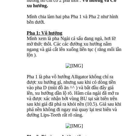
hướng nó chỉ có 2 pha thôi :
Vô hướng và Có
xu hướng.
Mình chia làm hai pha Pha 1 và Pha 2 như hình
bên dưới.
Pha 1: Vô hướng
Mình xem là pha Ngài cá sấu đang ngủ, hơi lờ
mờ thức thôi. Các các đường xu hướng nằm
ngang và giá cắt lên xuống liên tục ( răng môi lẫn
lộn ).
Pha 1 là pha vô hướng Alligator không chỉ ra
được xu hướng gì, nhưng sau khi có dòng tiền
vào pha D (mùi đồ ăn ^^ ) và bắt đầu đẩy giá
lên, xu hướng dần lộ rõ. Hàm của ngài đã mở ra
và được xác nhận bởi vùng BU tại sát biên trên
sau khi giá đã phá ra khỏi nền (10.5). Giá sau khi
phá nền không đi ngay mà quay lại test biên và
đường Lips-Teeth rất rõ ràng.