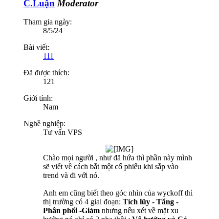
C.Luận
Moderator
Tham gia ngày:
8/5/24
Bài viết:
111
Đã được thích:
121
Giới tính:
Nam
Nghề nghiệp:
Tư vấn VPS
Chào mọi người , như đã hứa thì phần này mình
sẽ viết về cách bắt một cổ phiếu khi sắp vào
trend và đi với nó.
Anh em cũng biết theo góc nhìn của wyckoff thì
thị trường có 4 giai đoạn:
Tích lũy - Tăng -
Phân phối -Giảm
nhưng nếu xét về mặt xu