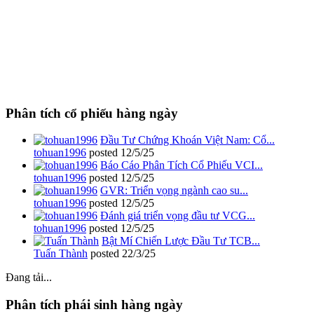
Phân tích cổ phiếu hàng ngày
Đầu Tư Chứng Khoán Việt Nam: Cổ...
tohuan1996
posted
12/5/25
Báo Cáo Phân Tích Cổ Phiếu VCI...
tohuan1996
posted
12/5/25
GVR: Triển vọng ngành cao su...
tohuan1996
posted
12/5/25
Đánh giá triển vọng đầu tư VCG...
tohuan1996
posted
12/5/25
Bật Mí Chiến Lược Đầu Tư TCB...
Tuấn Thành
posted
22/3/25
Đang tải...
Phân tích phái sinh hàng ngày