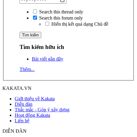
Search this thread only
Search this forum only
Hiển thị kết quả dạng Chủ đề
Tìm kiếm hữu ích
Bài viết gần đây
Thêm...
KAKATA.VN
Giới thiệu về Kakata
Diễn đàn
Thắc mắc - Góp ý xây dựng
Hoạt động Kakata
Liên hệ
DIỄN ĐÀN