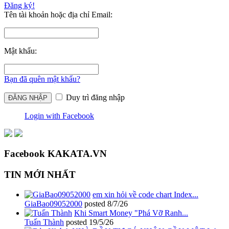
Đăng ký!
Tên tài khoản hoặc địa chỉ Email:
Mật khẩu:
Bạn đã quên mật khẩu?
Duy trì đăng nhập
Login with Facebook
Facebook KAKATA.VN
TIN MỚI NHẤT
em xin hỏi về code chart Index...
GiaBao09052000
posted
8/7/26
Khi Smart Money "Phá Vỡ Ranh...
Tuấn Thành
posted
19/5/26