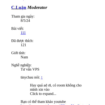
C.Luận
Moderator
Tham gia ngày:
8/5/24
Bài viết:
111
Đã được thích:
121
Giới tính:
Nam
Nghề nghiệp:
Tư vấn VPS
tinychau nói:
↑
Hay quá ad ơi, có room không cho
mình xin vào
Click to expand...
Bạn có thể tham khảo youtube