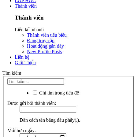
LỚP HỌC
Thành viên
Thành viên
Liên kết nhanh
Thành viên tiêu biểu
Đang truy cập
Hoạt động gần đây
New Profile Posts
Liên hệ
Giới Thiệu
Tìm kiếm
Chỉ tìm trong tiêu đề
Được gửi bởi thành viên:
Dãn cách tên bằng dấu phẩy(,).
Mới hơn ngày: