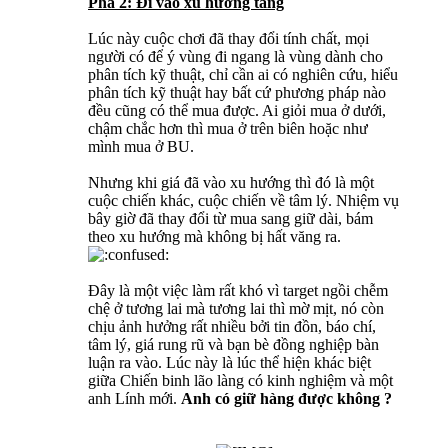
Pha 2: Đi vào xu hướng tăng
Lúc này cuộc chơi đã thay đổi tính chất, mọi
người có để ý vùng đi ngang là vùng dành cho
phân tích kỹ thuật, chỉ cần ai có nghiên cứu, hiểu
phân tích kỹ thuật hay bất cứ phương pháp nào
đều cũng có thể mua được. Ai giỏi mua ở dưới,
chậm chắc hơn thì mua ở trên biên hoặc như
mình mua ở BU.
Nhưng khi giá đã vào xu hướng thì đó là một
cuộc chiến khác, cuộc chiến về tâm lý. Nhiệm vụ
bây giờ đã thay đổi từ mua sang giữ dài, bám
theo xu hướng mà không bị hất văng ra.
Đây là một việc làm rất khó vì target ngồi chễm
chệ ở tương lai mà tương lai thì mờ mịt, nó còn
chịu ảnh hưởng rất nhiều bởi tin đồn, báo chí,
tâm lý, giá rung rũ và bạn bè đồng nghiệp bàn
luận ra vào. Lúc này là lúc thể hiện khác biệt
giữa Chiến binh lão làng có kinh nghiệm và một
anh Lính mới.
Anh có giữ hàng được không ?