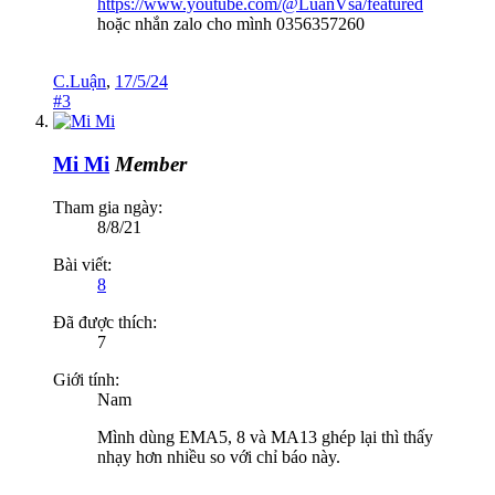
https://www.youtube.com/@LuanVsa/featured
hoặc nhắn zalo cho mình 0356357260
C.Luận
,
17/5/24
#3
Mi Mi
Member
Tham gia ngày:
8/8/21
Bài viết:
8
Đã được thích:
7
Giới tính:
Nam
Mình dùng EMA5, 8 và MA13 ghép lại thì thấy
nhạy hơn nhiều so với chỉ báo này.