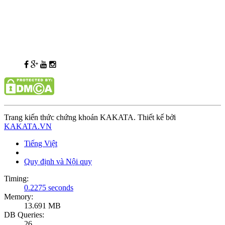
Trang kiến thức chứng khoán KAKATA. Thiết kế bởi
KAKATA.VN
Tiếng Việt
Quy định và Nội quy
Timing:
0.2275 seconds
Memory:
13.691 MB
DB Queries:
26