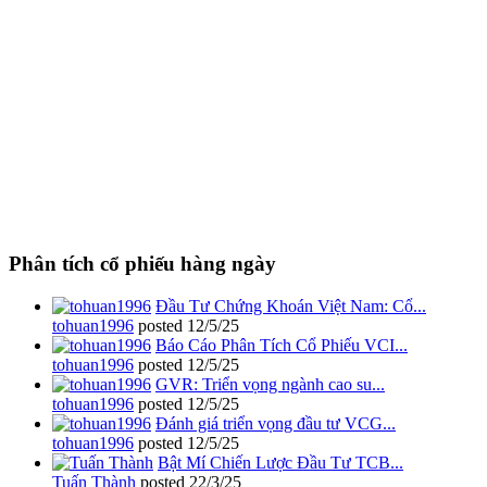
Phân tích cổ phiếu hàng ngày
Đầu Tư Chứng Khoán Việt Nam: Cổ...
tohuan1996
posted
12/5/25
Báo Cáo Phân Tích Cổ Phiếu VCI...
tohuan1996
posted
12/5/25
GVR: Triển vọng ngành cao su...
tohuan1996
posted
12/5/25
Đánh giá triển vọng đầu tư VCG...
tohuan1996
posted
12/5/25
Bật Mí Chiến Lược Đầu Tư TCB...
Tuấn Thành
posted
22/3/25