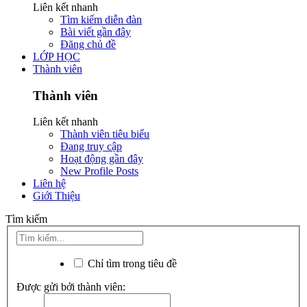
Liên kết nhanh
Tìm kiếm diễn đàn
Bài viết gần đây
Đăng chủ đề
LỚP HỌC
Thành viên
Thành viên
Liên kết nhanh
Thành viên tiêu biểu
Đang truy cập
Hoạt động gần đây
New Profile Posts
Liên hệ
Giới Thiệu
Tìm kiếm
Chỉ tìm trong tiêu đề
Được gửi bởi thành viên: