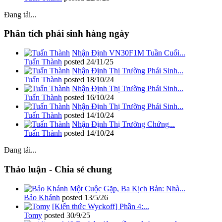
Đang tải...
Phân tích phái sinh hàng ngày
Nhận Định VN30F1M Tuần Cuối...
Tuấn Thành
posted
24/11/25
Nhận Định Thị Trường Phái Sinh...
Tuấn Thành
posted
18/10/24
Nhận Định Thị Trường Phái Sinh...
Tuấn Thành
posted
16/10/24
Nhận Định Thị Trường Phái Sinh...
Tuấn Thành
posted
14/10/24
Nhận Định Thị Trường Chứng...
Tuấn Thành
posted
14/10/24
Đang tải...
Thảo luận - Chia sẻ chung
Một Cuộc Gặp, Ba Kịch Bản: Nhà...
Bảo Khánh
posted
13/5/26
[Kiến thức Wyckoff] Phần 4:...
Tomy
posted
30/9/25