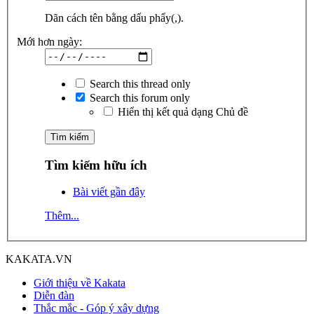
Dãn cách tên bằng dấu phẩy(,).
Mới hơn ngày:
Search this thread only
Search this forum only
Hiển thị kết quả dạng Chủ đề
Tìm kiếm hữu ích
Bài viết gần đây
Thêm...
KAKATA.VN
Giới thiệu về Kakata
Diễn đàn
Thắc mắc - Góp ý xây dựng