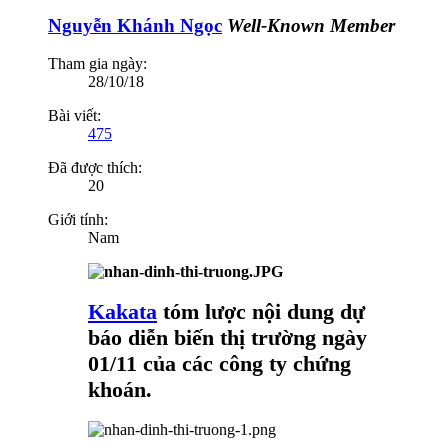
Nguyễn Khánh Ngọc
Well-Known Member
Tham gia ngày:
28/10/18
Bài viết:
475
Đã được thích:
20
Giới tính:
Nam
Kakata
tóm lược nội dung dự
báo diễn biến thị trường ngày
01/11 của các công ty chứng
khoán.