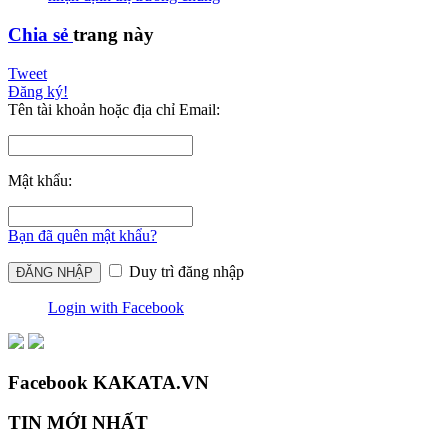
Chia sẻ
trang này
Tweet
Đăng ký!
Tên tài khoản hoặc địa chỉ Email:
Mật khẩu:
Bạn đã quên mật khẩu?
Duy trì đăng nhập
Login with Facebook
Facebook KAKATA.VN
TIN MỚI NHẤT