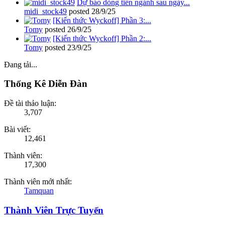
Dự báo dòng tiền ngành sau ngày...
midi_stock49
posted
28/9/25
[Kiến thức Wyckoff] Phần 3:...
Tomy
posted
26/9/25
[Kiến thức Wyckoff] Phần 2:...
Tomy
posted
23/9/25
Đang tải...
Thống Kê Diễn Đàn
Đề tài thảo luận:
3,707
Bài viết:
12,461
Thành viên:
17,300
Thành viên mới nhất:
Tamquan
Thành Viên Trực Tuyến