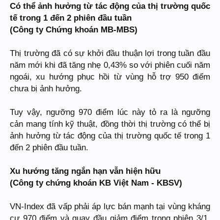
Có thể ảnh hưởng từ tác động của thị trường quốc
tế trong 1 đến 2 phiên đầu tuần
(Công ty Chứng khoán MB-MBS)
Thị trường đã có sự khởi đầu thuận lợi trong tuần đầu
năm mới khi đã tăng nhẹ 0,43% so với phiên cuối năm
ngoái, xu hướng phục hồi từ vùng hỗ trợ 950 điểm
chưa bị ảnh hưởng.
Tuy vậy, ngưỡng 970 điểm lúc này tỏ ra là ngưỡng
cản mang tính kỹ thuật, đồng thời thị trường có thể bị
ảnh hưởng từ tác động của thị trường quốc tế trong 1
đến 2 phiên đầu tuần.
Xu hướng tăng ngắn hạn vẫn hiện hữu
(Công ty chứng khoán KB Việt Nam - KBSV)
VN-Index đã vấp phải áp lực bán mạnh tại vùng kháng
cự 970 điểm và quay đầu giảm điểm trong phiên 3/1.