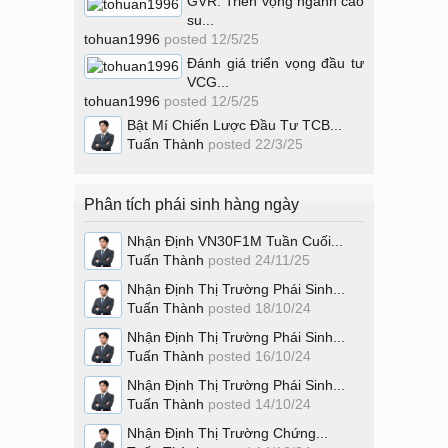
GVR: Triển vọng ngành cao
su...
tohuan1996
posted
12/5/25
Đánh giá triển vọng đầu tư
VCG...
tohuan1996
posted
12/5/25
Bật Mí Chiến Lược Đầu Tư TCB...
Tuấn Thành
posted
22/3/25
Phân tích phái sinh hàng ngày
Nhận Định VN30F1M Tuần Cuối...
Tuấn Thành
posted
24/11/25
Nhận Định Thị Trường Phái Sinh...
Tuấn Thành
posted
18/10/24
Nhận Định Thị Trường Phái Sinh...
Tuấn Thành
posted
16/10/24
Nhận Định Thị Trường Phái Sinh...
Tuấn Thành
posted
14/10/24
Nhận Định Thị Trường Chứng...