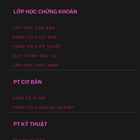
LỚP HỌC CHỨNG KHOÁN
LỚP HỌC CĂN BẢN
PHÂN TÍCH CƠ BẢN
PHÂN TÍCH KỸ THUẬT
QUY TRÌNH ĐẦU TƯ
LỚP HỌC PHÁI SINH
PT CƠ BẢN
KINH TẾ VĨ MÔ
PHÂN TÍCH DOANH NGHIỆP
PT KỸ THUẬT