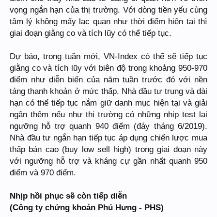
vọng ngắn hạn của thị trường. Với dòng tiền yếu cùng
tâm lý không mấy lạc quan như thời điểm hiện tại thì
giai đoạn giằng co và tích lũy có thể tiếp tục.
Dự báo, trong tuần mới, VN-Index có thể sẽ tiếp tục
giằng co và tích lũy với biên độ trong khoảng 950-970
điểm như diễn biến của năm tuần trước đó với nền
tảng thanh khoản ở mức thấp. Nhà đầu tư trung và dài
hạn có thể tiếp tục nắm giữ danh mục hiện tại và giải
ngân thêm nếu như thị trường có những nhịp test lại
ngưỡng hỗ trợ quanh 940 điểm (đáy tháng 6/2019).
Nhà đầu tư ngắn hạn tiếp tục áp dụng chiến lược mua
thấp bán cao (buy low sell high) trong giai đoạn này
với ngưỡng hỗ trợ và kháng cự gần nhất quanh 950
điểm và 970 điểm.
Nhịp hồi phục sẽ còn tiếp diễn
(Công ty chứng khoán Phú Hưng - PHS)