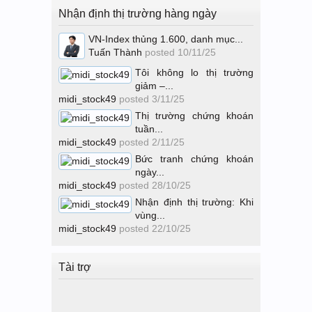
Nhận định thị trường hàng ngày
VN-Index thủng 1.600, danh mục...
Tuấn Thành
posted
10/11/25
Tôi không lo thị trường
giảm –...
midi_stock49
posted
3/11/25
Thị trường chứng khoán
tuần...
midi_stock49
posted
2/11/25
Bức tranh chứng khoán
ngày...
midi_stock49
posted
28/10/25
Nhận định thị trường: Khi
vùng...
midi_stock49
posted
22/10/25
Tài trợ