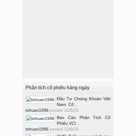
Phân tích cổ phiếu hàng ngày
Đầu Tư Chứng Khoán Việt
Nam: Cổ...
tohuan1996
posted
12/5/25
Báo Cáo Phân Tích Cổ
Phiếu VCI...
tohuan1996
posted
12/5/25