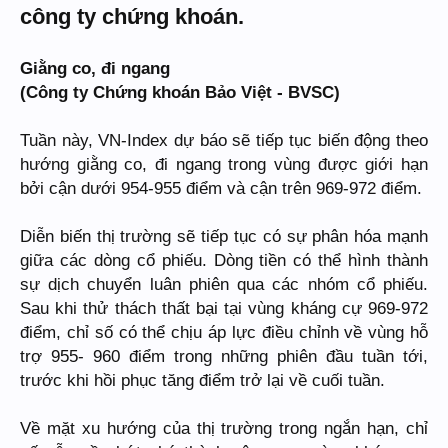
công ty chứng khoán.
Giằng co, đi ngang
(Công ty Chứng khoán Bảo Việt - BVSC)
Tuần này, VN-Index dự báo sẽ tiếp tục biến động theo
hướng giằng co, đi ngang trong vùng được giới hạn
bởi cận dưới 954-955 điểm và cận trên 969-972 điểm.
Diễn biến thị trường sẽ tiếp tục có sự phân hóa mạnh
giữa các dòng cổ phiếu. Dòng tiền có thể hình thành
sự dịch chuyển luân phiên qua các nhóm cổ phiếu.
Sau khi thử thách thất bại tại vùng kháng cự 969-972
điểm, chỉ số có thể chịu áp lực điều chỉnh về vùng hỗ
trợ 955- 960 điểm trong những phiên đầu tuần tới,
trước khi hồi phục tăng điểm trở lại về cuối tuần.
Về mặt xu hướng của thị trường trong ngắn hạn, chỉ