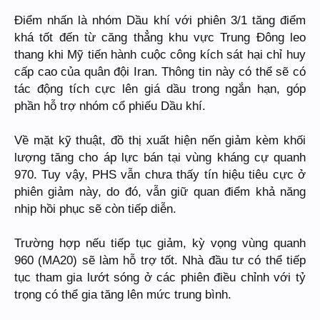
Điểm nhấn là nhóm Dầu khí với phiên 3/1 tăng điểm
khá tốt đến từ căng thẳng khu vực Trung Đông leo
thang khi Mỹ tiến hành cuộc công kích sát hại chỉ huy
cấp cao của quân đội Iran. Thông tin này có thể sẽ có
tác động tích cực lên giá dầu trong ngắn hạn, góp
phần hỗ trợ nhóm cổ phiếu Dầu khí.
Về mặt kỹ thuật, đồ thị xuất hiện nến giảm kèm khối
lượng tăng cho áp lực bán tại vùng kháng cự quanh
970. Tuy vậy, PHS vẫn chưa thấy tín hiệu tiêu cực ở
phiên giảm này, do đó, vẫn giữ quan điểm khả năng
nhịp hồi phục sẽ còn tiếp diễn.
Trường hợp nếu tiếp tục giảm, kỳ vọng vùng quanh
960 (MA20) sẽ làm hỗ trợ tốt. Nhà đầu tư có thể tiếp
tục tham gia lướt sóng ở các phiên điều chỉnh với tỷ
trọng có thể gia tăng lên mức trung bình.