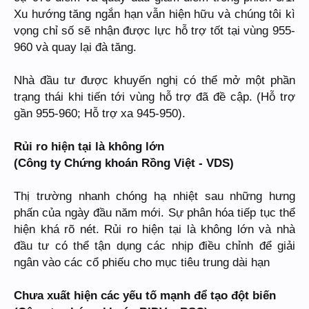
Xu hướng tăng ngắn hạn vẫn hiện hữu và chúng tôi kì
vọng chỉ số sẽ nhận được lực hỗ trợ tốt tại vùng 955-
960 và quay lại đà tăng.
Nhà đầu tư được khuyến nghị có thể mở một phần
trạng thái khi tiến tới vùng hỗ trợ đã đề cập. (Hỗ trợ
gần 955-960; Hỗ trợ xa 945-950).
Rủi ro hiện tại là không lớn
(Công ty Chứng khoán Rồng Việt - VDS)
Thị trường nhanh chóng hạ nhiệt sau những hưng
phấn của ngày đầu năm mới. Sự phân hóa tiếp tục thể
hiện khá rõ nét. Rủi ro hiện tại là không lớn và nhà
đầu tư có thể tận dụng các nhịp điều chỉnh để giải
ngân vào các cổ phiếu cho mục tiêu trung dài hạn
Chưa xuất hiện các yếu tố mạnh để tạo đột biến