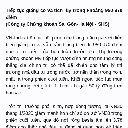
Tiếp tục giằng co và tích lũy trong khoảng 950-970
điểm
(Công ty Chứng khoán Sài Gòn-Hà Nội - SHS)
VN-Index tiếp tục hồi phục nhẹ trong tuần qua với diễn
biến giằng co và vẫn nằm trong biên độ 950-970 điểm
như diễn biến của bốn tuần trước đó. Thị trường
chứng khoán Mỹ tiếp tục vượt đỉnh nhưng những căng
thẳng địa chính trị có thể đã khiến cho tâm lý thị
trường nhà đầu tư trong nước trở nên thận trọng hơn,
nhất là trong phiên cuối tuần. Khối ngoại tiếp tục mua
ròng nhưng với giá trị ít hơn, chỉ gần 50 tỷ đồng trên
hai sàn.
Trên thị trường phái sinh, hợp đồng tương lai VN30
tháng 1/2020 giảm mạnh hơn chỉ số cơ sở VN30 trong
phiên cuối tuần, qua đó nới rộng basis âm lên 3,78
điểm cho thấy nhà đầu tư đang bi quan hơn về triển