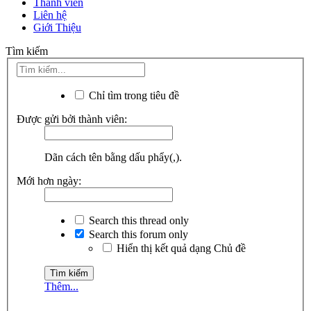
Thành viên
Liên hệ
Giới Thiệu
Tìm kiếm
Chỉ tìm trong tiêu đề
Được gửi bởi thành viên:
Dãn cách tên bằng dấu phẩy(,).
Mới hơn ngày:
Search this thread only
Search this forum only
Hiển thị kết quả dạng Chủ đề
Thêm...