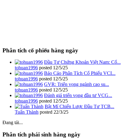
Phân tích cổ phiếu hàng ngày
Đầu Tư Chứng Khoán Việt Nam: Cổ...
tohuan1996
posted
12/5/25
Báo Cáo Phân Tích Cổ Phiếu VCI...
tohuan1996
posted
12/5/25
GVR: Triển vọng ngành cao su...
tohuan1996
posted
12/5/25
Đánh giá triển vọng đầu tư VCG...
tohuan1996
posted
12/5/25
Bật Mí Chiến Lược Đầu Tư TCB...
Tuấn Thành
posted
22/3/25
Đang tải...
Phân tích phái sinh hàng ngày