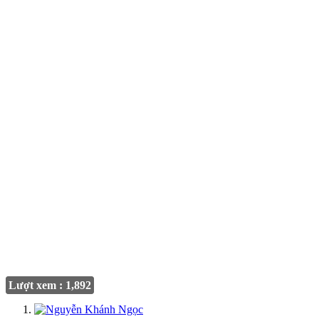
Lượt xem : 1,892