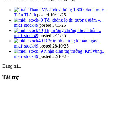
VN-Index thủng 1.600, danh mục...
Tuấn Thành
posted
10/11/25
Tôi không lo thị trường giảm –...
midi_stock49
posted
3/11/25
Thị trường chứng khoán tuần...
midi_stock49
posted
2/11/25
Bức tranh chứng khoán ngày...
midi_stock49
posted
28/10/25
Nhận định thị trường: Khi vùng...
midi_stock49
posted
22/10/25
Đang tải...
Tài trợ