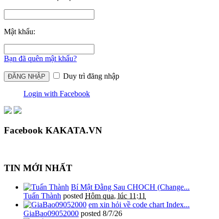
Mật khẩu:
Bạn đã quên mật khẩu?
Duy trì đăng nhập
Login with Facebook
Facebook KAKATA.VN
TIN MỚI NHẤT
Bí Mật Đằng Sau CHOCH (Change...
Tuấn Thành
posted
Hôm qua, lúc 11:11
em xin hỏi về code chart Index...
GiaBao09052000
posted
8/7/26