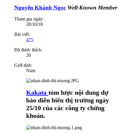
Nguyễn Khánh Ngọc
Well-Known Member
Tham gia ngày:
28/10/18
Bài viết:
475
Đã được thích:
20
Giới tính:
Nam
Kakata
tóm lược nội dung dự
báo diễn biến thị trường ngày
25/10 của các công ty chứng
khoán.