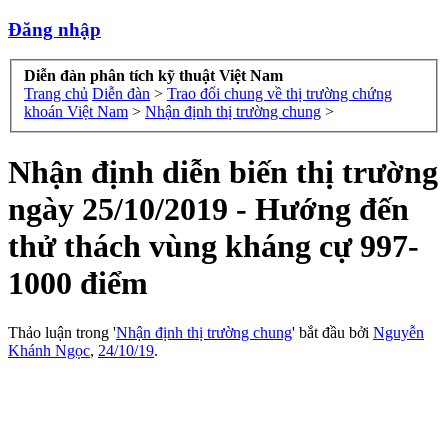
Đăng nhập
Diễn đàn phân tích kỹ thuật Việt Nam
Trang chủ
Diễn đàn
>
Trao đổi chung về thị trường chứng
khoán Việt Nam
>
Nhận định thị trường chung
>
Nhận định diễn biến thị trường
ngày 25/10/2019 - Hướng đến
thử thách vùng kháng cự 997-
1000 điểm
Thảo luận trong '
Nhận định thị trường chung
' bắt đầu bởi
Nguyễn
Khánh Ngọc
,
24/10/19
.