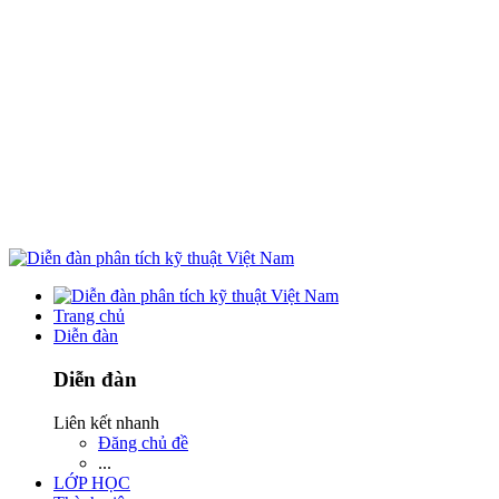
Trang chủ
Diễn đàn
Diễn đàn
Liên kết nhanh
Đăng chủ đề
...
LỚP HỌC