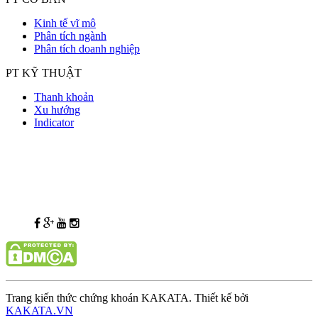
Kinh tế vĩ mô
Phân tích ngành
Phân tích doanh nghiệp
PT KỸ THUẬT
Thanh khoản
Xu hướng
Indicator
Trang kiến thức chứng khoán KAKATA. Thiết kế bởi
KAKATA.VN