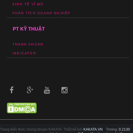
KINH TẾ VĨ MÔ
PHÂN TÍCH DOANH NGHIỆP
PT KỸ THUẬT
THANH KHOẢN
INDICATOR
Trang kiến thức chứng khoán KAKATA. Thiết kế bởi
KAKATA.VN
Timing:
0.2130