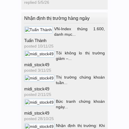
replied
5/5/26
Nhận định thị trường hàng ngày
VN-Index thủng 1.600,
danh mục...
Tuấn Thành
posted
10/11/25
Tôi không lo thị trường
giảm –...
midi_stock49
posted
3/11/25
Thị trường chứng khoán
tuần...
midi_stock49
posted
2/11/25
Bức tranh chứng khoán
ngày...
midi_stock49
posted
28/10/25
Nhận định thị trường: Khi