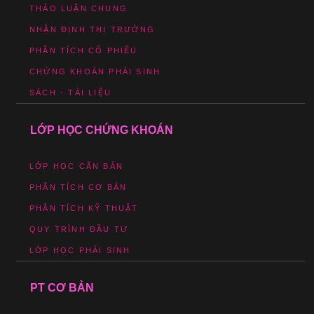
THẢO LUẬN CHUNG
NHẬN ĐỊNH THỊ TRƯỜNG
PHÂN TÍCH CỔ PHIẾU
CHỨNG KHOÁN PHÁI SINH
SÁCH - TÀI LIỆU
LỚP HỌC CHỨNG KHOÁN
LỚP HỌC CĂN BẢN
PHÂN TÍCH CƠ BẢN
PHÂN TÍCH KỸ THUẬT
QUY TRÌNH ĐẦU TƯ
LỚP HỌC PHÁI SINH
PT CƠ BẢN