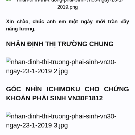
Xin chào, chúc anh em một ngày mới tràn đầy
năng lượng.
NHẬN ĐỊNH THỊ TRƯỜNG CHUNG
GÓC NHÌN ICHIMOKU CHO CHỨNG
KHOÁN PHÁI SINH VN30F1812