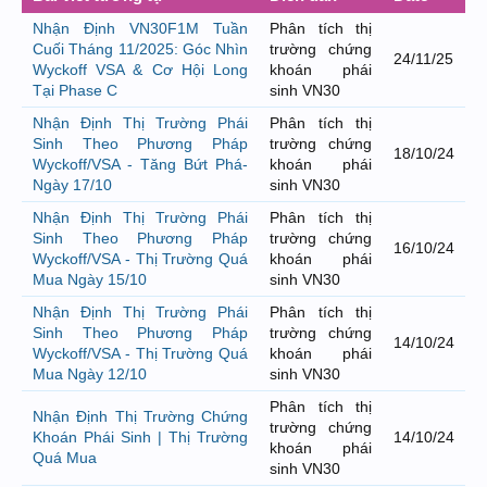
Nhận Định VN30F1M Tuần
Phân tích thị
Cuối Tháng 11/2025: Góc Nhìn
trường chứng
24/11/25
Wyckoff VSA & Cơ Hội Long
khoán phái
Tại Phase C
sinh VN30
Nhận Định Thị Trường Phái
Phân tích thị
Sinh Theo Phương Pháp
trường chứng
18/10/24
Wyckoff/VSA - Tăng Bứt Phá-
khoán phái
Ngày 17/10
sinh VN30
Nhận Định Thị Trường Phái
Phân tích thị
Sinh Theo Phương Pháp
trường chứng
16/10/24
Wyckoff/VSA - Thị Trường Quá
khoán phái
Mua Ngày 15/10
sinh VN30
Nhận Định Thị Trường Phái
Phân tích thị
Sinh Theo Phương Pháp
trường chứng
14/10/24
Wyckoff/VSA - Thị Trường Quá
khoán phái
Mua Ngày 12/10
sinh VN30
Phân tích thị
Nhận Định Thị Trường Chứng
trường chứng
Khoán Phái Sinh | Thị Trường
14/10/24
khoán phái
Quá Mua
sinh VN30