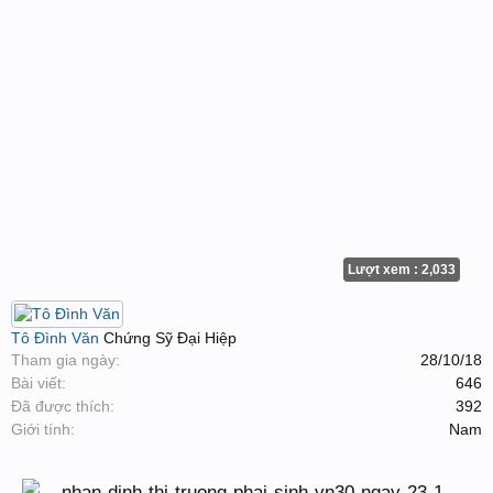
Lượt xem : 2,033
Tô Đình Văn
Chứng Sỹ Đại Hiệp
Tham gia ngày:
28/10/18
Bài viết:
646
Đã được thích:
392
Giới tính:
Nam