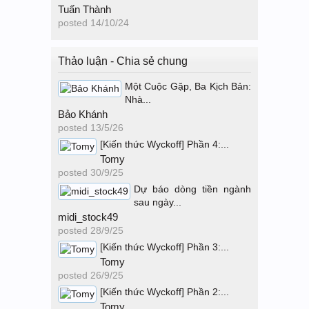
Tuấn Thành
posted
14/10/24
Thảo luận - Chia sẻ chung
Một Cuộc Gặp, Ba Kịch Bản:
Nhà...
Bảo Khánh
posted
13/5/26
[Kiến thức Wyckoff] Phần 4:...
Tomy
posted
30/9/25
Dự báo dòng tiền ngành
sau ngày...
midi_stock49
posted
28/9/25
[Kiến thức Wyckoff] Phần 3:...
Tomy
posted
26/9/25
[Kiến thức Wyckoff] Phần 2:...
Tomy