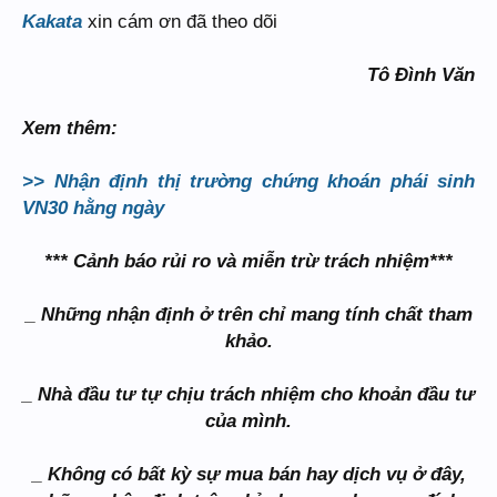
Kakata
xin cám ơn đã theo dõi
Tô Đình Văn
Xem thêm:
>> Nhận định thị trường chứng khoán phái sinh
VN30 hằng ngày
*** Cảnh báo rủi ro và miễn trừ trách nhiệm***
_ Những nhận định ở trên chỉ mang tính chất tham
khảo.
_ Nhà đầu tư tự chịu trách nhiệm cho khoản đầu tư
của mình.
_ Không có bất kỳ sự mua bán hay dịch vụ ở đây,