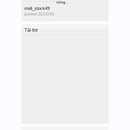
vùng...
midi_stock49
posted
22/10/25
Tài trợ