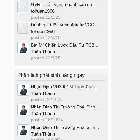
GVR: Triển vọng ngành cao su...
tohuan1996
posted
12/5/25
Đánh giá triển vọng đầu tư VCG...
tohuan1996
posted
12/5/25
Bật Mí Chiến Lược Đầu Tư TCB...
Tuấn Thành
posted
22/3/25
Phân tích phái sinh hàng ngày
Nhận Định VN30F1M Tuần Cuối...
Tuấn Thành
posted
24/11/25
Nhận Định Thị Trường Phái Sinh...
Tuấn Thành
posted
18/10/24
Nhận Định Thị Trường Phái Sinh...
Tuấn Thành