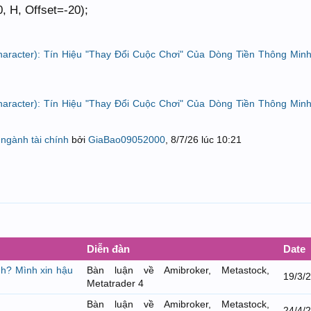
 H, Offset=-20);
racter): Tín Hiệu "Thay Đổi Cuộc Chơi" Của Dòng Tiền Thông Min
racter): Tín Hiệu "Thay Đổi Cuộc Chơi" Của Dòng Tiền Thông Min
ngành tài chính
bởi
GiaBao09052000
,
8/7/26 lúc 10:21
Diễn đàn
Date
nh? Mình xin hậu
Bàn luận về Amibroker, Metastock,
19/3/
Metatrader 4
Bàn luận về Amibroker, Metastock,
24/4/