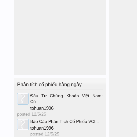
Phân tích cổ phiếu hàng ngày
Đầu Tư Chứng Khoán Việt Nam:
Cổ...
tohuan1996
posted
12/5/25
Báo Cáo Phân Tích Cổ Phiếu VCI...
tohuan1996
posted
12/5/25