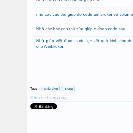
nhờ các cao thủ giúp đỡ code amibroker về volume
Nhờ các bác cao thủ sửa giúp e đoạn code sau
Nhờ giúp viết đoạn code lọc kết quả kinh doanh
cho AmiBroker
Tags:
amibroker
signal
Chia sẻ
trang này