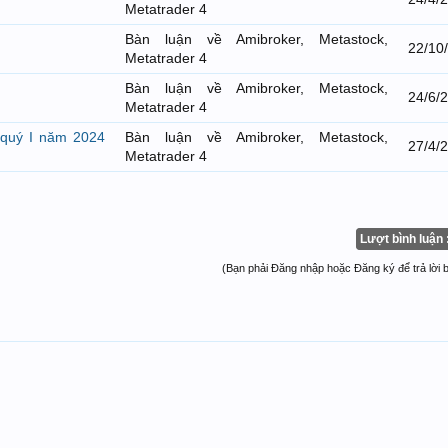
Metatrader 4
Bàn luận về Amibroker, Metastock,
22/10
Metatrader 4
Bàn luận về Amibroker, Metastock,
24/6/
Metatrader 4
 quý I năm 2024
Bàn luận về Amibroker, Metastock,
27/4/
Metatrader 4
Lượt bình luận 
(Bạn phải Đăng nhập hoặc Đăng ký để trả lời bà