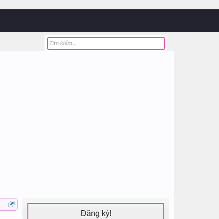
Đăng ký!