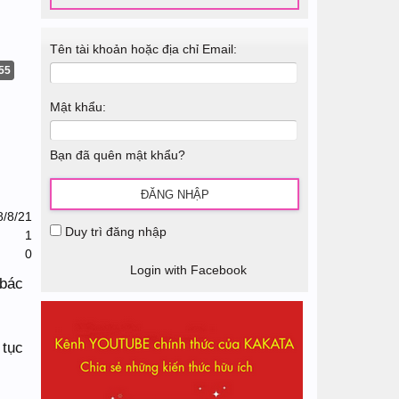
Tên tài khoản hoặc địa chỉ Email:
55
Mật khẩu:
Bạn đã quên mật khẩu?
8/8/21
Duy trì đăng nhập
1
0
Login with Facebook
 bác
 tục