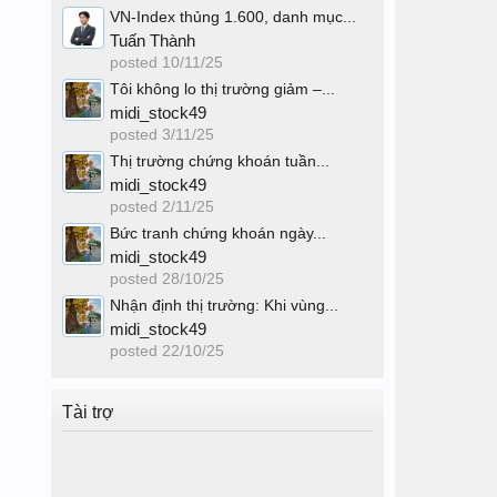
VN-Index thủng 1.600, danh mục...
Tuấn Thành
posted
10/11/25
Tôi không lo thị trường giảm –...
midi_stock49
posted
3/11/25
Thị trường chứng khoán tuần...
midi_stock49
posted
2/11/25
Bức tranh chứng khoán ngày...
midi_stock49
posted
28/10/25
Nhận định thị trường: Khi vùng...
midi_stock49
posted
22/10/25
Tài trợ