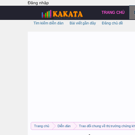
Đăng nhập
TRANG CHỦ
Tìm kiếm diễn đàn
Bài viết gần đây
Đăng chủ đề
Trang chủ
Diễn đàn
Trao đổi chung về thị trường chứng k