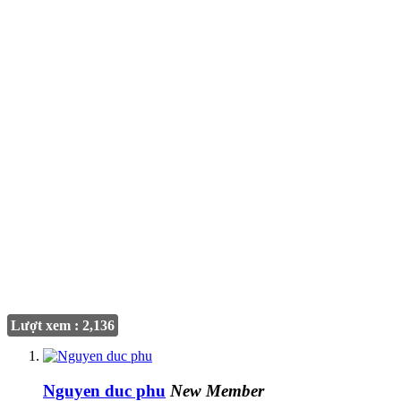
Lượt xem : 2,136
Nguyen duc phu
New Member