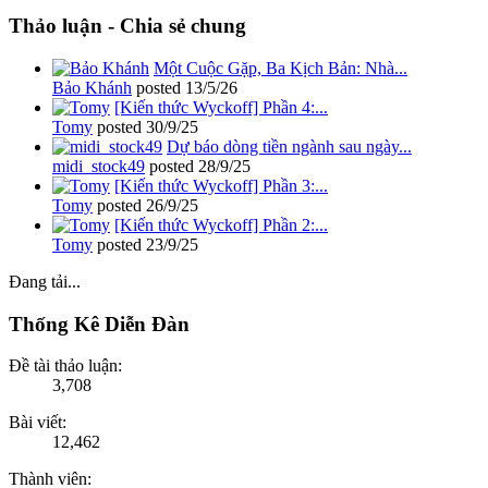
Thảo luận - Chia sẻ chung
Một Cuộc Gặp, Ba Kịch Bản: Nhà...
Bảo Khánh
posted
13/5/26
[Kiến thức Wyckoff] Phần 4:...
Tomy
posted
30/9/25
Dự báo dòng tiền ngành sau ngày...
midi_stock49
posted
28/9/25
[Kiến thức Wyckoff] Phần 3:...
Tomy
posted
26/9/25
[Kiến thức Wyckoff] Phần 2:...
Tomy
posted
23/9/25
Đang tải...
Thống Kê Diễn Đàn
Đề tài thảo luận:
3,708
Bài viết:
12,462
Thành viên: