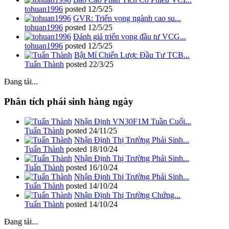
tohuan1996
posted
12/5/25
GVR: Triển vọng ngành cao su...
tohuan1996
posted
12/5/25
Đánh giá triển vọng đầu tư VCG...
tohuan1996
posted
12/5/25
Bật Mí Chiến Lược Đầu Tư TCB...
Tuấn Thành
posted
22/3/25
Đang tải...
Phân tích phái sinh hàng ngày
Nhận Định VN30F1M Tuần Cuối...
Tuấn Thành
posted
24/11/25
Nhận Định Thị Trường Phái Sinh...
Tuấn Thành
posted
18/10/24
Nhận Định Thị Trường Phái Sinh...
Tuấn Thành
posted
16/10/24
Nhận Định Thị Trường Phái Sinh...
Tuấn Thành
posted
14/10/24
Nhận Định Thị Trường Chứng...
Tuấn Thành
posted
14/10/24
Đang tải...