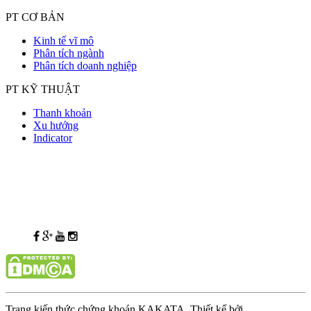
PT CƠ BẢN
Kinh tế vĩ mô
Phân tích ngành
Phân tích doanh nghiệp
PT KỸ THUẬT
Thanh khoản
Xu hướng
Indicator
Trang kiến thức chứng khoán KAKATA. Thiết kế bởi