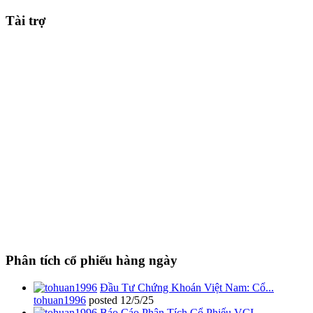
Tài trợ
Phân tích cổ phiếu hàng ngày
Đầu Tư Chứng Khoán Việt Nam: Cổ...
tohuan1996
posted
12/5/25
Báo Cáo Phân Tích Cổ Phiếu VCI...