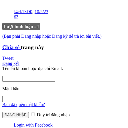
J4ck13D0
,
10/5/23
#2
Lượt bình luận : 1
(Bạn phải Đăng nhập hoặc Đăng ký để trả lời bài viết.)
Chia sẻ
trang này
Tweet
Đăng ký!
Tên tài khoản hoặc địa chỉ Email:
Mật khẩu:
Bạn đã quên mật khẩu?
Duy trì đăng nhập
Login with Facebook