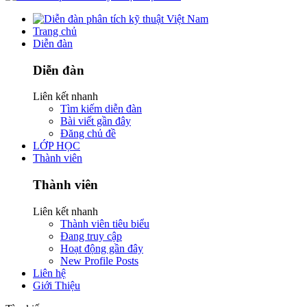
Trang chủ
Diễn đàn
Diễn đàn
Liên kết nhanh
Tìm kiếm diễn đàn
Bài viết gần đây
Đăng chủ đề
LỚP HỌC
Thành viên
Thành viên
Liên kết nhanh
Thành viên tiêu biểu
Đang truy cập
Hoạt động gần đây
New Profile Posts
Liên hệ
Giới Thiệu