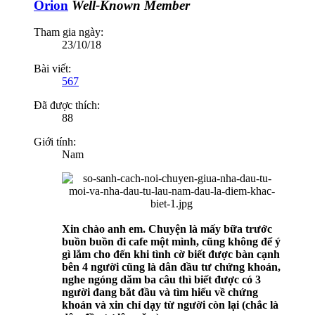
Orion
Well-Known Member
Tham gia ngày:
23/10/18
Bài viết:
567
Đã được thích:
88
Giới tính:
Nam
Xin chào anh em. Chuyện là mấy bữa trước
buồn buồn đi cafe một mình, cũng không để ý
gì lắm cho đến khi tình cờ biết được bàn cạnh
bên 4 người cũng là dân đầu tư chứng khoán,
nghe ngóng dăm ba câu thì biết được có 3
người đang bắt đầu và tìm hiểu về chứng
khoán và xin chỉ dạy từ người còn lại (chắc là