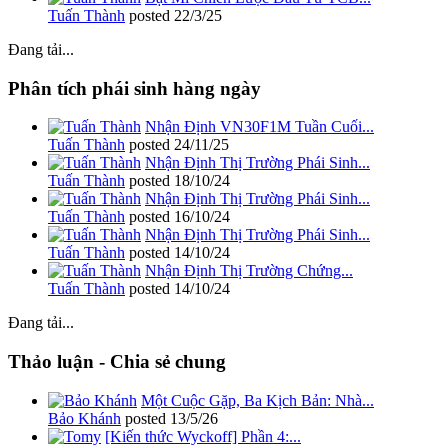
Tuấn Thành
posted
22/3/25
Đang tải...
Phân tích phái sinh hàng ngày
Nhận Định VN30F1M Tuần Cuối...
Tuấn Thành
posted
24/11/25
Nhận Định Thị Trường Phái Sinh...
Tuấn Thành
posted
18/10/24
Nhận Định Thị Trường Phái Sinh...
Tuấn Thành
posted
16/10/24
Nhận Định Thị Trường Phái Sinh...
Tuấn Thành
posted
14/10/24
Nhận Định Thị Trường Chứng...
Tuấn Thành
posted
14/10/24
Đang tải...
Thảo luận - Chia sẻ chung
Một Cuộc Gặp, Ba Kịch Bản: Nhà...
Bảo Khánh
posted
13/5/26
[Kiến thức Wyckoff] Phần 4:...