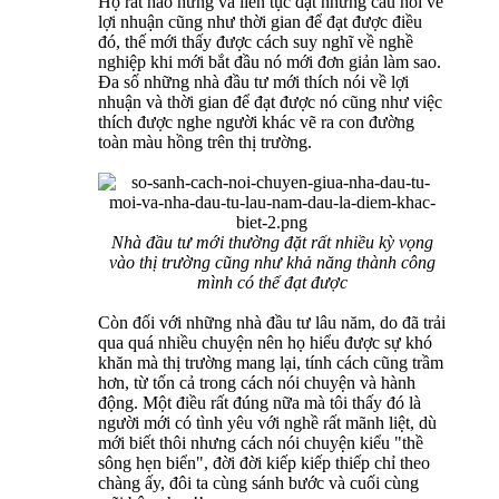
Họ rất hào hứng và liên tục đặt những câu hỏi về
lợi nhuận cũng như thời gian để đạt được điều
đó, thế mới thấy được cách suy nghĩ về nghề
nghiệp khi mới bắt đầu nó mới đơn giản làm sao.
Đa số những nhà đầu tư mới thích nói về lợi
nhuận và thời gian để đạt được nó cũng như việc
thích được nghe người khác vẽ ra con đường
toàn màu hồng trên thị trường.
Nhà đầu tư mới thường đặt rất nhiều kỳ vọng
vào thị trường cũng như khả năng thành công
mình có thể đạt được
Còn đối với những nhà đầu tư lâu năm, do đã trải
qua quá nhiều chuyện nên họ hiểu được sự khó
khăn mà thị trường mang lại, tính cách cũng trầm
hơn, từ tốn cả trong cách nói chuyện và hành
động. Một điều rất đúng nữa mà tôi thấy đó là
người mới có tình yêu với nghề rất mãnh liệt, dù
mới biết thôi nhưng cách nói chuyện kiểu "thề
sông hẹn biển", đời đời kiếp kiếp thiếp chỉ theo
chàng ấy, đôi ta cùng sánh bước và cuối cùng