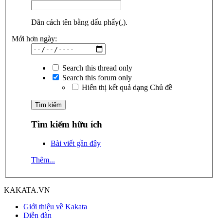
Dãn cách tên bằng dấu phẩy(,).
Mới hơn ngày:
Search this thread only
Search this forum only
Hiển thị kết quả dạng Chủ đề
Tìm kiếm hữu ích
Bài viết gần đây
Thêm...
KAKATA.VN
Giới thiệu về Kakata
Diễn đàn