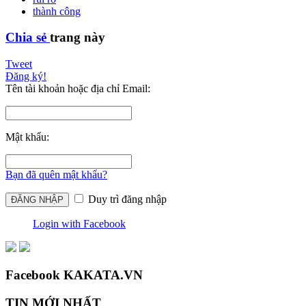
thành công
Chia sẻ
trang này
Tweet
Đăng ký!
Tên tài khoản hoặc địa chỉ Email:
Mật khẩu:
Bạn đã quên mật khẩu?
Duy trì đăng nhập
Login with Facebook
Facebook KAKATA.VN
TIN MỚI NHẤT