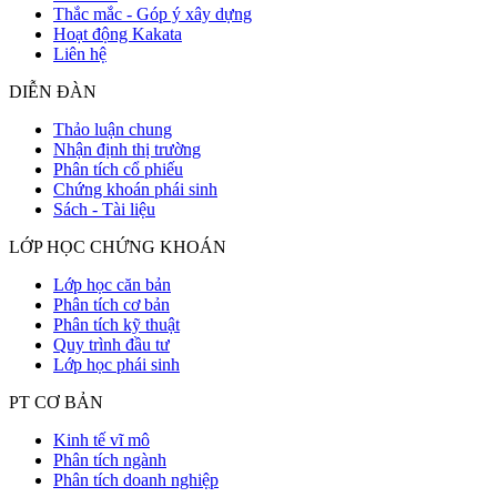
Thắc mắc - Góp ý xây dựng
Hoạt động Kakata
Liên hệ
DIỄN ĐÀN
Thảo luận chung
Nhận định thị trường
Phân tích cổ phiếu
Chứng khoán phái sinh
Sách - Tài liệu
LỚP HỌC CHỨNG KHOÁN
Lớp học căn bản
Phân tích cơ bản
Phân tích kỹ thuật
Quy trình đầu tư
Lớp học phái sinh
PT CƠ BẢN
Kinh tế vĩ mô
Phân tích ngành
Phân tích doanh nghiệp