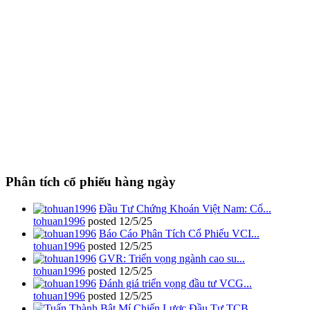
Phân tích cổ phiếu hàng ngày
Đầu Tư Chứng Khoán Việt Nam: Cổ...
tohuan1996
posted
12/5/25
Báo Cáo Phân Tích Cổ Phiếu VCI...
tohuan1996
posted
12/5/25
GVR: Triển vọng ngành cao su...
tohuan1996
posted
12/5/25
Đánh giá triển vọng đầu tư VCG...
tohuan1996
posted
12/5/25
Bật Mí Chiến Lược Đầu Tư TCB...