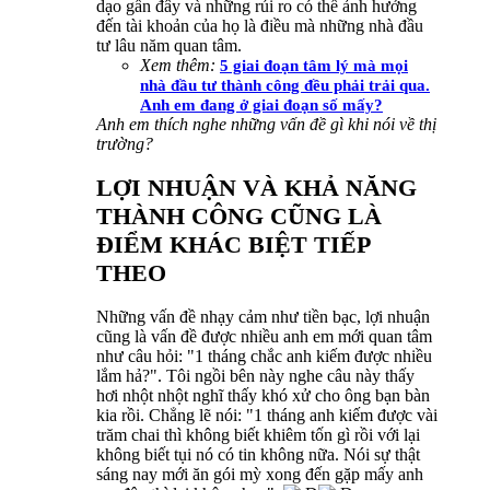
dạo gần đây và những rủi ro có thể ảnh hưởng
đến tài khoản của họ là điều mà những nhà đầu
tư lâu năm quan tâm.
Xem thêm:
5 giai đoạn tâm lý mà mọi
nhà đầu tư thành công đều phải trải qua.
Anh em đang ở giai đoạn số mấy?
Anh em thích nghe những vấn đề gì khi nói về thị
trường?
LỢI NHUẬN VÀ KHẢ NĂNG
THÀNH CÔNG CŨNG LÀ
ĐIỂM KHÁC BIỆT TIẾP
THEO
Những vấn đề nhạy cảm như tiền bạc, lợi nhuận
cũng là vấn đề được nhiều anh em mới quan tâm
như câu hỏi: "1 tháng chắc anh kiếm được nhiều
lắm hả?". Tôi ngồi bên này nghe câu này thấy
hơi nhột nhột nghĩ thấy khó xử cho ông bạn bàn
kia rồi. Chẳng lẽ nói: "1 tháng anh kiếm được vài
trăm chai thì không biết khiêm tốn gì rồi với lại
không biết tụi nó có tin không nữa. Nói sự thật
sáng nay mới ăn gói mỳ xong đến gặp mấy anh