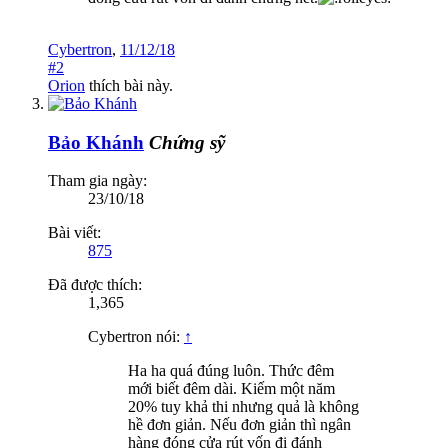
Cybertron
,
11/12/18
#2
Orion
thích bài này.
Bảo Khánh
Chứng sỹ
Tham gia ngày:
23/10/18
Bài viết:
875
Đã được thích:
1,365
Cybertron nói:
↑
Ha ha quá đúng luôn. Thức đêm
mới biết đêm dài. Kiếm một năm
20% tuy khả thi nhưng quả là không
hề đơn giản. Nếu đơn giản thì ngân
hàng đóng cửa rút vốn đi đánh