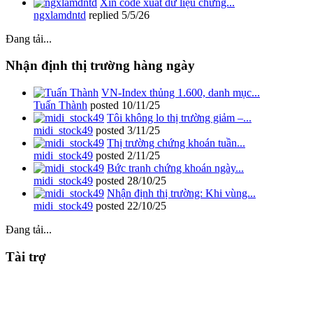
Xin code xuất dữ liệu chứng...
ngxlamdntd
replied
5/5/26
Đang tải...
Nhận định thị trường hàng ngày
VN-Index thủng 1.600, danh mục...
Tuấn Thành
posted
10/11/25
Tôi không lo thị trường giảm –...
midi_stock49
posted
3/11/25
Thị trường chứng khoán tuần...
midi_stock49
posted
2/11/25
Bức tranh chứng khoán ngày...
midi_stock49
posted
28/10/25
Nhận định thị trường: Khi vùng...
midi_stock49
posted
22/10/25
Đang tải...
Tài trợ