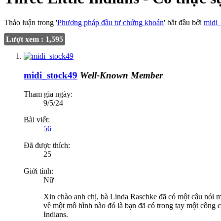
Thảo luận trong '
Phương pháp đầu tư chứng khoán
' bắt đầu bởi
midi
Lượt xem : 1,595
midi_stock49
Well-Known Member
Tham gia ngày:
9/5/24
Bài viết:
56
Đã được thích:
25
Giới tính:
Nữ
Xin chào anh chị, bà Linda Raschke đã có một câu nói mà 
về một mô hình nào đó là bạn đã có trong tay một công c
Indians.