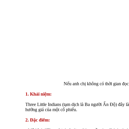
Nếu anh chị không có thời gian đọc 
1. Khái niệm:
Three Little Indians (tạm dịch là Ba người Ấn Độ) đây 
hướng giá của một cổ phiếu.
2. Đặc điểm: