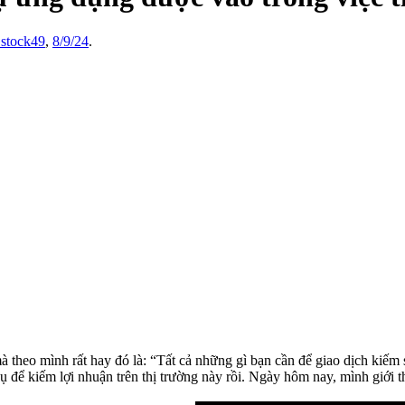
_stock49
,
8/9/24
.
theo mình rất hay đó là: “Tất cả những gì bạn cần để giao dịch kiếm s
ụ để kiếm lợi nhuận trên thị trường này rồi. Ngày hôm nay, mình giới t