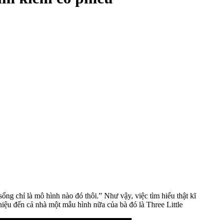
ống chỉ là mô hình nào đó thôi.” Như vậy, việc tìm hiểu thật kĩ
hiệu đến cả nhà một mẫu hình nữa của bà đó là Three Little