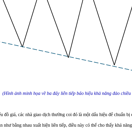
(Hình ảnh minh họa về ba đáy liên tiếp báo hiệu khả năng đảo chiều 
iểu đồ giá, các nhà giao dịch thường coi đó là một dấu hiệu để chuẩn bị
n như bằng nhau xuất hiện liên tiếp, điều này có thể cho thấy khả năng