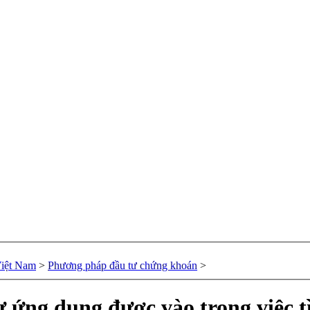
Việt Nam
>
Phương pháp đầu tư chứng khoán
>
sự ứng dụng được vào trong việc 