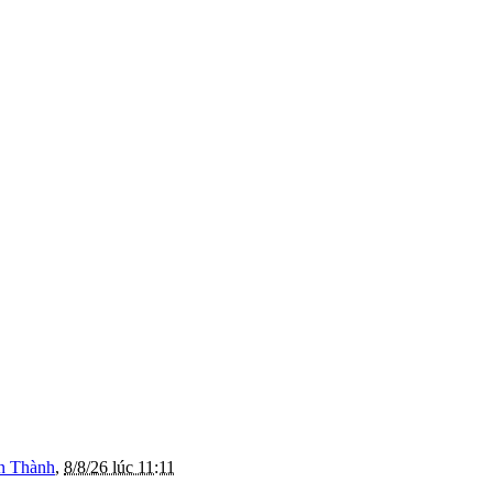
n Thành
,
8/8/26 lúc 11:11