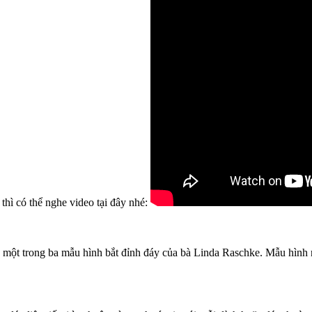
thì có thể nghe video tại đây nhé:
là một trong ba mẫu hình bắt đỉnh đáy của bà Linda Raschke. Mẫu hình