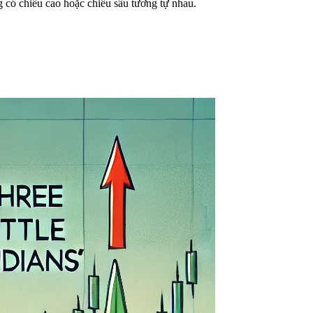
g có chiều cao hoặc chiều sâu tương tự nhau.