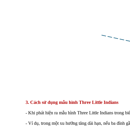
3. Cách sử dụng mẫu hình Three Little Indians
- Khi phát hiện ra mẫu hình Three Little Indians trong b
- Ví dụ, trong một xu hướng tăng dài hạn, nếu ba đỉnh gầ