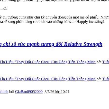
 mới.
 thị trường cũng như chu kỳ chuyển động của một mã cổ phiếu. Những 
g ta sẽ sang phần nâng cao hơn vào những bài sau. Happly investing!
g chỉ số sức mạnh tương đối Relative Strength
Tín Hiệu "Thay Đổi Cuộc Chơi" Của Dòng Tiền Thông Minh
bởi
Tuấ
Tín Hiệu "Thay Đổi Cuộc Chơi" Của Dòng Tiền Thông Minh
bởi
Tuấ
 chính
bởi
GiaBao09052000
,
8/7/26 lúc 10:21