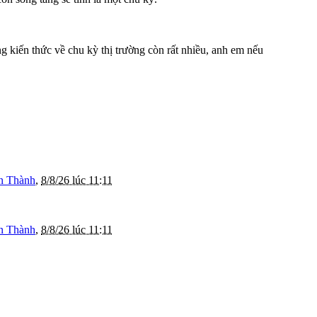
kiến thức về chu kỳ thị trường còn rất nhiều, anh em nếu
n Thành
,
8/8/26 lúc 11:11
n Thành
,
8/8/26 lúc 11:11