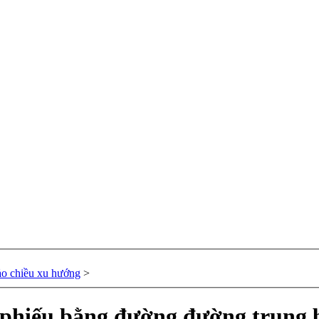
ảo chiều xu hướng
>
ổ phiếu bằng đường đường trung