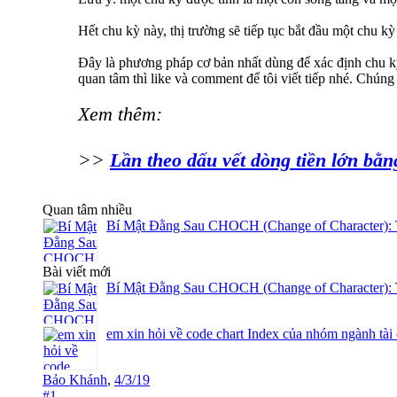
Hết chu kỳ này, thị trường sẽ tiếp tục bắt đầu một chu kỳ
Đây là phương pháp cơ bản nhất dùng để xác định chu kỳ
quan tâm thì like và comment để tôi viết tiếp nhé. Chún
Xem thêm:
>>
Lần theo dấu vết dòng tiền lớn bằn
Quan tâm nhiều
Bí Mật Đằng Sau CHOCH (Change of Character): 
Bài viết mới
Bí Mật Đằng Sau CHOCH (Change of Character): 
em xin hỏi về code chart Index của nhóm ngành tài
Bảo Khánh
,
4/3/19
#1