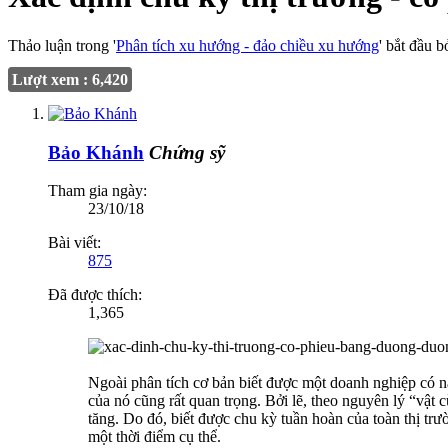
Thảo luận trong '
Phân tích xu hướng - đảo chiều xu hướng
' bắt đầu b
Lượt xem : 6,420
Bảo Khánh
Chứng sỹ
Tham gia ngày:
23/10/18
Bài viết:
875
Đã được thích:
1,365
Ngoài phân tích cơ bản biết được một doanh nghiệp có n
của nó cũng rất quan trọng. Bởi lẽ, theo nguyên lý “vật 
tăng. Do đó, biết được chu kỳ tuần hoàn của toàn thị trư
một thời điểm cụ thể.