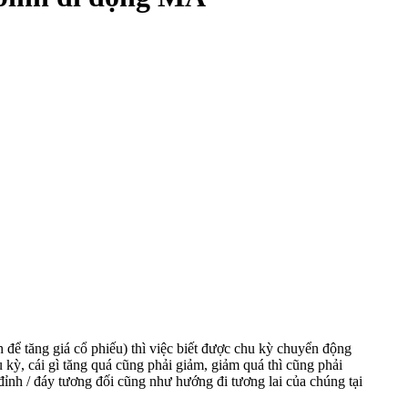
để tăng giá cổ phiếu) thì việc biết được chu kỳ chuyển động
 kỳ, cái gì tăng quá cũng phải giảm, giảm quá thì cũng phải
 đỉnh / đáy tương đối cũng như hướng đi tương lai của chúng tại