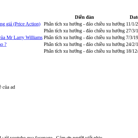
Diễn đàn
Dat
g giá (Price Action)
Phân tích xu hướng - đảo chiều xu hướng
11/1/
Phân tích xu hướng - đảo chiều xu hướng
27/3/
của Mr Larry Williams
Phân tích xu hướng - đảo chiều xu hướng
7/3/1
ào ?
Phân tích xu hướng - đảo chiều xu hướng
24/2/
Phân tích xu hướng - đảo chiều xu hướng
18/12
ẻ của ad
d : từ youtube qua facepage . Cảm ơn người viết nhiu.