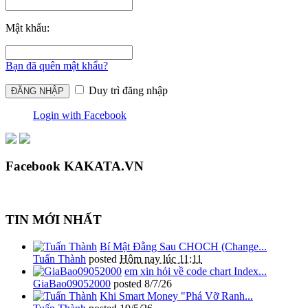
Mật khẩu:
Bạn đã quên mật khẩu?
Duy trì đăng nhập
Login with Facebook
Facebook KAKATA.VN
TIN MỚI NHẤT
Bí Mật Đằng Sau CHOCH (Change...
Tuấn Thành
posted
Hôm nay lúc 11:11
em xin hỏi về code chart Index...
GiaBao09052000
posted
8/7/26
Khi Smart Money "Phá Vỡ Ranh...