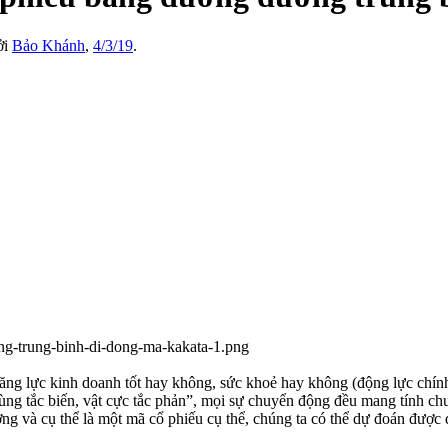
ởi
Bảo Khánh
,
4/3/19
.
ăng lực kinh doanh tốt hay không, sức khoẻ hay không (động lực chính 
cùng tắc biến, vật cực tắc phản”, mọi sự chuyển động đều mang tính chu
ờng và cụ thể là một mã cổ phiếu cụ thể, chúng ta có thể dự đoán được