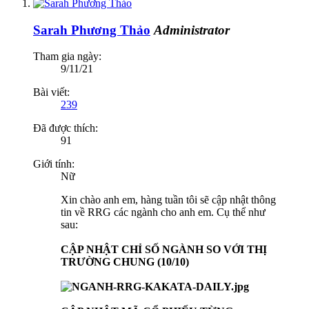
Sarah Phương Thảo
Administrator
Tham gia ngày:
9/11/21
Bài viết:
239
Đã được thích:
91
Giới tính:
Nữ
Xin chào anh em, hàng tuần tôi sẽ cập nhật thông
tin về RRG các ngành cho anh em. Cụ thể như
sau:
CẬP NHẬT CHỈ SỐ NGÀNH SO VỚI THỊ
TRƯỜNG CHUNG (10/10)