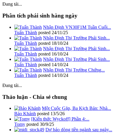
Đang tải...
Phân tích phái sinh hàng ngày
Nhận Định VN30F1M Tuần Cuối...
Tuấn Thành
posted
24/11/25
Nhận Định Thị Trường Phái Sinh...
Tuấn Thành
posted
18/10/24
Nhận Định Thị Trường Phái Sinh...
Tuấn Thành
posted
16/10/24
Nhận Định Thị Trường Phái Sinh...
Tuấn Thành
posted
14/10/24
Nhận Định Thị Trường Chứng...
Tuấn Thành
posted
14/10/24
Đang tải...
Thảo luận - Chia sẻ chung
Một Cuộc Gặp, Ba Kịch Bản: Nhà...
Bảo Khánh
posted
13/5/26
[Kiến thức Wyckoff] Phần 4:...
Tomy
posted
30/9/25
Dự báo dòng tiền ngành sau ngày...