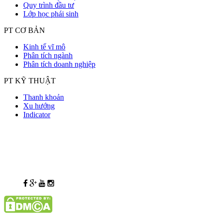
Quy trình đầu tư
Lớp học phái sinh
PT CƠ BẢN
Kinh tế vĩ mô
Phân tích ngành
Phân tích doanh nghiệp
PT KỸ THUẬT
Thanh khoản
Xu hướng
Indicator