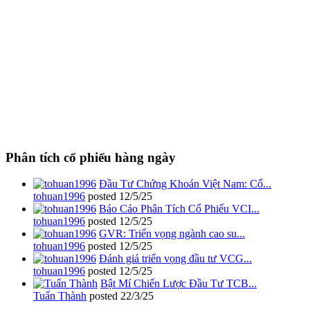
Phân tích cổ phiếu hàng ngày
Đầu Tư Chứng Khoán Việt Nam: Cổ...
tohuan1996
posted
12/5/25
Báo Cáo Phân Tích Cổ Phiếu VCI...
tohuan1996
posted
12/5/25
GVR: Triển vọng ngành cao su...
tohuan1996
posted
12/5/25
Đánh giá triển vọng đầu tư VCG...
tohuan1996
posted
12/5/25
Bật Mí Chiến Lược Đầu Tư TCB...
Tuấn Thành
posted
22/3/25