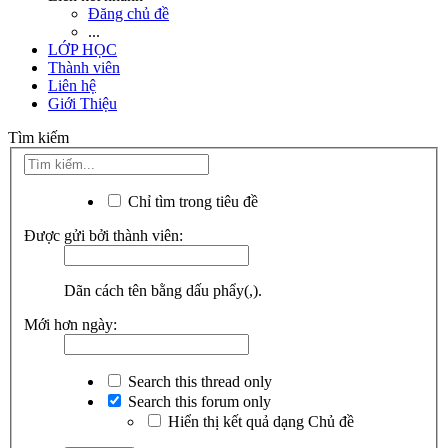
Đăng chủ đề
...
LỚP HỌC
Thành viên
Liên hệ
Giới Thiệu
Tìm kiếm
Chỉ tìm trong tiêu đề
Được gửi bởi thành viên:
Dãn cách tên bằng dấu phẩy(,).
Mới hơn ngày:
Search this thread only
Search this forum only
Hiển thị kết quả dạng Chủ đề