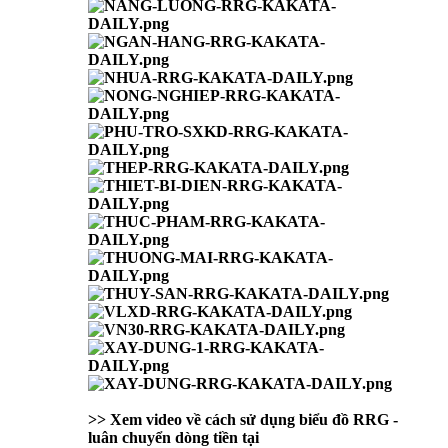
>> Xem video về cách sử dụng biểu đồ RRG -
luân chuyển dòng tiền tại