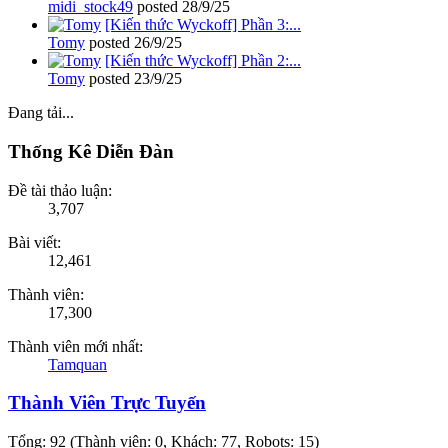
midi_stock49
posted
28/9/25
[Kiến thức Wyckoff] Phần 3:...
Tomy
posted
26/9/25
[Kiến thức Wyckoff] Phần 2:...
Tomy
posted
23/9/25
Đang tải...
Thống Kê Diễn Đàn
Đề tài thảo luận:
3,707
Bài viết:
12,461
Thành viên:
17,300
Thành viên mới nhất:
Tamquan
Thành Viên Trực Tuyến
Tổng: 92 (Thành viên: 0, Khách: 77, Robots: 15)