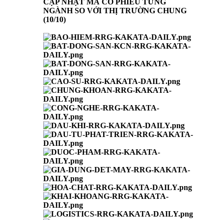
CẬP NHẬT MÃ CỔ PHIẾU TỪNG
NGÀNH SO VỚI THỊ TRƯỜNG CHUNG
(10/10)