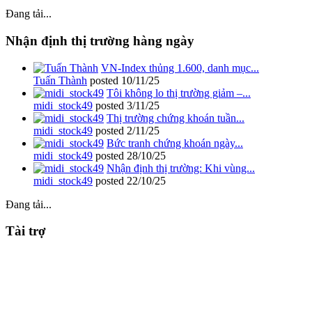
Đang tải...
Nhận định thị trường hàng ngày
VN-Index thủng 1.600, danh mục...
Tuấn Thành
posted
10/11/25
Tôi không lo thị trường giảm –...
midi_stock49
posted
3/11/25
Thị trường chứng khoán tuần...
midi_stock49
posted
2/11/25
Bức tranh chứng khoán ngày...
midi_stock49
posted
28/10/25
Nhận định thị trường: Khi vùng...
midi_stock49
posted
22/10/25
Đang tải...
Tài trợ