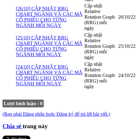
Cập nhật
[26/10] CẬP NHẬT RRG
Relative
CHART NGÀNH VÀ CÁC MÃ
Rotation Graph
26/10/22
CỔ PHIẾU CHO TỪNG
(RRG) mỗi
NGÀNH MỖI NGÀY
ngày
Cập nhật
[25/10] CẬP NHẬT RRG
Relative
CHART NGÀNH VÀ CÁC MÃ
Rotation Graph
25/10/22
CỔ PHIẾU CHO TỪNG
(RRG) mỗi
NGÀNH MỖI NGÀY
ngày
Cập nhật
[24/10] CẬP NHẬT RRG
Relative
CHART NGÀNH VÀ CÁC MÃ
Rotation Graph
24/10/22
CỔ PHIẾU CHO TỪNG
(RRG) mỗi
NGÀNH MỖI NGÀY
ngày
Lượt bình luận : 0
(Bạn phải Đăng nhập hoặc Đăng ký để trả lời bài viết.)
Chia sẻ
trang này