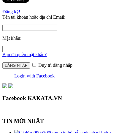
Đăng ký!
Tên tài khoản hoặc địa chỉ Email:
Mật khẩu:
Bạn đã quên mật khẩu?
Duy trì đăng nhập
Login with Facebook
Facebook KAKATA.VN
TIN MỚI NHẤT
em xin hỏi về code chart Index...