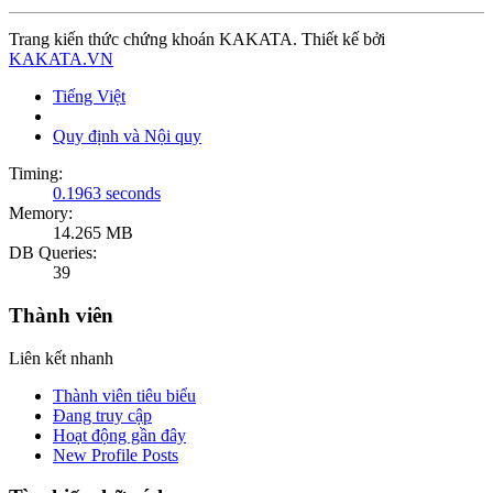
Trang kiến thức chứng khoán KAKATA. Thiết kế bởi
KAKATA.VN
Tiếng Việt
Quy định và Nội quy
Timing:
0.1963 seconds
Memory:
14.265 MB
DB Queries:
39
Thành viên
Liên kết nhanh
Thành viên tiêu biểu
Đang truy cập
Hoạt động gần đây
New Profile Posts