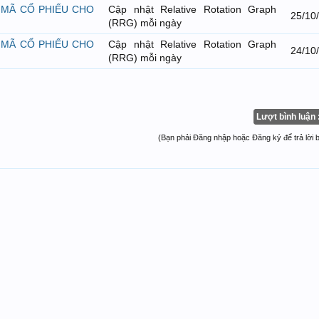
 MÃ CỔ PHIẾU CHO
Cập nhật Relative Rotation Graph
25/10
(RRG) mỗi ngày
 MÃ CỔ PHIẾU CHO
Cập nhật Relative Rotation Graph
24/10
(RRG) mỗi ngày
Lượt bình luận 
(Bạn phải Đăng nhập hoặc Đăng ký để trả lời bà