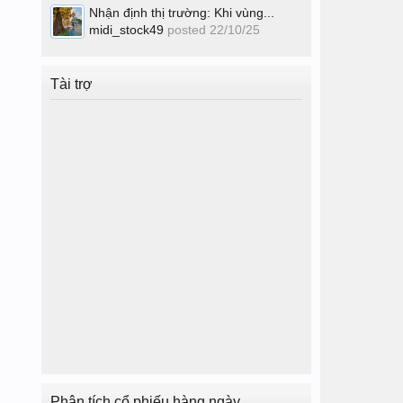
Nhận định thị trường: Khi vùng...
midi_stock49
posted
22/10/25
Tài trợ
Phân tích cổ phiếu hàng ngày