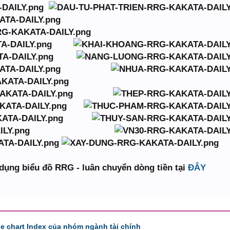
dụng biểu đồ RRG - luân chuyển dòng tiền tại
ĐÂY
de chart Index của nhóm ngành tài chính