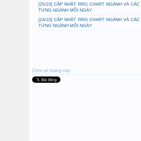
[25/10] CẬP NHẬT RRG CHART NGÀNH VÀ CÁC
TỪNG NGÀNH MỖI NGÀY
[24/10] CẬP NHẬT RRG CHART NGÀNH VÀ CÁC
TỪNG NGÀNH MỖI NGÀY
Chia sẻ
trang này