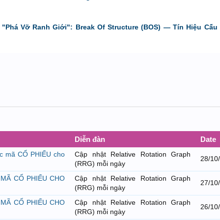
"Phá Vỡ Ranh Giới": Break Of Structure (BOS) — Tín Hiệu Cấu 
Diễn đàn
Date
ác mã CỔ PHIẾU cho
Cập nhật Relative Rotation Graph
28/10
(RRG) mỗi ngày
 MÃ CỔ PHIẾU CHO
Cập nhật Relative Rotation Graph
27/10
(RRG) mỗi ngày
 MÃ CỔ PHIẾU CHO
Cập nhật Relative Rotation Graph
26/10
(RRG) mỗi ngày