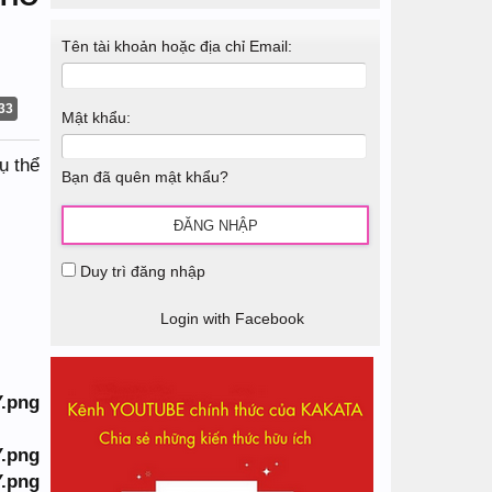
Tên tài khoản hoặc địa chỉ Email:
33
Mật khẩu:
ụ thể
Bạn đã quên mật khẩu?
Duy trì đăng nhập
Login with Facebook