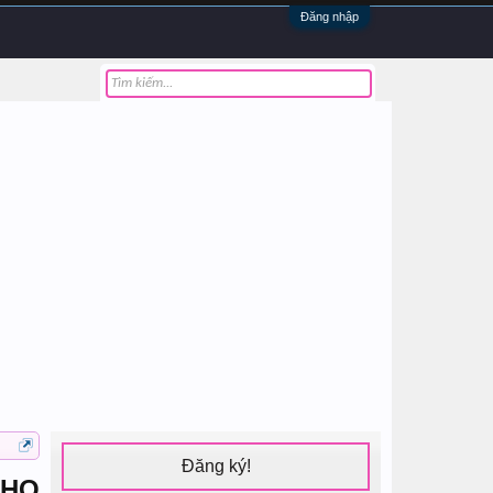
Đăng nhập
Đăng ký!
CHO