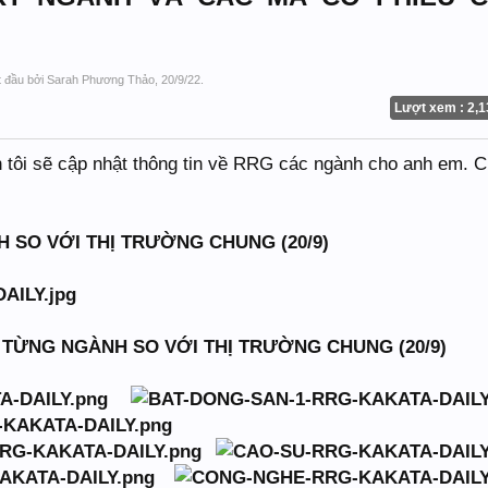
ắt đầu bởi
Sarah Phương Thảo
,
20/9/22
.
Lượt xem : 2,1
 tôi sẽ cập nhật thông tin về RRG các ngành cho anh em. C
 SO VỚI THỊ TRƯỜNG CHUNG (20/9)
 TỪNG NGÀNH SO VỚI THỊ TRƯỜNG CHUNG (20/9)