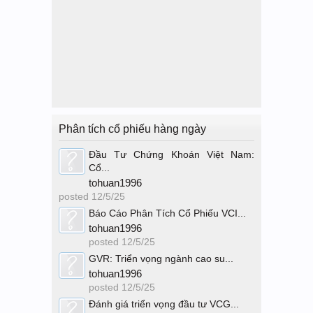
Phân tích cổ phiếu hàng ngày
Đầu Tư Chứng Khoán Việt Nam:
Cổ...
tohuan1996
posted
12/5/25
Báo Cáo Phân Tích Cổ Phiếu VCI...
tohuan1996
posted
12/5/25
GVR: Triển vọng ngành cao su...
tohuan1996
posted
12/5/25
Đánh giá triển vọng đầu tư VCG...