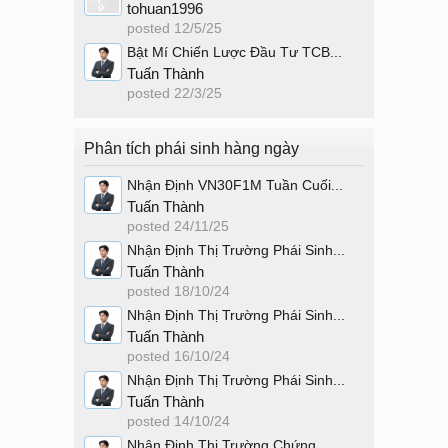
tohuan1996
posted
12/5/25
Bật Mí Chiến Lược Đầu Tư TCB...
Tuấn Thành
posted
22/3/25
Phân tích phái sinh hàng ngày
Nhận Định VN30F1M Tuần Cuối...
Tuấn Thành
posted
24/11/25
Nhận Định Thị Trường Phái Sinh...
Tuấn Thành
posted
18/10/24
Nhận Định Thị Trường Phái Sinh...
Tuấn Thành
posted
16/10/24
Nhận Định Thị Trường Phái Sinh...
Tuấn Thành
posted
14/10/24
Nhận Định Thị Trường Chứng...