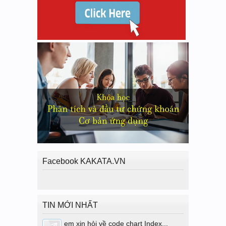
Facebook KAKATA.VN
TIN MỚI NHẤT
em xin hỏi về code chart Index...