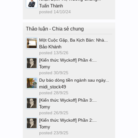
Tuấn Thành
posted
14/10/24
Thảo luận - Chia sẻ chung
Một Cuộc Gặp, Ba Kịch Bản: Nhà...
Bảo Khánh
posted
13/5/26
[Kiến thức Wyckoff] Phần 4:...
Tomy
posted
30/9/25
Dự báo dòng tiền ngành sau ngày...
midi_stock49
posted
28/9/25
[Kiến thức Wyckoff] Phần 3:...
Tomy
posted
26/9/25
[Kiến thức Wyckoff] Phần 2:...
Tomy
posted
23/9/25