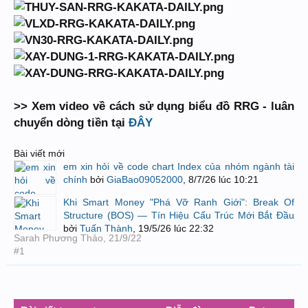
>> Xem video về cách sử dụng biểu đồ RRG - luân
chuyển dòng tiền tại
ĐÂY
Bài viết mới
em xin hỏi về code chart Index của nhóm ngành tài
chính
bởi
GiaBao09052000
,
8/7/26 lúc 10:21
Khi Smart Money "Phá Vỡ Ranh Giới": Break Of
Structure (BOS) — Tín Hiệu Cấu Trúc Mới Bắt Đầu
bởi
Tuấn Thành
,
19/5/26 lúc 22:32
Sarah Phương Thảo
,
21/9/22
#1