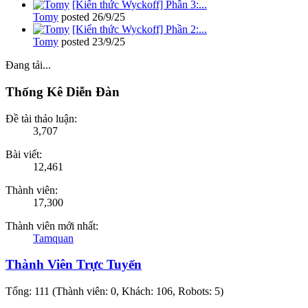
[Kiến thức Wyckoff] Phần 3:...
Tomy
posted
26/9/25
[Kiến thức Wyckoff] Phần 2:...
Tomy
posted
23/9/25
Đang tải...
Thống Kê Diễn Đàn
Đề tài thảo luận:
3,707
Bài viết:
12,461
Thành viên:
17,300
Thành viên mới nhất:
Tamquan
Thành Viên Trực Tuyến
Tổng: 111 (Thành viên: 0, Khách: 106, Robots: 5)