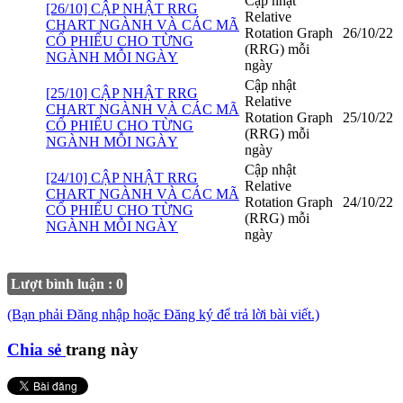
Cập nhật
[26/10] CẬP NHẬT RRG
Relative
CHART NGÀNH VÀ CÁC MÃ
Rotation Graph
26/10/22
CỔ PHIẾU CHO TỪNG
(RRG) mỗi
NGÀNH MỖI NGÀY
ngày
Cập nhật
[25/10] CẬP NHẬT RRG
Relative
CHART NGÀNH VÀ CÁC MÃ
Rotation Graph
25/10/22
CỔ PHIẾU CHO TỪNG
(RRG) mỗi
NGÀNH MỖI NGÀY
ngày
Cập nhật
[24/10] CẬP NHẬT RRG
Relative
CHART NGÀNH VÀ CÁC MÃ
Rotation Graph
24/10/22
CỔ PHIẾU CHO TỪNG
(RRG) mỗi
NGÀNH MỖI NGÀY
ngày
Lượt bình luận : 0
(Bạn phải Đăng nhập hoặc Đăng ký để trả lời bài viết.)
Chia sẻ
trang này