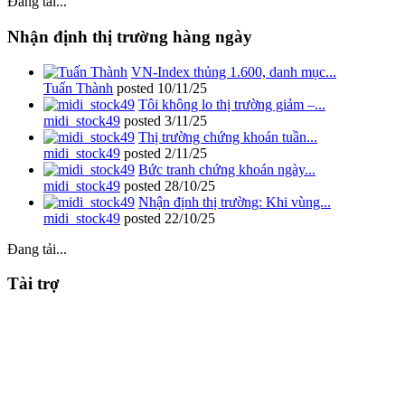
Đang tải...
Nhận định thị trường hàng ngày
VN-Index thủng 1.600, danh mục...
Tuấn Thành
posted
10/11/25
Tôi không lo thị trường giảm –...
midi_stock49
posted
3/11/25
Thị trường chứng khoán tuần...
midi_stock49
posted
2/11/25
Bức tranh chứng khoán ngày...
midi_stock49
posted
28/10/25
Nhận định thị trường: Khi vùng...
midi_stock49
posted
22/10/25
Đang tải...
Tài trợ