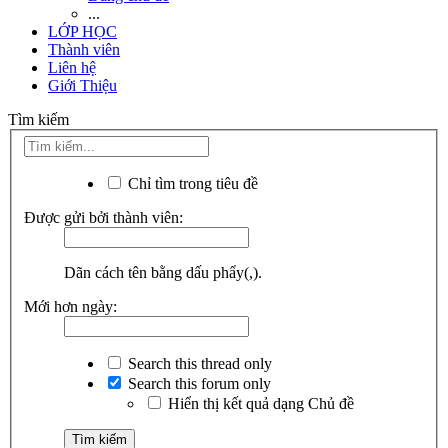
...
LỚP HỌC
Thành viên
Liên hệ
Giới Thiệu
Tìm kiếm
Chỉ tìm trong tiêu đề
Được gửi bởi thành viên:
Dãn cách tên bằng dấu phẩy(,).
Mới hơn ngày:
Search this thread only
Search this forum only
Hiển thị kết quả dạng Chủ đề