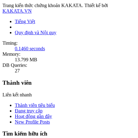
Trang kiến thức chứng khoán KAKATA. Thiết kế bởi
KAKATA.VN
Tiếng Việt
Quy định và Nội quy
Timing:
0.1460 seconds
Memory:
13.799 MB
DB Queries:
27
Thành viên
Liên kết nhanh
Thành viên tiêu biểu
Đang truy cập
Hoạt động gần đây
New Profile Posts
Tìm kiếm hữu ích