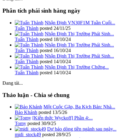
Phân tích phái sinh hàng ngày
Nhận Định VN30F1M Tuần Cuối...
Tuấn Thành
posted
24/11/25
Nhận Định Thị Trường Phái Sinh...
Tuấn Thành
posted
18/10/24
Nhận Định Thị Trường Phái Sinh...
Tuấn Thành
posted
16/10/24
Nhận Định Thị Trường Phái Sinh...
Tuấn Thành
posted
14/10/24
Nhận Định Thị Trường Chứng...
Tuấn Thành
posted
14/10/24
Đang tải...
Thảo luận - Chia sẻ chung
Một Cuộc Gặp, Ba Kịch Bản: Nhà...
Bảo Khánh
posted
13/5/26
[Kiến thức Wyckoff] Phần 4:...
Tomy
posted
30/9/25
Dự báo dòng tiền ngành sau ngày...
midi_stock49
posted
28/9/25