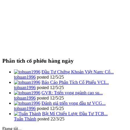
Phân tích cổ phiếu hàng ngày
Đầu Tư Chứng Khoán Việt Nam: Cổ...
tohuan1996
posted
12/5/25
Báo Cáo Phân Tích Cổ Phiếu VCI...
tohuan1996
posted
12/5/25
GVR: Triển vọng ngành cao su...
tohuan1996
posted
12/5/25
Đánh giá triển vọng đầu tư VCG...
tohuan1996
posted
12/5/25
Bật Mí Chiến Lược Đầu Tư TCB...
Tuấn Thành
posted
22/3/25
Đang tải...