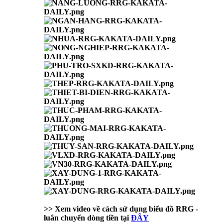
>> Xem video về cách sử dụng biểu đồ RRG -
luân chuyển dòng tiền tại
ĐÂY