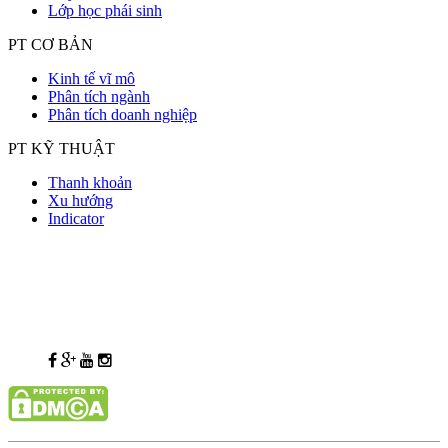
Lớp học phái sinh
PT CƠ BẢN
Kinh tế vĩ mô
Phân tích ngành
Phân tích doanh nghiệp
PT KỸ THUẬT
Thanh khoản
Xu hướng
Indicator