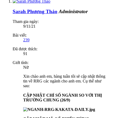
Sarah Phương Thảo
Administrator
Tham gia ngày:
9/11/21
Bài viết:
239
Đã được thích:
91
Giới tính:
Nữ
Xin chào anh em, hàng tuần tôi sẽ cập nhật thông
tin về RRG các ngành cho anh em. Cụ thể như
sau:
CẬP NHẬT CHỈ SỐ NGÀNH SO VỚI THỊ
TRƯỜNG CHUNG (26/9)