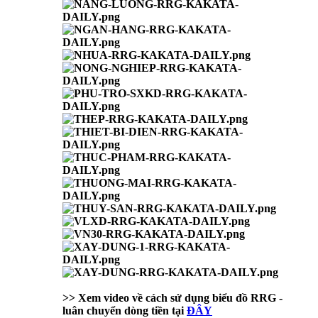
>> Xem video về cách sử dụng biểu đồ RRG -
luân chuyển dòng tiền tại
ĐÂY