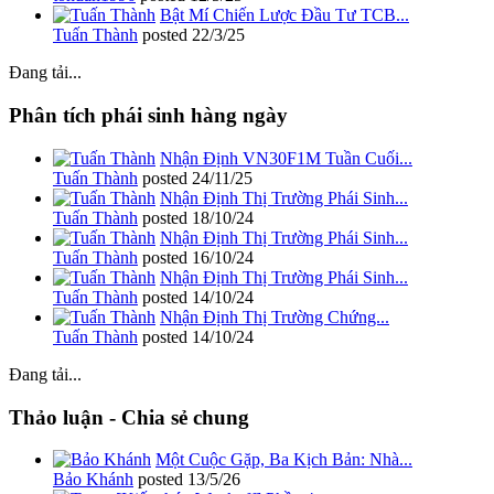
Bật Mí Chiến Lược Đầu Tư TCB...
Tuấn Thành
posted
22/3/25
Đang tải...
Phân tích phái sinh hàng ngày
Nhận Định VN30F1M Tuần Cuối...
Tuấn Thành
posted
24/11/25
Nhận Định Thị Trường Phái Sinh...
Tuấn Thành
posted
18/10/24
Nhận Định Thị Trường Phái Sinh...
Tuấn Thành
posted
16/10/24
Nhận Định Thị Trường Phái Sinh...
Tuấn Thành
posted
14/10/24
Nhận Định Thị Trường Chứng...
Tuấn Thành
posted
14/10/24
Đang tải...
Thảo luận - Chia sẻ chung
Một Cuộc Gặp, Ba Kịch Bản: Nhà...
Bảo Khánh
posted
13/5/26