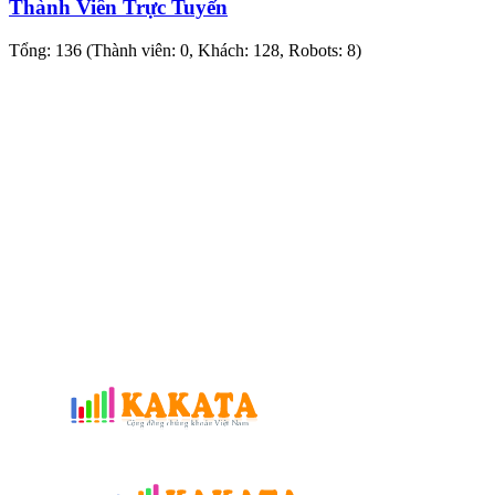
Thành Viên Trực Tuyến
Tổng: 136 (Thành viên: 0, Khách: 128, Robots: 8)