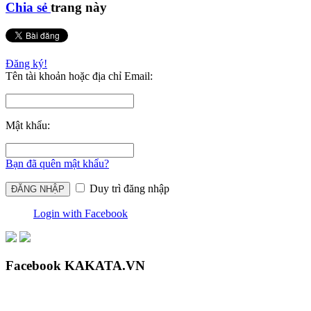
Chia sẻ
trang này
Đăng ký!
Tên tài khoản hoặc địa chỉ Email:
Mật khẩu:
Bạn đã quên mật khẩu?
Duy trì đăng nhập
Login with Facebook
Facebook KAKATA.VN