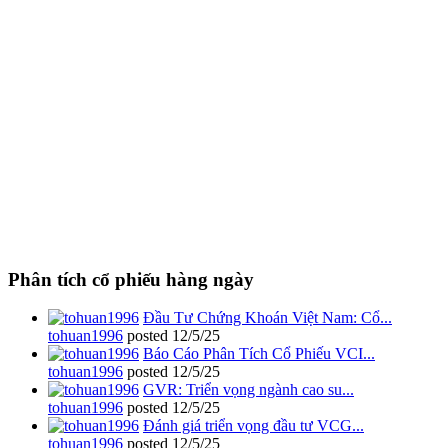
Phân tích cổ phiếu hàng ngày
Đầu Tư Chứng Khoán Việt Nam: Cổ...
tohuan1996
posted
12/5/25
Báo Cáo Phân Tích Cổ Phiếu VCI...
tohuan1996
posted
12/5/25
GVR: Triển vọng ngành cao su...
tohuan1996
posted
12/5/25
Đánh giá triển vọng đầu tư VCG...
tohuan1996
posted
12/5/25