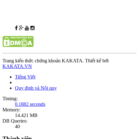
Trang kiến thức chứng khoán KAKATA. Thiết kế bởi
KAKATA.VN
Tiếng Việt
Quy định và Nội quy
Timing:
0.1882 seconds
Memory:
14.421 MB
DB Queries:
40
Thành viên