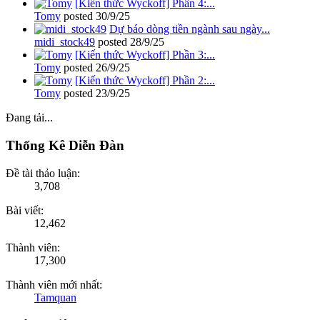
[Kiến thức Wyckoff] Phần 4:...
Tomy
posted
30/9/25
Dự báo dòng tiền ngành sau ngày...
midi_stock49
posted
28/9/25
[Kiến thức Wyckoff] Phần 3:...
Tomy
posted
26/9/25
[Kiến thức Wyckoff] Phần 2:...
Tomy
posted
23/9/25
Đang tải...
Thống Kê Diễn Đàn
Đề tài thảo luận:
3,708
Bài viết:
12,462
Thành viên:
17,300
Thành viên mới nhất:
Tamquan