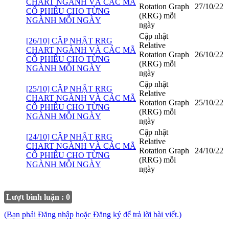
CHART NGÀNH VÀ CÁC MÃ
Rotation Graph
27/10/22
CỔ PHIẾU CHO TỪNG
(RRG) mỗi
NGÀNH MỖI NGÀY
ngày
Cập nhật
[26/10] CẬP NHẬT RRG
Relative
CHART NGÀNH VÀ CÁC MÃ
Rotation Graph
26/10/22
CỔ PHIẾU CHO TỪNG
(RRG) mỗi
NGÀNH MỖI NGÀY
ngày
Cập nhật
[25/10] CẬP NHẬT RRG
Relative
CHART NGÀNH VÀ CÁC MÃ
Rotation Graph
25/10/22
CỔ PHIẾU CHO TỪNG
(RRG) mỗi
NGÀNH MỖI NGÀY
ngày
Cập nhật
[24/10] CẬP NHẬT RRG
Relative
CHART NGÀNH VÀ CÁC MÃ
Rotation Graph
24/10/22
CỔ PHIẾU CHO TỪNG
(RRG) mỗi
NGÀNH MỖI NGÀY
ngày
Lượt bình luận : 0
(Bạn phải Đăng nhập hoặc Đăng ký để trả lời bài viết.)