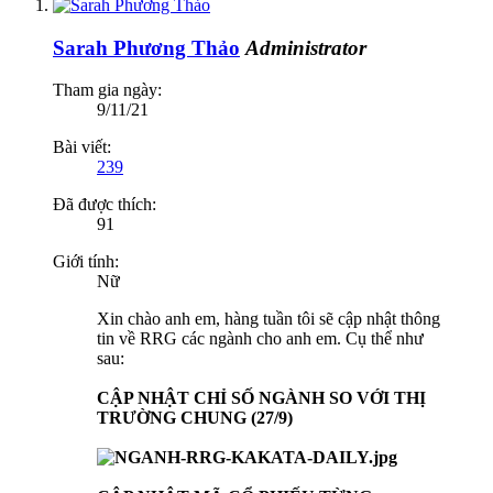
Sarah Phương Thảo
Administrator
Tham gia ngày:
9/11/21
Bài viết:
239
Đã được thích:
91
Giới tính:
Nữ
Xin chào anh em, hàng tuần tôi sẽ cập nhật thông
tin về RRG các ngành cho anh em. Cụ thể như
sau:
CẬP NHẬT CHỈ SỐ NGÀNH SO VỚI THỊ
TRƯỜNG CHUNG (27/9)