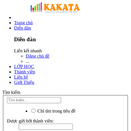
Trang chủ
Diễn đàn
Diễn đàn
Liên kết nhanh
Đăng chủ đề
...
LỚP HỌC
Thành viên
Liên hệ
Giới Thiệu
Tìm kiếm
Chỉ tìm trong tiêu đề
Được gửi bởi thành viên: