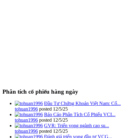
Phân tích cổ phiếu hàng ngày
Đầu Tư Chứng Khoán Việt Nam: Cổ...
tohuan1996
posted
12/5/25
Báo Cáo Phân Tích Cổ Phiếu VCI...
tohuan1996
posted
12/5/25
GVR: Triển vọng ngành cao su...
tohuan1996
posted
12/5/25
Đánh giá triển vọng đầu tư VCG...