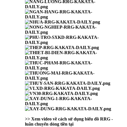
>> Xem video về cách sử dụng biểu đồ RRG -
luân chuyển dòng tiền tại