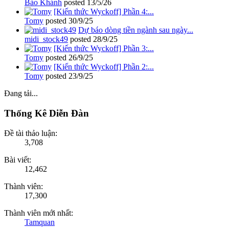
Bảo Khánh
posted
13/5/26
[Kiến thức Wyckoff] Phần 4:...
Tomy
posted
30/9/25
Dự báo dòng tiền ngành sau ngày...
midi_stock49
posted
28/9/25
[Kiến thức Wyckoff] Phần 3:...
Tomy
posted
26/9/25
[Kiến thức Wyckoff] Phần 2:...
Tomy
posted
23/9/25
Đang tải...
Thống Kê Diễn Đàn
Đề tài thảo luận:
3,708
Bài viết:
12,462
Thành viên:
17,300
Thành viên mới nhất:
Tamquan