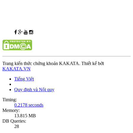
Trang kiến thức chứng khoán KAKATA. Thiết kế bởi
KAKATA.VN
Tiếng Việt
Quy định và Nội quy
Timing:
0.2178 seconds
Memory:
13.815 MB
DB Queries:
28