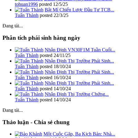
tohuan1996
posted
12/5/25
Bật Mí Chiến Lược Đầu Tư TCB...
Tuấn Thành
posted
22/3/25
Đang tải...
Phân tích phái sinh hàng ngày
Nhận Định VN30F1M Tuần Cuối...
Tuấn Thành
posted
24/11/25
Nhận Định Thị Trường Phái Sinh...
Tuấn Thành
posted
18/10/24
Nhận Định Thị Trường Phái Sinh...
Tuấn Thành
posted
16/10/24
Nhận Định Thị Trường Phái Sinh...
Tuấn Thành
posted
14/10/24
Nhận Định Thị Trường Chứng...
Tuấn Thành
posted
14/10/24
Đang tải...
Thảo luận - Chia sẻ chung
Một Cuộc Gặp, Ba Kịch Bản: Nhà...