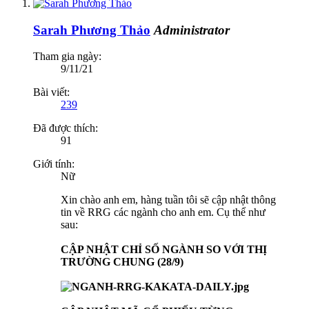
Sarah Phương Thảo
Administrator
Tham gia ngày:
9/11/21
Bài viết:
239
Đã được thích:
91
Giới tính:
Nữ
Xin chào anh em, hàng tuần tôi sẽ cập nhật thông
tin về RRG các ngành cho anh em. Cụ thể như
sau:
CẬP NHẬT CHỈ SỐ NGÀNH SO VỚI THỊ
TRƯỜNG CHUNG (28/9)