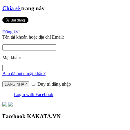
Chia sẻ
trang này
Đăng ký!
Tên tài khoản hoặc địa chỉ Email:
Mật khẩu:
Bạn đã quên mật khẩu?
Duy trì đăng nhập
Login with Facebook
Facebook KAKATA.VN