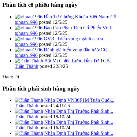
Phân tích cổ phiếu hàng ngày
Đầu Tư Chứng Khoán Việt Nam: Cổ...
tohuan1996
posted
12/5/25
Báo Cáo Phân Tích Cổ Phiếu VCI...
tohuan1996
posted
12/5/25
GVR: Triển vọng ngành cao su...
tohuan1996
posted
12/5/25
Đánh giá triển vọng đầu tư VCG...
tohuan1996
posted
12/5/25
Bật Mí Chiến Lược Đầu Tư TCB...
Tuấn Thành
posted
22/3/25
Đang tải...
Phân tích phái sinh hàng ngày
Nhận Định VN30F1M Tuần Cuối...
Tuấn Thành
posted
24/11/25
Nhận Định Thị Trường Phái Sinh...
Tuấn Thành
posted
18/10/24
Nhận Định Thị Trường Phái Sinh...
Tuấn Thành
posted
16/10/24
Nhận Định Thị Trường Phái Sinh...