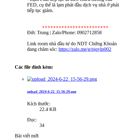
FED, cụ thể là lạm phát đầu dịch vụ nhà ở phải
tiếp tục giảm.
++++++++++++++++++++++++
Đức Trung | Zalo/Phone: 0902712858
Link room nhà đầu tư do NDT Chứng Khoán
đang chăm sóc:
https://zalo.me/g/njqylp002
Các file đính kèm:
upload_2024-6-22_15-56-29.png
Kích thước:
22.4 KB
Đọc:
34
Bài viết mới