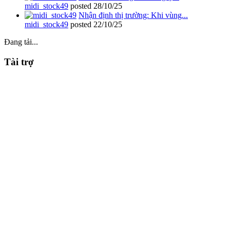
midi_stock49
posted
28/10/25
Nhận định thị trường: Khi vùng...
midi_stock49
posted
22/10/25
Đang tải...
Tài trợ