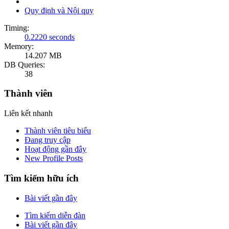
Quy định và Nội quy
Timing:
0.2220 seconds
Memory:
14.207 MB
DB Queries:
38
Thành viên
Liên kết nhanh
Thành viên tiêu biểu
Đang truy cập
Hoạt động gần đây
New Profile Posts
Tìm kiếm hữu ích
Bài viết gần đây
Tìm kiếm diễn đàn
Bài viết gần đây