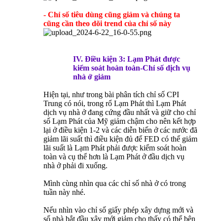
- Chỉ số tiêu dùng cũng giảm và chúng ta
cũng cần theo dõi trend của chỉ số này
IV. Điều kiện 3: Lạm Phát được
kiểm soát hoàn toàn-Chỉ số dịch vụ
nhà ở giảm
Hiện tại, như trong bài phân tích chỉ số CPI
Trung có nói, trong rổ Lạm Phát thì Lạm Phát
dịch vụ nhà ở đang cứng đầu nhất và giữ cho chỉ
số Lạm Phát của Mỹ giảm chậm cho nên kết hợp
lại ở điều kiện 1-2 và các diễn biến ở các nước đã
giảm lãi suất thì điều kiện đủ để FED có thể giảm
lãi suất là Lạm Phát phải được kiểm soát hoàn
toàn và cụ thể hơn là Lạm Phát ở đầu dịch vụ
nhà ở phải đi xuống.
Mình cùng nhìn qua các chỉ số nhà ở có trong
tuần này nhé.
Nếu nhìn vào chỉ số giấy phép xây dựng mới và
số nhà bắt đầu xây mới giảm cho thấy có thể bên