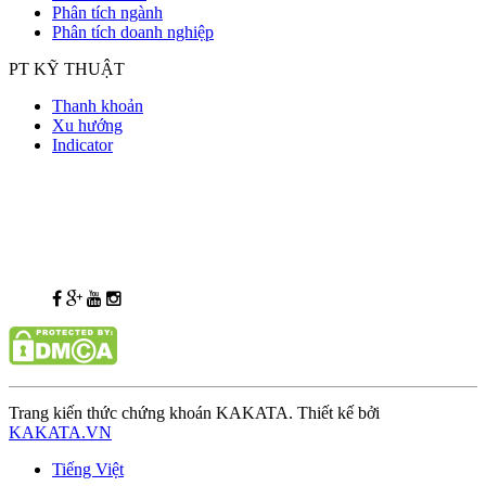
Phân tích ngành
Phân tích doanh nghiệp
PT KỸ THUẬT
Thanh khoản
Xu hướng
Indicator
Trang kiến thức chứng khoán KAKATA. Thiết kế bởi
KAKATA.VN
Tiếng Việt