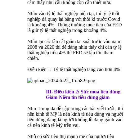
cảm thấy nhu cầu không còn cần thiết nữa.
Nhìn vào tỷ lệ thất nghiệp hiện tại, thì tỷ lệ thất
nghiệp đã quay lại bằng với thời kì trước Covid
là khoảng 4%. Thông thường mục tiêu của FED
là giữ tỷ lệ thất nghiệp trong khoảng 4%.
Nhìn lại các lần cắt giảm lãi suất trước vào năm
2008 và 2020 thì dễ dàng nhìn thấy chỉ cần tỷ lệ
thất nghiệp trên 4% thì FED sẽ lập tức tham
chiến.
Điều kiện 1: Tỷ lệ thất nghiệp tăng cao hơn 4%
III. Điều kiện 2: Sức mua tiêu dùng
Giảm-Niềm tin tiêu dùng giảm
Như Trung đã đề cập trong các bài viết trước, thì
nền kinh tế Mỹ là nền kinh tế tiêu dùng và người
tiêu dùng đang là người khổng lồ đang gánh vác
cả nên kinh tế Mỹ trên vai.
Nhờ có sức tiêu thụ mạnh mẽ của người tiêu