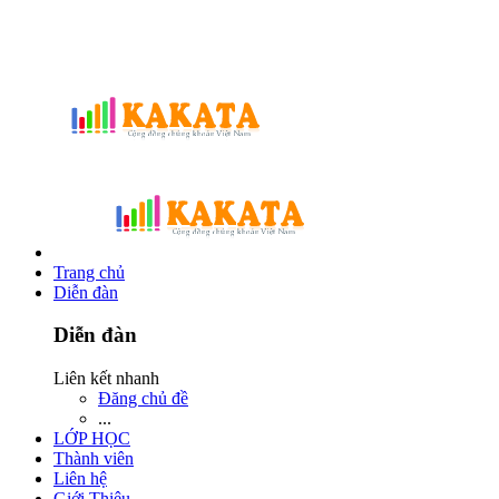
Trang chủ
Diễn đàn
Diễn đàn
Liên kết nhanh
Đăng chủ đề
...
LỚP HỌC
Thành viên
Liên hệ
Giới Thiệu