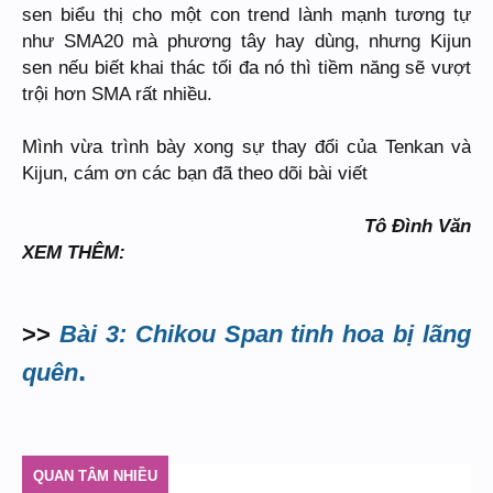
sen biểu thị cho một con trend lành mạnh tương tự
như SMA20 mà phương tây hay dùng, nhưng Kijun
sen nếu biết khai thác tối đa nó thì tiềm năng sẽ vượt
trội hơn SMA rất nhiều.
Mình vừa trình bày xong sự thay đổi của Tenkan và
Kijun, cám ơn các bạn đã theo dõi bài viết
Tô Đình Văn
XEM THÊM:
>>
Bài 3: Chikou Span tinh hoa bị lãng
.
quên
QUAN TÂM NHIỀU