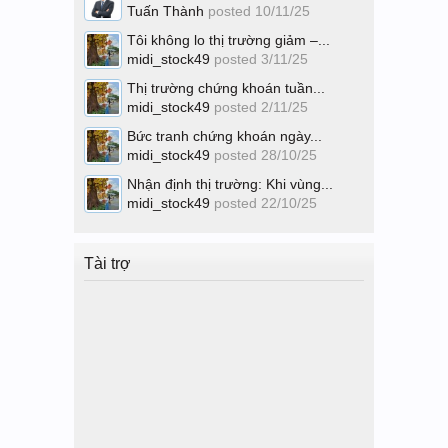
Tuấn Thành
posted
10/11/25
Tôi không lo thị trường giảm –...
midi_stock49
posted
3/11/25
Thị trường chứng khoán tuần...
midi_stock49
posted
2/11/25
Bức tranh chứng khoán ngày...
midi_stock49
posted
28/10/25
Nhận định thị trường: Khi vùng...
midi_stock49
posted
22/10/25
Tài trợ