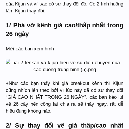
của Kijun và vì sao có sự thay đổi đó. Có 2 tình huống
làm Kijun thay đổi.
1/ Phá vỡ kênh giá cao/thấp nhất trong
26 ngày
Mời các bạn xem hình
+Như các bạn thấy khi giá breakout kênh thì Kijun
cũng nhích lên theo bởi vì lúc này đã có sự thay đổi
“GIÁ CAO NHẤT TRONG 26 NGÀY”, các bạn kéo lùi
về 26 cây nến cộng lại chia ra sẽ thấy ngay, rất dễ
hiểu đúng không nào.
2/ Sự thay đổi về giá thấp/cao nhất