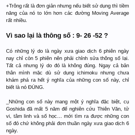
+Trông rất là đơn giản nhưng nếu biết sử dụng thì tiềm
năng của nó to lớn hơn các đường Moving Average
rất nhiều.
Vì sao lại là thông số : 9- 26 -52 ?
Có những lý do là ngày xưa giao dịch 6 phiên ngày
nay chỉ còn 5 phiên nên phải chỉnh sửa thông số lại.
Tất cả nhưng lý do đó là không đúng. Ngay cả bản
thân mình mặc dù sử dụng ichimoku nhưng chưa
khám phá ra hết ý nghĩa của những con số này, chỉ
biết là nó ĐÚNG.
_Những con số này mang một ý nghĩa đặc biệt, cụ
Goshida đã mất 5 năm để nghiên cứu Thiên Văn, tử
vi, tâm linh và số học… mới tìm ra được những con
số đó chứ không phải đơn thuần ngày xưa giao dịch 6
ngày.