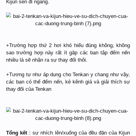
Kijun sen đi ngang.
+Trường hợp thứ 2 hơi khó hiểu đúng không, không
sao trường hợp này rất ít gặp các bạn tập đếm nến
nhiều là sẽ nhận ra sự thay đổi thôi.
+Tương tự như áp dụng cho Tenkan y chang như vậy,
các bạn có thể đếm nến, kẻ kênh giá và giải thích sự
thay đổi của Tenkan
Tổng kết
: sự nhích lên/xuống của đều đặn của Kijun