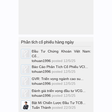
Phân tích cổ phiếu hàng ngày
Đầu Tư Chứng Khoán Việt Nam:
Cổ...
tohuan1996
posted
12/5/25
Báo Cáo Phân Tích Cổ Phiếu VCI...
tohuan1996
posted
12/5/25
GVR: Triển vọng ngành cao su...
tohuan1996
posted
12/5/25
Đánh giá triển vọng đầu tư VCG...
tohuan1996
posted
12/5/25
Bật Mí Chiến Lược Đầu Tư TCB...
Tuấn Thành
posted
22/3/25