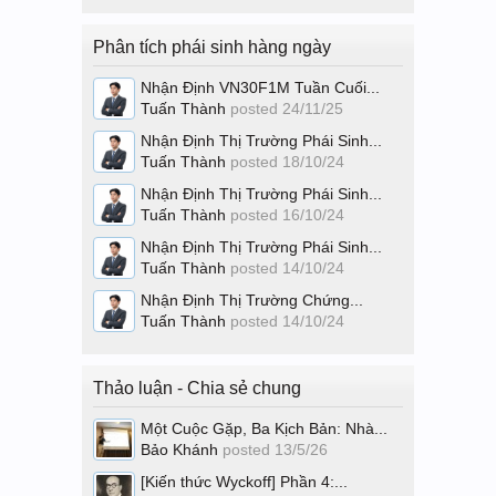
Phân tích phái sinh hàng ngày
Nhận Định VN30F1M Tuần Cuối...
Tuấn Thành
posted
24/11/25
Nhận Định Thị Trường Phái Sinh...
Tuấn Thành
posted
18/10/24
Nhận Định Thị Trường Phái Sinh...
Tuấn Thành
posted
16/10/24
Nhận Định Thị Trường Phái Sinh...
Tuấn Thành
posted
14/10/24
Nhận Định Thị Trường Chứng...
Tuấn Thành
posted
14/10/24
Thảo luận - Chia sẻ chung
Một Cuộc Gặp, Ba Kịch Bản: Nhà...
Bảo Khánh
posted
13/5/26
[Kiến thức Wyckoff] Phần 4:...