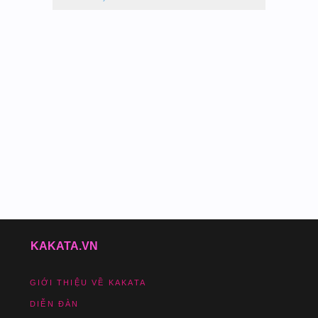
KAKATA.VN
GIỚI THIỆU VỀ KAKATA
DIỄN ĐÀN