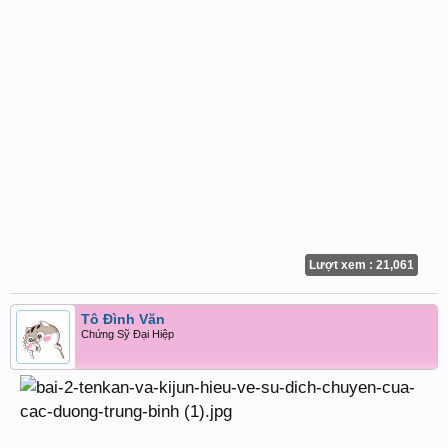
Lượt xem : 21,061
Tô Đình Văn
Chứng Sỹ Đại Hiệp