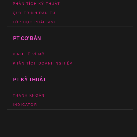
PHÂN TÍCH KỸ THUẬT
QUY TRÌNH ĐẦU TƯ
LỚP HỌC PHÁI SINH
PT CƠ BẢN
KINH TẾ VĨ MÔ
PHÂN TÍCH DOANH NGHIỆP
PT KỸ THUẬT
THANH KHOẢN
INDICATOR