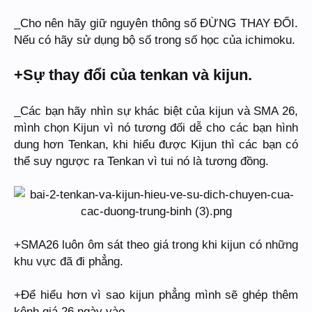
_Cho nên hãy giữ nguyên thông số ĐỪNG THAY ĐỔI.
Nếu có hãy sử dụng bộ số trong số học của ichimoku.
+Sự thay đổi của tenkan và kijun.
_Các bạn hãy nhìn sự khác biệt của kijun và SMA 26,
mình chọn Kijun vì nó tương đối dễ cho các bạn hình
dung hơn Tenkan, khi hiểu được Kijun thì các bạn có
thể suy ngược ra Tenkan vì tui nó là tương đồng.
+SMA26 luôn ôm sát theo giá trong khi kijun có những
khu vực đã đi phẳng.
+Để hiểu hơn vì sao kijun phẳng mình sẽ ghép thêm
kênh giá 26 ngày vào