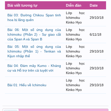
Bài viết tương tự
Diễn đàn
Date
Lớp học
Bài 03: Đường Chikou Span tinh
Ichimoku
29/10/18
hoa bị lãng quên
Kinko Hyo
Bài 06: Một số ứng dụng của
Lớp học
Ichimoku (Phần 2) - Sự giao cắt
Ichimoku
6/11/18
của Span A và Span B
Kinko Hyo
Bài 05: Một số ứng dụng của
Lớp học
Ichimoku (Phần 1) - Tenkan và
Ichimoku
29/10/18
Kijun nhập thể
Kinko Hyo
Lớp học
Bài 04: Đám mây Kumo - Kháng
Ichimoku
29/10/18
cự và Hỗ trợ trên cả tuyệt vời
Kinko Hyo
Lớp học
Bài 01: Hiểu về Ichimoku
Ichimoku
29/10/18
Kinko Hyo