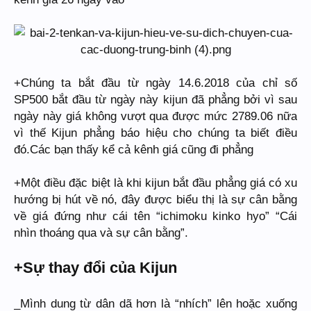
+Chúng ta bắt đầu từ ngày 14.6.2018 của chỉ số
SP500 bắt đầu từ ngày này kijun đã phẳng bởi vì sau
ngày này giá không vượt qua được mức 2789.06 nữa
vì thế Kijun phẳng báo hiệu cho chúng ta biết điều
đó.Các bạn thấy kể cả kênh giá cũng đi phẳng
+Một điều đặc biệt là khi kijun bắt đầu phẳng giá có xu
hướng bị hút về nó, đây được biểu thị là sự cân bằng
về giá đứng như cái tên “ichimoku kinko hyo” “Cái
nhìn thoáng qua và sự cân bằng”.
+Sự thay đổi của Kijun
_Mình dung từ dân dã hơn là “nhích” lên hoặc xuống