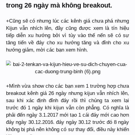
trong 26 ngày mà không breakout.
+Cũng sẽ có nhưng lúc các kênh giá chưa phá nhưng
Kijun vẫn nhích lên, đây cũng được xem là tín hiệu
tiếp diễn xu hướng bởi vì tùy vào thế nến sẽ có sự
tăng tiến về đáy cho xu hướng tăng và đỉnh cho xu
hướng giảm, mời các bạn xem hình.
+Mình vừa show cho các bạn xem 1 trường hợp chưa
breakout kênh giá 26 ngày nhưng kijun vẫn nhích lên,
sau khi xác định đỉnh đáy rồi thì chúng ta xem lại
trước đó 1 ngày khi kijun vẫn còn phẳng. Có nghĩa là
phải đến ngày 3.1.2017 mới tạo 1 cái đáy mới cao hơn
đáy ngày 30.12.2016. đáy ngày 30.12 trước đó 8 ngày
không bị phá nên không có sự thay đổi, điều này khiến