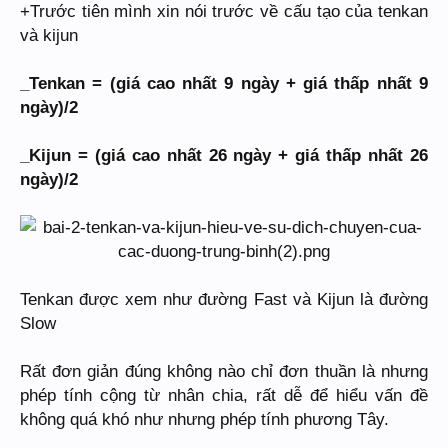
+Trước tiên mình xin nói trước về cấu tạo của tenkan
và kijun
_Tenkan = (giá cao nhất 9 ngày + giá thấp nhất 9
ngày)/2
_Kijun = (giá cao nhất 26 ngày + giá thấp nhất 26
ngày)/2
Tenkan được xem như đường Fast và Kijun là đường
Slow
Rất đơn giản đúng không nào chỉ đơn thuần là nhưng
phép tính cộng từ nhân chia, rất dễ để hiểu vấn đề
không quá khó như nhưng phép tính phương Tây.