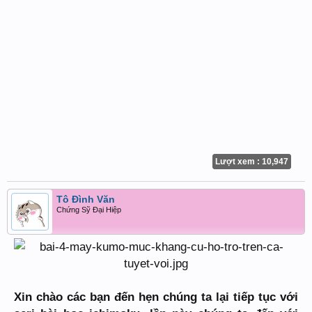
Lượt xem : 10,947
Tô Đình Văn
Chứng Sỹ Đại Hiệp
Xin chào các bạn đến hẹn chúng ta lại tiếp tục với