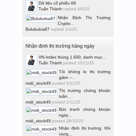
Dữ liệu cổ phiếu 68
Tuấn Thành
replied
4/6/25
Nhận Định Thị Trường
Crypto...
Bulubuloa87
replied
1/4/25
Nhận định thị trường hàng ngày
VN-Index thủng 1.600, danh mục...
Tuấn Thành
posted
10/11/25
Tôi không lo thị trường
giảm –...
midi_stock49
posted
3/11/25
Thị trường chứng khoán
tuần...
midi_stock49
posted
2/11/25
Bức tranh chứng khoán
ngày...
midi_stock49
posted
28/10/25
Nhận định thị trường: Khi
vùng...