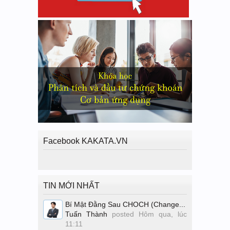
Facebook KAKATA.VN
TIN MỚI NHẤT
Bí Mật Đằng Sau CHOCH (Change...
Tuấn Thành
posted
Hôm qua, lúc
11:11