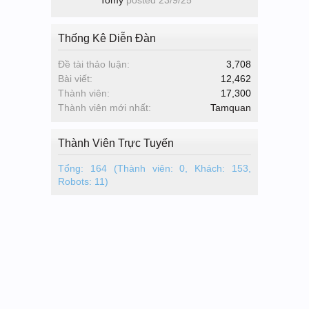
Tomy
posted
23/9/25
Thống Kê Diễn Đàn
Đề tài thảo luận:
3,708
Bài viết:
12,462
Thành viên:
17,300
Thành viên mới nhất:
Tamquan
Thành Viên Trực Tuyến
Tổng: 164 (Thành viên: 0, Khách: 153,
Robots: 11)