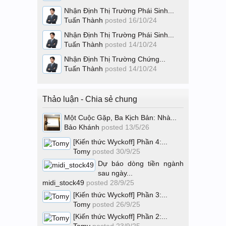
Nhận Định Thị Trường Phái Sinh...
Tuấn Thành
posted
16/10/24
Nhận Định Thị Trường Phái Sinh...
Tuấn Thành
posted
14/10/24
Nhận Định Thị Trường Chứng...
Tuấn Thành
posted
14/10/24
Thảo luận - Chia sẻ chung
Một Cuộc Gặp, Ba Kịch Bản: Nhà...
Bảo Khánh
posted
13/5/26
[Kiến thức Wyckoff] Phần 4:...
Tomy
posted
30/9/25
Dự báo dòng tiền ngành
sau ngày...
midi_stock49
posted
28/9/25
[Kiến thức Wyckoff] Phần 3:...
Tomy
posted
26/9/25
[Kiến thức Wyckoff] Phần 2:...