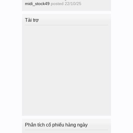
midi_stock49
posted
22/10/25
Tài trợ
Phân tích cổ phiếu hàng ngày