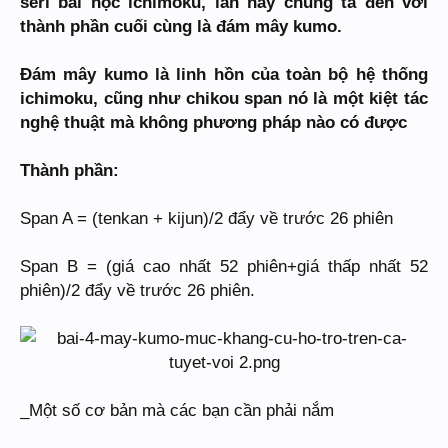
seri bài học ichimoku, lần này chúng ta đến với
thành phần cuối cùng là đám mây kumo.
Đám mây kumo là linh hồn của toàn bộ hệ thống
ichimoku, cũng như chikou span nó là một kiệt tác
nghệ thuật mà không phương pháp nào có được
Thành phần:
Span A = (tenkan + kijun)/2 đẩy về trước 26 phiên
Span B = (giá cao nhất 52 phiên+giá thấp nhất 52
phiên)/2 đẩy về trước 26 phiên.
_Một số cơ bản mà các bạn cần phải nắm