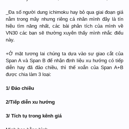
_Đa số người dung ichimoku hay bỏ qua giai đoạn giá
nằm trong mây nhưng riêng cá nhân mình đây là tín
hiệu tìm năng nhất, các bài phân tích của mình về
VN30 các bạn sẽ thường xuyên thấy mình nhắc điểu
này.
+Ở mặt tương lai chúng ta dựa vào sự giao cắt của
Span A và Span B để nhận định liệu xu hướng có tiếp
diễn hay đã đảo chiều, thì thế xoắn của Span A+B
được chia làm 3 loại:
1/ Đảo chiều
2/Tiếp diễn xu hướng
3/ Tích tụ trong kênh giá