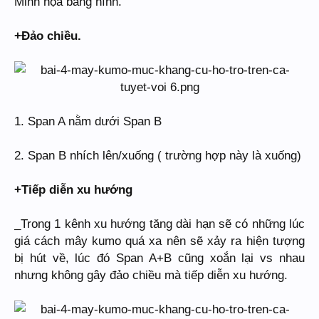
Minh họa bằng hình.
+Đảo chiều.
1. Span A nằm dưới Span B
2. Span B nhích lên/xuống ( trường hợp này là xuống)
+Tiếp diễn xu hướng
_Trong 1 kênh xu hướng tăng dài hạn sẽ có những lúc
giá cách mây kumo quá xa nên sẽ xảy ra hiện tượng
bị hút về, lúc đó Span A+B cũng xoắn lại vs nhau
nhưng không gây đảo chiều mà tiếp diễn xu hướng.