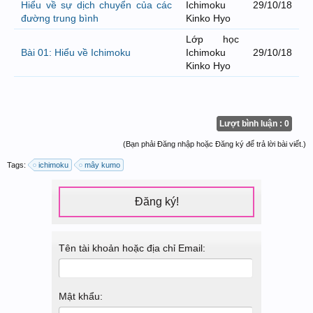
Hiểu về sự dịch chuyển của các
Ichimoku
29/10/18
đường trung bình
Kinko Hyo
Lớp học
Bài 01: Hiểu về Ichimoku
Ichimoku
29/10/18
Kinko Hyo
Lượt bình luận : 0
(Bạn phải Đăng nhập hoặc Đăng ký để trả lời bài viết.)
Tags:
ichimoku
mây kumo
Đăng ký!
Tên tài khoản hoặc địa chỉ Email:
Mật khẩu: