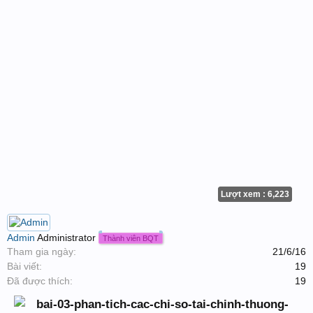
Lượt xem : 6,223
Admin
Administrator
Thành viên BQT
Tham gia ngày:
21/6/16
Bài viết:
19
Đã được thích:
19