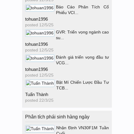
Báo Cáo Phân Tích Cổ
Phiếu VCI...
tohuan1996
posted
12/5/25
GVR: Triển vọng ngành cao
su...
tohuan1996
posted
12/5/25
Đánh giá triển vọng đầu tư
VCG...
tohuan1996
posted
12/5/25
Bật Mí Chiến Lược Đầu Tư
TCB...
Tuấn Thành
posted
22/3/25
Phân tích phái sinh hàng ngày
Nhận Định VN30F1M Tuần
Cuối...