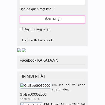
Bạn đã quên mật khẩu?
Duy trì đăng nhập
Login with Facebook
Facebook KAKATA.VN
TIN MỚI NHẤT
em xin hỏi về code
chart Index...
GiaBao09052000
posted
8/7/26
Khi Smart Money "Phá Vỡ