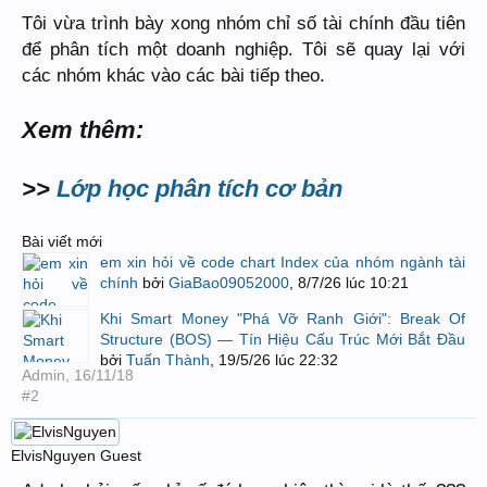
Tôi vừa trình bày xong nhóm chỉ số tài chính đầu tiên
để phân tích một doanh nghiệp. Tôi sẽ quay lại với
các nhóm khác vào các bài tiếp theo.
Xem thêm:
>>
Lớp học phân tích cơ bản
Bài viết mới
em xin hỏi về code chart Index của nhóm ngành tài
chính
bởi
GiaBao09052000
,
8/7/26 lúc 10:21
Khi Smart Money "Phá Vỡ Ranh Giới": Break Of
Structure (BOS) — Tín Hiệu Cấu Trúc Mới Bắt Đầu
bởi
Tuấn Thành
,
19/5/26 lúc 22:32
Admin
,
16/11/18
#2
ElvisNguyen
Guest