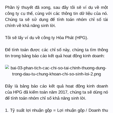
Phần lý thuyết đã xong, sau đây tôi sẽ ví dụ về một
công ty cụ thể, cùng với các thông tin dữ liệu của nó.
Chúng ta sẽ sử dụng để tính toán nhóm chỉ số tài
chính về khả năng sinh lời.
Tôi sẽ lấy ví dụ về công ty Hòa Phát (HPG).
Để tính toán được các chỉ số này, chúng ta tìm thông
tin trong bảng báo cáo kết quả hoạt động kinh doanh:
Đây là bảng báo cáo kết quả hoạt động kinh doanh
của HPG đã kiểm toán năm 2017, chúng ta sẽ dùng nó
để tính toán nhóm chỉ số khả năng sinh lời.
1. Tỷ suất lợi nhuận gộp = Lợi nhuận gộp / Doanh thu