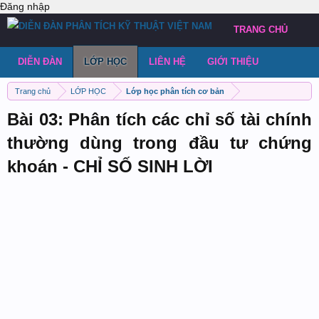
Đăng nhập
TRANG CHỦ
DIỄN ĐÀN
LỚP HỌC
LIÊN HỆ
GIỚI THIỆU
Trang chủ
LỚP HỌC
Lớp học phân tích cơ bản
Bài 03: Phân tích các chỉ số tài chính
thường dùng trong đầu tư chứng
khoán - CHỈ SỐ SINH LỜI