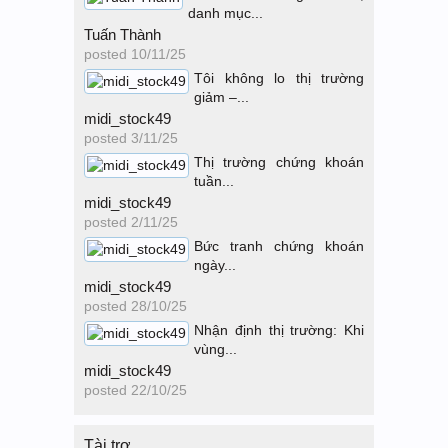
danh mục...
Tuấn Thành
posted
10/11/25
Tôi không lo thị trường
giảm –...
midi_stock49
posted
3/11/25
Thị trường chứng khoán
tuần...
midi_stock49
posted
2/11/25
Bức tranh chứng khoán
ngày...
midi_stock49
posted
28/10/25
Nhận định thị trường: Khi
vùng...
midi_stock49
posted
22/10/25
Tài trợ