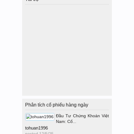
Phân tích cổ phiếu hàng ngày
Đầu Tư Chứng Khoán Việt
Nam: Cổ...
tohuan1996
posted
12/5/25