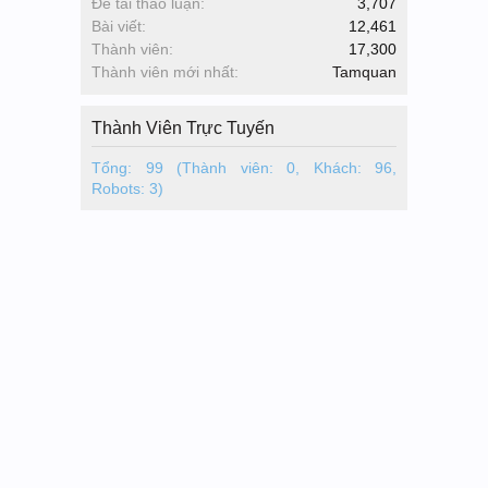
Đề tài thảo luận:
3,707
Bài viết:
12,461
Thành viên:
17,300
Thành viên mới nhất:
Tamquan
Thành Viên Trực Tuyến
Tổng: 99 (Thành viên: 0, Khách: 96,
Robots: 3)