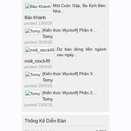
Một Cuộc Gặp, Ba Kịch Bản:
Nhà...
Bảo Khánh
posted
13/5/26
[Kiến thức Wyckoff] Phần 4:...
Tomy
posted
30/9/25
Dự báo dòng tiền ngành
sau ngày...
midi_stock49
posted
28/9/25
[Kiến thức Wyckoff] Phần 3:...
Tomy
posted
26/9/25
[Kiến thức Wyckoff] Phần 2:...
Tomy
posted
23/9/25
Thống Kê Diễn Đàn