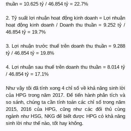
thuần = 10.625 tỷ / 46.854 tỷ = 22.7%
2. Tỷ suất lợi nhuận hoạt động kinh doanh = Lợi nhuận
hoạt động kinh doanh / Doanh thu thuần = 9.252 tỷ /
46.854 tỷ = 19.7%
3. Lợi nhuận trước thuế trên doanh thu thuần = 9.288
tỷ / 46.854 tỷ = 19.8%
4. Lợi nhuận sau thuế trên doanh thu thuần = 8.014 tỷ
/ 46.854 tỷ = 17.1%
Như vậy tôi đã tính xong 4 chỉ số về khả năng sinh lời
của HPG trong năm 2017. Để tiến hành phân tích và
so sánh, chúng ta cần tính toán các chỉ số trong năm
2015, 2016 của HPG, cũng như các đối thủ cùng
ngành như HSG, NKG để biết được HPG có khả năng
sinh lời như thế nào, tốt hay không.