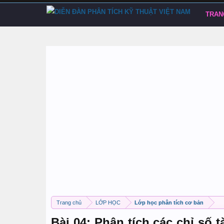
TRAN
Trang chủ
LỚP HỌC
Lớp học phân tích cơ bản
Bài 04: Phân tích các chỉ số