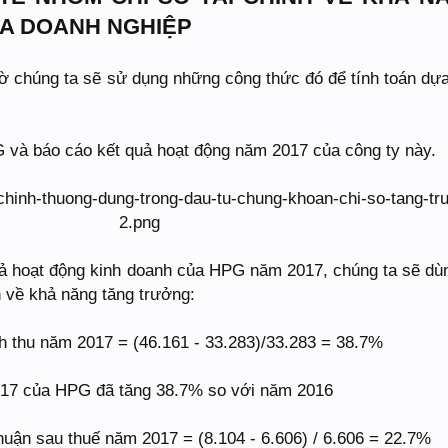
A DOANH NGHIỆP
giờ chúng ta sẽ sử dụng những công thức đó để tính toán dựa
G và báo cáo kết quả hoạt động năm 2017 của công ty này.
uả hoạt động kinh doanh của HPG năm 2017, chúng ta sẽ dù
nh về khả năng tăng trưởng:
h thu năm 2017 = (46.161 - 33.283)/33.283 = 38.7%
017 của HPG đã tăng 38.7% so với năm 2016
nhuận sau thuế năm 2017 = (8.104 - 6.606) / 6.606 = 22.7%