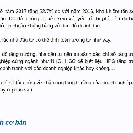
uế năm 2017 tăng 22.7% so với năm 2016, khá khiêm tốn s
hu. Do đó, chúng ta nên xem xét yếu tố chi phí, liệu đã h
độ lợi nhuận không bằng với tốc độ doanh thu.
hác nhà đầu tư có thể tính toán tương tự như vậy.
ốc độ tăng trưởng, nhà đầu tư nên so sánh các chỉ số tăng t
hiệp cùng ngành như NKG, HSG để biết liệu HPG tăng t
 cạnh tranh với các doanh nghiệp khác hay không,...
chỉ số tài chính về khả năng tăng trưởng của doanh nghiệp
bày ở phần sau.
h cơ bản