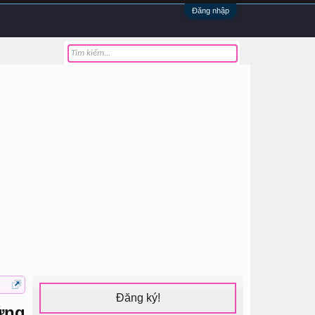
Đăng nhập
Đăng ký!
ứng