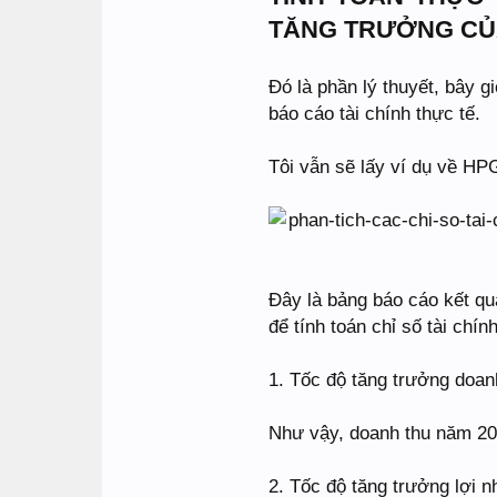
TĂNG TRƯỞNG CỦ
Đó là phần lý thuyết, bây 
báo cáo tài chính thực tế.
Tôi vẫn sẽ lấy ví dụ về HP
Đây là bảng báo cáo kết q
để tính toán chỉ số tài chí
1. Tốc độ tăng trưởng doan
Như vậy, doanh thu năm 2
2. Tốc độ tăng trưởng lợi 