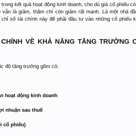
 trong kết quả hoạt động kinh doanh, cho dù giá cổ phiếu có
ài vẫn là giảm, thậm chí còn giảm rất mạnh. Là một nhà đầ
 chỉ số tài chính này để phải đầu tư vào những cổ phiếu 
I CHÍNH VỀ KHẢ NĂNG TĂNG TRƯỞNG 
ốc độ tăng trưởng gồm có:
ận hoạt động kinh doanh
ợi nhuận sau thuế
i cổ phiếu)