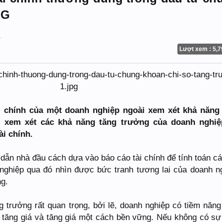
NG
.
Lượt xem : 5,7
ài chính của một doanh nghiệp ngoài xem xét khả năng
ải xem xét các khả năng tăng trưởng của doanh nghi
ài chính.
ẫn nhà đầu cách dựa vào báo cáo tài chính để tính toán cá
nghiệp qua đó nhìn được bức tranh tương lai của doanh n
ng.
 trưởng rất quan trọng, bởi lẽ, doanh nghiệp có tiềm năng
i tăng giá và tăng giá một cách bền vững. Nếu không có sự