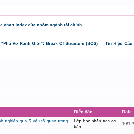
de chart Index của nhóm ngành tài chính
"Phá Vỡ Ranh Giới": Break Of Structure (BOS) — Tín Hiệu Cấu 
Diễn đàn
Date
nh nghiệp qua 5 yếu tố quan trọng
Lớp học phân tích cơ
10/12
bản