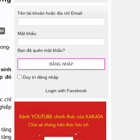
Tên tài khoản hoặc địa chỉ Email:
94
Mật khẩu:
Bạn đã quên mật khẩu?
 sinh
ệp đó
Duy trì đăng nhập
Login with Facebook
c chỉ
ghiệp
 tăng
 tăng