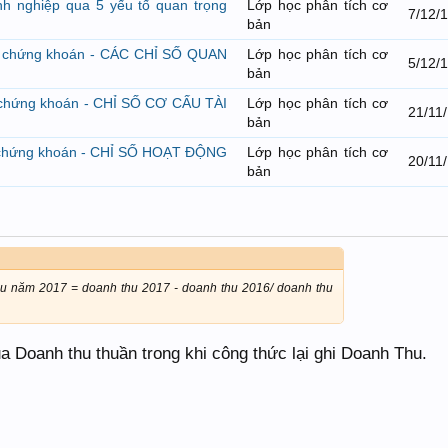
nh nghiệp qua 5 yếu tố quan trọng
Lớp học phân tích cơ
7/12/
bản
u tư chứng khoán - CÁC CHỈ SỐ QUAN
Lớp học phân tích cơ
5/12/
bản
 tư chứng khoán - CHỈ SỐ CƠ CẤU TÀI
Lớp học phân tích cơ
21/11
bản
 tư chứng khoán - CHỈ SỐ HOẠT ĐỘNG
Lớp học phân tích cơ
20/11
bản
thu năm 2017 = doanh thu 2017 - doanh thu 2016/ doanh thu
của Doanh thu thuần trong khi công thức lại ghi Doanh Thu.