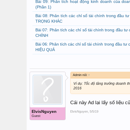
Bài 09: Phân tích hoạt động kinh doanh của doa
(Phần 1)
Bài 08: Phân tích các chỉ số tài chính trong đầ
TRỌNG KHÁC
Bài 07: Phân tích các chỉ số tài chính trong đầu
CHÍNH
Bài 06: Phân tích các chỉ số tài chính trong đầu
HIỆU QUẢ
Admin nói:
↑
Ví dụ: Tốc độ tăng trưởng doanh 
2016
Cái này Ad lại lấy số liệu 
ElvisNguyen
ElvisNguyen
,
5/5/19
Guest