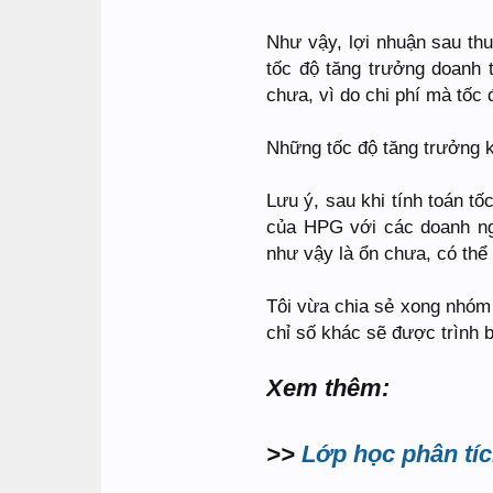
Như vậy, lợi nhuận sau th
tốc độ tăng trưởng doanh t
chưa, vì do chi phí mà tốc 
Những tốc độ tăng trưởng k
Lưu ý, sau khi tính toán t
của HPG với các doanh ng
như vậy là ổn chưa, có thể
Tôi vừa chia sẻ xong nhóm 
chỉ số khác sẽ được trình 
Xem thêm:
>>
Lớp học phân tíc