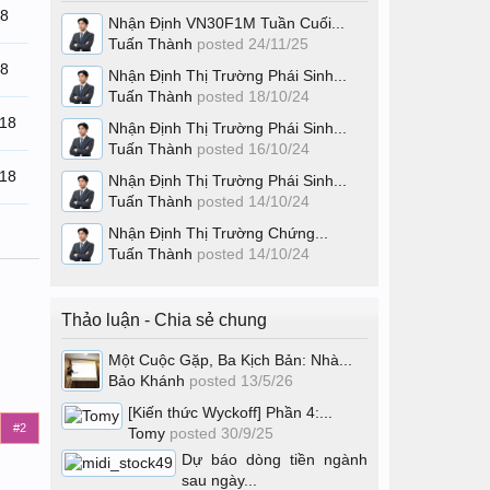
18
Nhận Định VN30F1M Tuần Cuối...
Tuấn Thành
posted
24/11/25
18
Nhận Định Thị Trường Phái Sinh...
Tuấn Thành
posted
18/10/24
/18
Nhận Định Thị Trường Phái Sinh...
Tuấn Thành
posted
16/10/24
/18
Nhận Định Thị Trường Phái Sinh...
Tuấn Thành
posted
14/10/24
Nhận Định Thị Trường Chứng...
Tuấn Thành
posted
14/10/24
Thảo luận - Chia sẻ chung
Một Cuộc Gặp, Ba Kịch Bản: Nhà...
Bảo Khánh
posted
13/5/26
[Kiến thức Wyckoff] Phần 4:...
#2
Tomy
posted
30/9/25
Dự báo dòng tiền ngành
sau ngày...