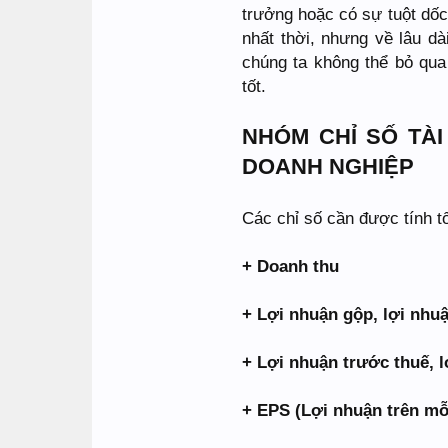
trưởng hoặc có sự tuột dốc
nhất thời, nhưng về lâu d
chúng ta không thể bỏ qua
tốt.
NHÓM CHỈ SỐ TÀ
DOANH NGHIỆP
Các chỉ số cần được tính t
+ Doanh thu
+ Lợi nhuận gộp, lợi nhu
+ Lợi nhuận trước thuế, l
+ EPS (Lợi nhuận trên mỗ