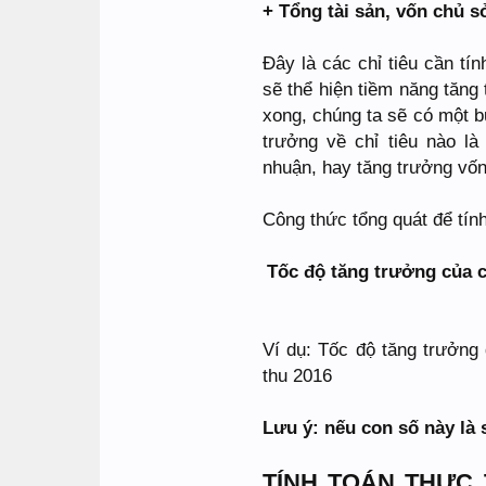
+ Tổng tài sản, vốn chủ s
Đây là các chỉ tiêu cần tín
sẽ thể hiện tiềm năng tăng
xong, chúng ta sẽ có một b
trưởng về chỉ tiêu nào là
nhuận, hay tăng trưởng vốn 
Công thức tổng quát để tính
Tốc độ tăng trưởng của chỉ
Ví dụ: Tốc độ tăng trưởng
thu 2016
Lưu ý: nếu con số này là 
TÍNH TOÁN THỰC 