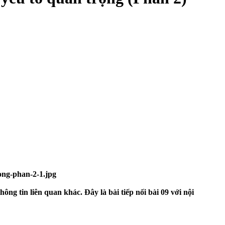
ng tin liên quan khác. Đây là bài tiếp nối bài 09 với nội