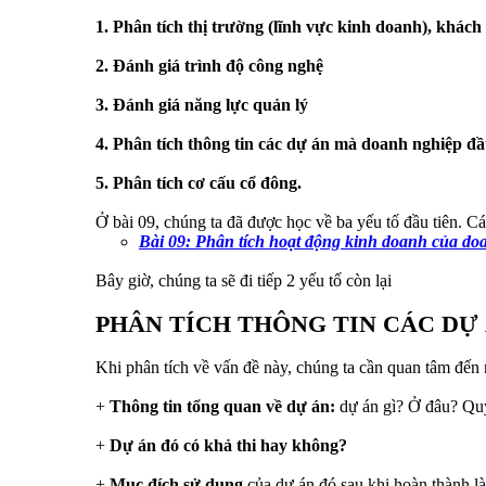
1. Phân tích thị trường (lĩnh vực kinh doanh), khách
2. Đánh giá trình độ công nghệ
3. Đánh giá năng lực quản lý
4. Phân tích thông tin các dự án mà doanh nghiệp đầ
5. Phân tích cơ cấu cổ đông.
Ở bài 09, chúng ta đã được học về ba yếu tố đầu tiên. Cá
Bài 09: Phân tích hoạt động kinh doanh của doa
Bây giờ, chúng ta sẽ đi tiếp 2 yếu tố còn lại
PHÂN TÍCH THÔNG TIN CÁC DỰ
Khi phân tích về vấn đề này, chúng ta cần quan tâm đến
+
Thông tin tổng quan về dự án:
dự án gì? Ở đâu? Quy
+
Dự án đó có khả thi hay không?
+
Mục đích sử dụng
của dự án đó sau khi hoàn thành l