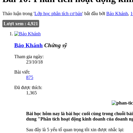
Thảo luận trong '
Lớp học phân tích cơ bản
' bắt đầu bởi
Bảo Khánh
,
1
Lượt xem : 4,921
Bảo Khánh
Chứng sỹ
Tham gia ngày:
23/10/18
Bài viết:
875
Đã được thích:
1,365
Bài học hôm nay là bài học cuối cùng trong chuỗi bài 
dung "Phân tích hoạt động kinh doanh của doanh ng
Sau đây là 5 yếu tố quan trọng tôi xin được nhắc lại: