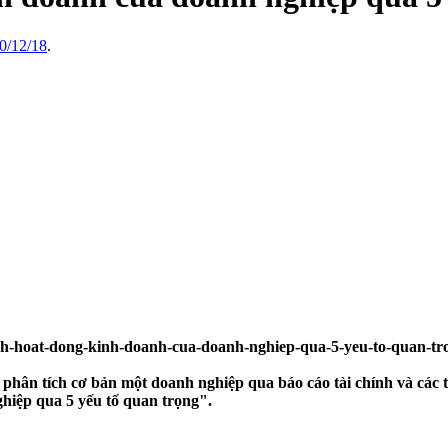
0/12/18
.
phân tích cơ bản một doanh nghiệp qua báo cáo tài chính và các thô
hiệp qua 5 yếu tố quan trọng".