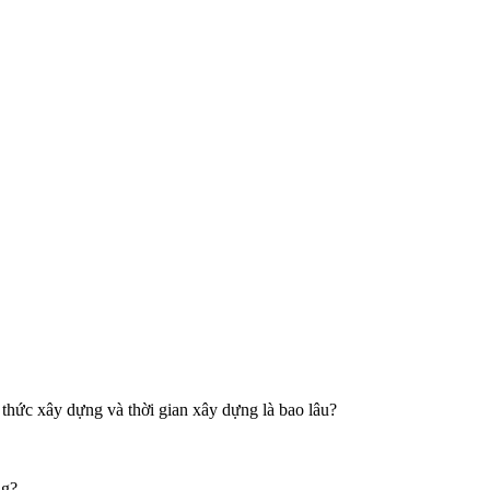
hức xây dựng và thời gian xây dựng là bao lâu?
ng?