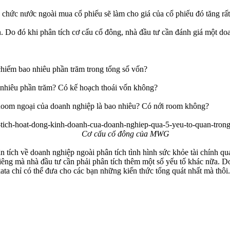
chức nước ngoài mua cổ phiếu sẽ làm cho giá của cổ phiếu đó tăng rất 
. Do đó khi phân tích cơ cấu cổ đông, nhà đầu tư cần đánh giá một do
chiếm bao nhiêu phần trăm trong tổng số vốn?
nhiêu phần trăm? Có kế hoạch thoái vốn không?
oom ngoại của doanh nghiệp là bao nhiêu? Có nới room không?
Cơ cấu cổ đông của MWG
 tích về doanh nghiệp ngoài phân tích tình hình sức khỏe tài chính qua 
iêng mà nhà đầu tư cần phải phân tích thêm một số yếu tố khác nữa. D
ata chỉ có thể đưa cho các bạn những kiến thức tổng quát nhất mà thôi.