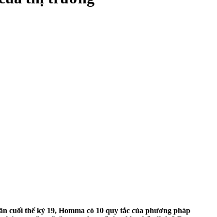
ần cuối thế kỷ 19, Homma có 10 quy tắc của phương pháp