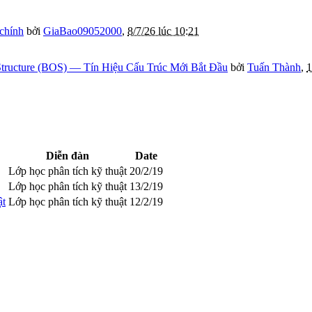
 chính
bởi
GiaBao09052000
,
8/7/26 lúc 10:21
tructure (BOS) — Tín Hiệu Cấu Trúc Mới Bắt Đầu
bởi
Tuấn Thành
,
1
Diễn đàn
Date
Lớp học phân tích kỹ thuật
20/2/19
Lớp học phân tích kỹ thuật
13/2/19
ật
Lớp học phân tích kỹ thuật
12/2/19