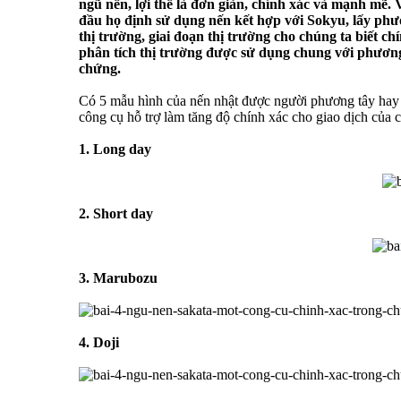
ngũ nến, lợi thế là đơn giản, chính xác và mạnh mẽ. 
đầu họ định sử dụng nến kết hợp với Sokyu, lấy phư
thị trường, giai đoạn thị trường cho chúng ta biết 
phân tích thị trường được sử dụng chung với phương
chứng.
Có 5 mẫu hình của nến nhật được người phương tây hay s
công cụ hỗ trợ làm tăng độ chính xác cho giao dịch của 
1. Long day
2. Short day
3. Marubozu
4. Doji