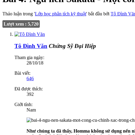
Thảo luận trong '
Lớp học phân tích kỹ thuật
' bắt đầu bởi
Tô Đình Vă
Lượt xem : 5,720
Tô Đình Văn
Chứng Sỹ Đại Hiệp
Tham gia ngày:
28/10/18
Bài viết:
646
Đã được thích:
392
Giới tính:
Nam
Như chúng ta đã thấy, Homma không sử dụng nến nh