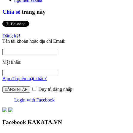
ngũ nến sakata
Chia sẻ
trang này
Đăng ký!
Tên tài khoản hoặc địa chỉ Email:
Mật khẩu:
Bạn đã quên mật khẩu?
Duy trì đăng nhập
Login with Facebook
Facebook KAKATA.VN