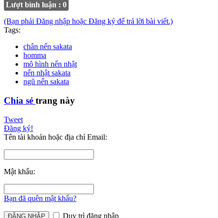
Lượt bình luận : 0
(Bạn phải Đăng nhập hoặc Đăng ký để trả lời bài viết.)
Tags:
chân nến sakata
homma
mô hình nến nhật
nến nhật sakata
ngũ nến sakata
Chia sẻ
trang này
Tweet
Đăng ký!
Tên tài khoản hoặc địa chỉ Email:
Mật khẩu:
Bạn đã quên mật khẩu?
Duy trì đăng nhập