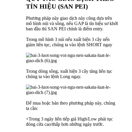
TÍN HIỆU (SAN PEI)
Phương pháp này giao dịch này cũng dựa trên
mô hình núi và sông, nếu GAP là tín hiệu sơ khởi
ban đầu thì SAN PEI chính là điểm entry.
Trong mô hình 3 núi nếu xuất hiện 3 cây nến
giảm liên tục, chúng ta vào lệnh SHORT ngay
Trong dòng sông, xuất hiện 3 cây tăng liên tục
chúng ta vào lệnh Long ngay.
Để mua hoặc bán theo phương pháp này, chúng
ta cần:
+Trong 3 ngày liên tiếp giá High/Low phải tục
đóng cửa cao/thấp hơn những ngày trước.