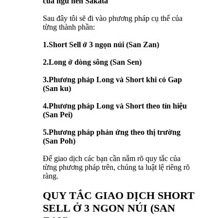
của ngũ nến Sakata"
Sau đây tôi sẽ đi vào phương pháp cụ thể của
từng thành phần:
1.Short Sell ở 3 ngọn núi (San Zan)
2.Long ở dòng sông (San Sen)
3.Phương pháp Long và Short khi có Gap
(San ku)
4.Phương pháp Long và Short theo tín hiệu
(San Pei)
5.Phương pháp phản ứng theo thị trường
(San Poh)
Để giao dịch các bạn cần nắm rõ quy tắc của
từng phương pháp trên, chúng ta luật lệ riêng rõ
ràng.
QUY TẮC GIAO DỊCH SHORT
SELL Ở 3 NGON NÚI (SAN