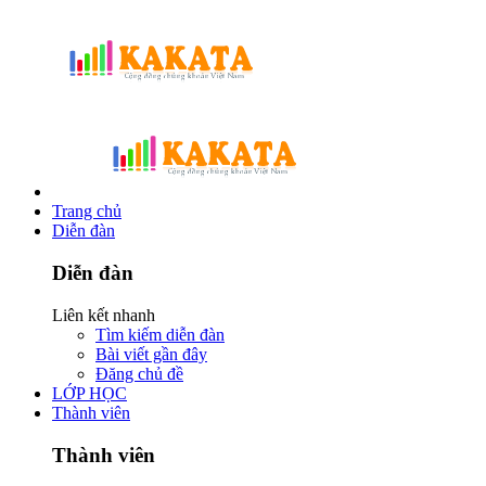
Trang chủ
Diễn đàn
Diễn đàn
Liên kết nhanh
Tìm kiếm diễn đàn
Bài viết gần đây
Đăng chủ đề
LỚP HỌC
Thành viên
Thành viên