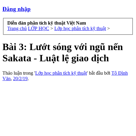
Đăng nhập
Diễn đàn phân tích kỹ thuật Việt Nam
Trang chủ
LỚP HỌC
>
Lớp học phân tích kỹ thuật
>
Bài 3: Lướt sóng với ngũ nến
Sakata - Luật lệ giao dịch
Thảo luận trong '
Lớp học phân tích kỹ thuật
' bắt đầu bởi
Tô Đình
Văn
,
20/2/19
.