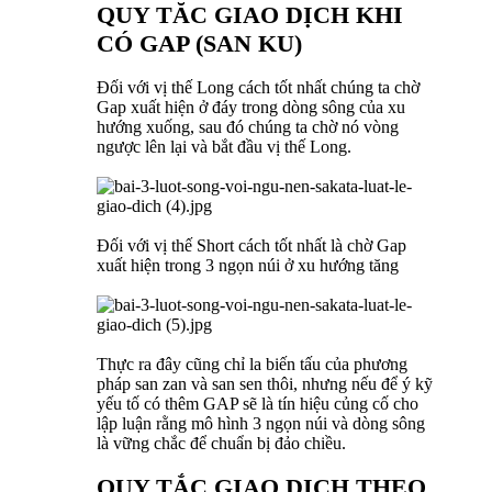
QUY TĂC GIAO DỊCH KHI
CÓ GAP (SAN KU)
Đối với vị thế Long cách tốt nhất chúng ta chờ
Gap xuất hiện ở đáy trong dòng sông của xu
hướng xuống, sau đó chúng ta chờ nó vòng
ngược lên lại và bắt đầu vị thế Long.
Đối với vị thế Short cách tốt nhất là chờ Gap
xuất hiện trong 3 ngọn núi ở xu hướng tăng
Thực ra đây cũng chỉ la biến tấu của phương
pháp san zan và san sen thôi, nhưng nếu để ý kỹ
yếu tố có thêm GAP sẽ là tín hiệu củng cố cho
lập luận rằng mô hình 3 ngọn núi và dòng sông
là vững chắc để chuẩn bị đảo chiều.
QUY TẮC GIAO DỊCH THEO