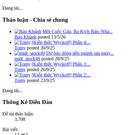
Đang tải...
Thảo luận - Chia sẻ chung
Một Cuộc Gặp, Ba Kịch Bản: Nhà...
Bảo Khánh
posted
13/5/26
[Kiến thức Wyckoff] Phần 4:...
Tomy
posted
30/9/25
Dự báo dòng tiền ngành sau ngày...
midi_stock49
posted
28/9/25
[Kiến thức Wyckoff] Phần 3:...
Tomy
posted
26/9/25
[Kiến thức Wyckoff] Phần 2:...
Tomy
posted
23/9/25
Đang tải...
Thống Kê Diễn Đàn
Đề tài thảo luận:
3,708
Bài viết:
12,462