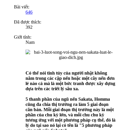
Bài viết:
646
Đã được thích:
392
Giới tính:
Nam
Có thể nói tinh túy của người nhật không
nằm trong các cặp nến hoặc một cây nến đơn
lẻ nào cả mà là một bức tranh được xây dựng
dựa trên các triết lý sâu xa.
5 thanh phần của ngũ nến Sakata, Homma
cũng đa chia thị trường ra làm 5 giai đoạn
căn bản. Mỗi giai đoạn thị trường này là một
phần của chu kỳ lớn, và mỗi chu chu kỳ
tương ứng với một phương pháp cụ thể, đó là
lý do tại sao nó lại có tên là "5 phương pháp