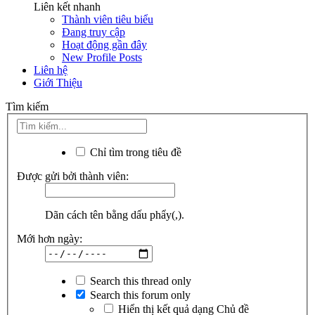
Liên kết nhanh
Thành viên tiêu biểu
Đang truy cập
Hoạt động gần đây
New Profile Posts
Liên hệ
Giới Thiệu
Tìm kiếm
Chỉ tìm trong tiêu đề
Được gửi bởi thành viên:
Dãn cách tên bằng dấu phẩy(,).
Mới hơn ngày:
Search this thread only
Search this forum only
Hiển thị kết quả dạng Chủ đề