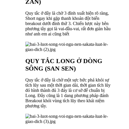
ZAN)
Quy tắc ở đây là chờ 3 đỉnh xuất hiện rõ ràng,
Short ngay khi gặp thanh khoản đột biến
breakout dưới đỉnh thứ 3. Chiến lược này bên
phương tây gọi là vai-đầu-vai, rất đơn giản hầu
như anh em ai cũng biết
QUY TẮC LONG Ở DÒNG
SÔNG (SAN SEN)
Quy tắc ở đây là chờ một sực bức phá khỏi sự
tích lũy sau một thời gian dài, thời gian tích lũy
đó hình thành đủ 3 đáy là cơ sở để chuẩn bị
Long. Đây cũng là 1 dang phương pháp đánh
Breakout khỏi vùng tích lũy theo khái niệm
phương tây.