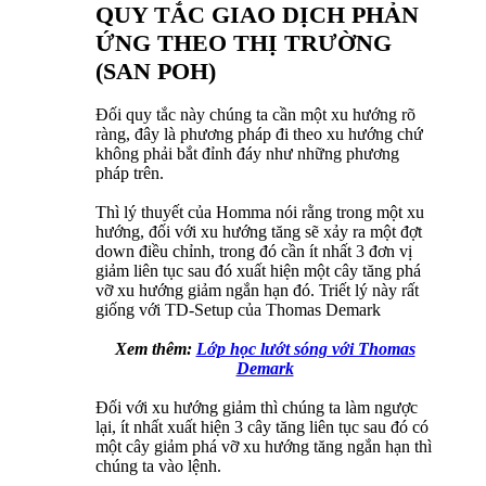
QUY TẮC GIAO DỊCH PHẢN
ỨNG THEO THỊ TRƯỜNG
(SAN POH)
Đối quy tắc này chúng ta cần một xu hướng rõ
ràng, đây là phương pháp đi theo xu hướng chứ
không phải bắt đỉnh đáy như những phương
pháp trên.
Thì lý thuyết của Homma nói rằng trong một xu
hướng, đối với xu hướng tăng sẽ xảy ra một đợt
down điều chỉnh, trong đó cần ít nhất 3 đơn vị
giảm liên tục sau đó xuất hiện một cây tăng phá
vỡ xu hướng giảm ngắn hạn đó. Triết lý này rất
giống với TD-Setup của Thomas Demark
Xem thêm:
Lớp học lướt sóng với Thomas
Demark
Đối với xu hướng giảm thì chúng ta làm ngược
lại, ít nhất xuất hiện 3 cây tăng liên tục sau đó có
một cây giảm phá vỡ xu hướng tăng ngắn hạn thì
chúng ta vào lệnh.