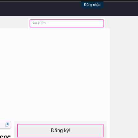
Đăng nhập
Đăng ký!
cơ: