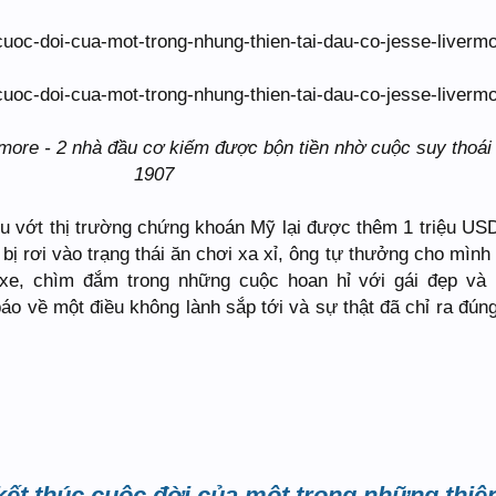
more - 2 nhà đầu cơ kiếm được bộn tiền nhờ cuộc suy thoá
1907
u vớt thị trường chứng khoán Mỹ lại được thêm 1 triệu US
bị rơi vào trạng thái ăn chơi xa xỉ, ông tự thưởng cho mình
xe, chìm đắm trong những cuộc hoan hỉ với gái đẹp và
o về một điều không lành sắp tới và sự thật đã chỉ ra đún
ết thúc cuộc đời của một trong những thiên