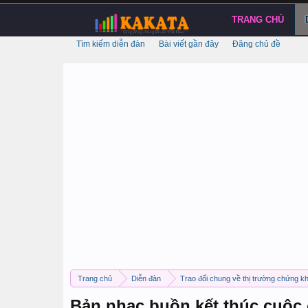
TRANG CHỦ
Tìm kiếm diễn đàn
Bài viết gần đây
Đăng chủ đề
Trang chủ
Diễn đàn
Trao đổi chung về thị trường chứng k
Bản nhạc buồn kết thúc cuộc 