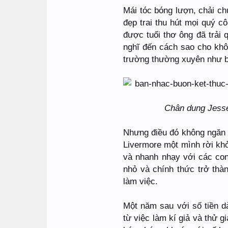
Mái tóc bóng lượn, chải c
đẹp trai thu hút mọi quý 
được tuổi thơ ông đã trải 
nghĩ đến cách sao cho khô
trường thường xuyên như b
Chân dung Jesse 
Nhưng điều đó không ngăn cả
Livermore một mình rời khỏ
và nhanh nhạy với các co
nhỏ và chính thức trở thà
làm việc.
Một năm sau với số tiền 
từ việc làm kí giả và thử 