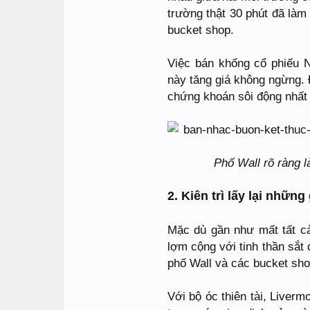
trường thật 30 phút đã làm
bucket shop.
Việc bán khống cổ phiếu N
này tăng giá không ngừng. Đ
chứng khoán sôi động nhất
Phố Wall rõ ràng l
2. Kiên trì lấy lại những
Mặc dù gần như mất tất cả
lợm cộng với tinh thần sắt
phố Wall và các bucket sho
Với bộ óc thiên tài, Liver