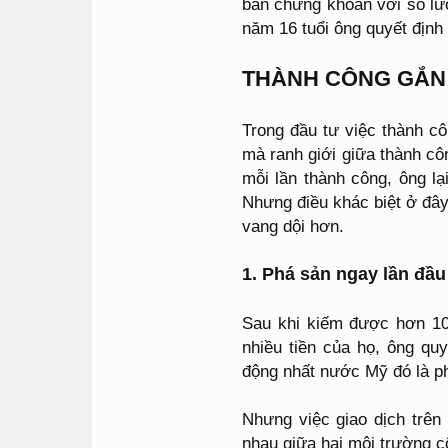
bán chứng khoán với số lượ
năm 16 tuổi ông quyết định 
THÀNH CÔNG GẮN 
Trong đầu tư việc thành cô
mà ranh giới giữa thành c
mỗi lần thành công, ông lạ
Nhưng điều khác biệt ở đây 
vang dội hơn.
1. Phá sản ngay lần đầu
Sau khi kiếm được hơn 10.
nhiều tiền của họ, ông qu
động nhất nước Mỹ đó là ph
Nhưng việc giao dịch trên
nhau giữa hai môi trường c