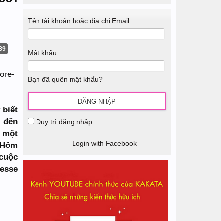
Tên tài khoản hoặc địa chỉ Email:
89
Mật khẩu:
Bạn đã quên mật khẩu?
 biết
 đến
Duy trì đăng nhập
a một
Login with Facebook
. Hôm
 cuộc
Jesse