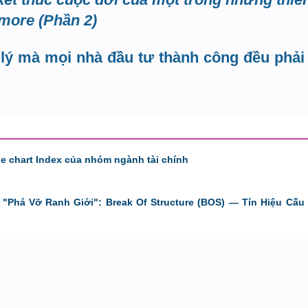
rmore (Phần 2)
 lý mà mọi nhà đầu tư thành công đều phải 
de chart Index của nhóm ngành tài chính
"Phá Vỡ Ranh Giới": Break Of Structure (BOS) — Tín Hiệu Cấu 