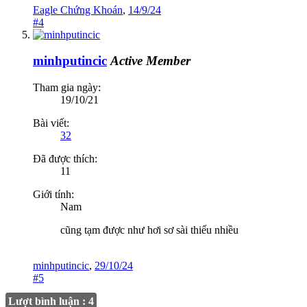
Eagle Chứng Khoán
,
14/9/24
#4
minhputincic
Active Member
Tham gia ngày:
19/10/21
Bài viết:
32
Đã được thích:
11
Giới tính:
Nam
cũng tạm được như hơi sơ sài thiếu nhiều
minhputincic
,
29/10/24
#5
Lượt bình luận : 4