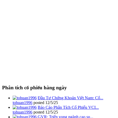
Phân tích cổ phiếu hàng ngày
Đầu Tư Chứng Khoán Việt Nam: Cổ...
tohuan1996
posted
12/5/25
Báo Cáo Phân Tích Cổ Phiếu VCI...
tohuan1996
posted
12/5/25
GVR: Triển vọng ngành cao su...