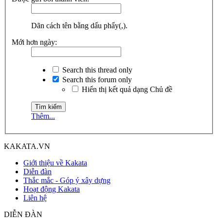
Dãn cách tên bằng dấu phẩy(,).
Mới hơn ngày:
Search this thread only
Search this forum only
Hiển thị kết quả dạng Chủ đề
Thêm...
KAKATA.VN
Giới thiệu về Kakata
Diễn đàn
Thắc mắc - Góp ý xây dựng
Hoạt động Kakata
Liên hệ
DIỄN ĐÀN