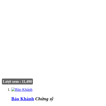
Lượt xem : 11,490
Bảo Khánh
Chứng sỹ