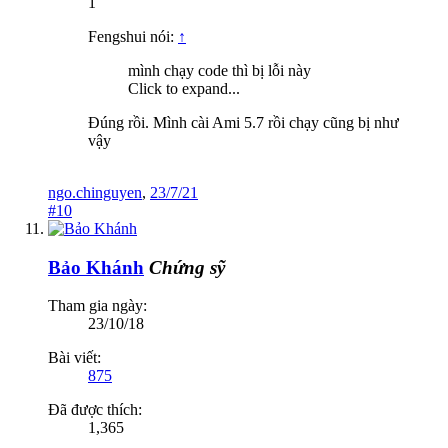
1
Fengshui nói:
↑
mình chạy code thì bị lỗi này
Click to expand...
Đúng rồi. Mình cài Ami 5.7 rồi chạy cũng bị như
vậy
ngo.chinguyen
,
23/7/21
#10
Bảo Khánh
Chứng sỹ
Tham gia ngày:
23/10/18
Bài viết:
875
Đã được thích:
1,365