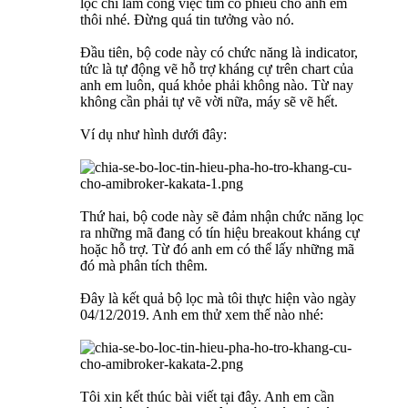
lọc chỉ làm công việc tìm cổ phiếu cho anh em
thôi nhé. Đừng quá tin tưởng vào nó.
Đầu tiên, bộ code này có chức năng là indicator,
tức là tự động vẽ hỗ trợ kháng cự trên chart của
anh em luôn, quá khỏe phải không nào. Từ nay
không cần phải tự vẽ vời nữa, máy sẽ vẽ hết.
Ví dụ như hình dưới đây:
Thứ hai, bộ code này sẽ đảm nhận chức năng lọc
ra những mã đang có tín hiệu breakout kháng cự
hoặc hỗ trợ. Từ đó anh em có thể lấy những mã
đó mà phân tích thêm.
Đây là kết quả bộ lọc mà tôi thực hiện vào ngày
04/12/2019. Anh em thử xem thế nào nhé:
Tôi xin kết thúc bài viết tại đây. Anh em cần