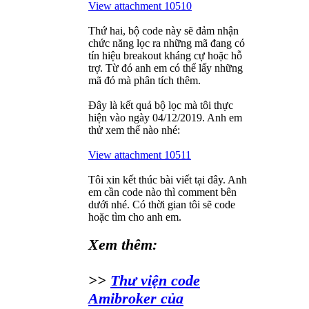
View attachment 10510
Thứ hai, bộ code này sẽ đảm nhận
chức năng lọc ra những mã đang có
tín hiệu breakout kháng cự hoặc hỗ
trợ. Từ đó anh em có thể lấy những
mã đó mà phân tích thêm.
Đây là kết quả bộ lọc mà tôi thực
hiện vào ngày 04/12/2019. Anh em
thử xem thế nào nhé:
View attachment 10511
Tôi xin kết thúc bài viết tại đây. Anh
em cần code nào thì comment bên
dưới nhé. Có thời gian tôi sẽ code
hoặc tìm cho anh em.
Xem thêm:
>>
Thư viện code
Amibroker của