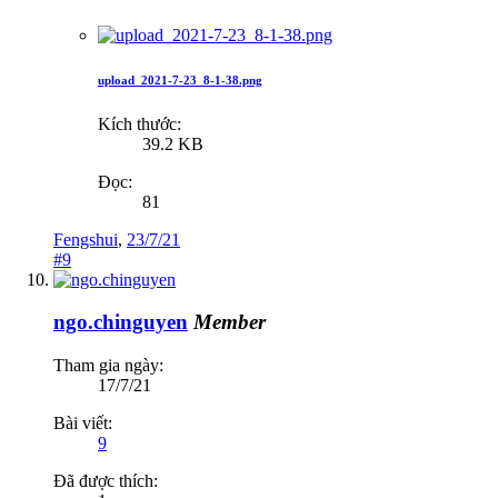
upload_2021-7-23_8-1-38.png
Kích thước:
39.2 KB
Đọc:
81
Fengshui
,
23/7/21
#9
ngo.chinguyen
Member
Tham gia ngày:
17/7/21
Bài viết:
9
Đã được thích: