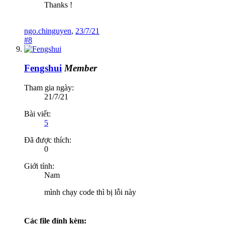
Thanks !
ngo.chinguyen
,
23/7/21
#8
Fengshui
Member
Tham gia ngày:
21/7/21
Bài viết:
5
Đã được thích:
0
Giới tính:
Nam
mình chạy code thì bị lỗi này
Các file đính kèm: