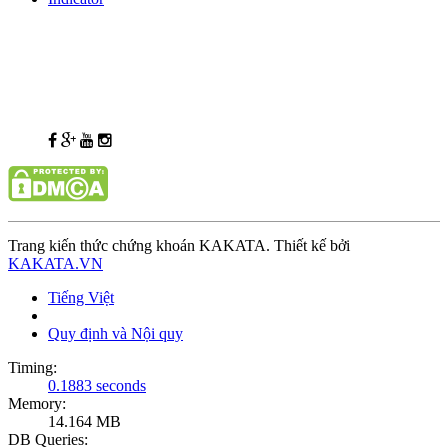
Trang kiến thức chứng khoán KAKATA. Thiết kế bởi
KAKATA.VN
Tiếng Việt
Quy định và Nội quy
Timing:
0.1883 seconds
Memory:
14.164 MB
DB Queries: