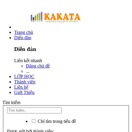
Trang chủ
Diễn đàn
Diễn đàn
Liên kết nhanh
Đăng chủ đề
...
LỚP HỌC
Thành viên
Liên hệ
Giới Thiệu
Tìm kiếm
Chỉ tìm trong tiêu đề
Được gửi bởi thành viên: