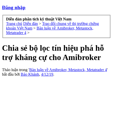
Đăng nhập
Diễn đàn phân tích kỹ thuật Việt Nam
Trang chủ
Diễn đàn
>
Trao đổi chung về thị trường chứng
khoán Việt Nam
>
Bàn luận về Amibroker, Metastock,
Metatrader 4
>
Chia sẻ bộ lọc tín hiệu phá hỗ
trợ kháng cự cho Amibroker
Thảo luận trong '
Bàn luận về Amibroker, Metastock, Metatrader 4
'
bắt đầu bởi
Bảo Khánh
,
4/12/19
.