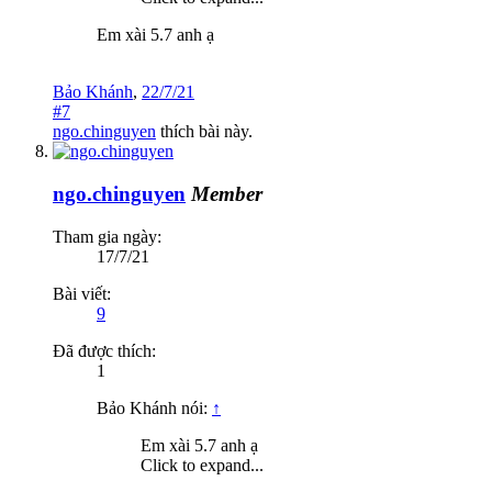
Em xài 5.7 anh ạ
Bảo Khánh
,
22/7/21
#7
ngo.chinguyen
thích bài này.
ngo.chinguyen
Member
Tham gia ngày:
17/7/21
Bài viết:
9
Đã được thích:
1
Bảo Khánh nói:
↑
Em xài 5.7 anh ạ
Click to expand...