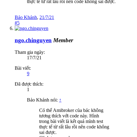
thực tế từ rất lâu rồi nên code không sai được.
Bảo Khánh
,
21/7/21
#5
ngo.chinguyen
Member
Tham gia ngày:
17/7/21
Bài viết:
9
Đã được thích:
1
Bảo Khánh nói:
↑
Có thể Amibroker của bác không
tương thích với code này. Hình
trong bài viết là kết quả mình test
thực tế từ rất lâu rồi nên code không
sai được.