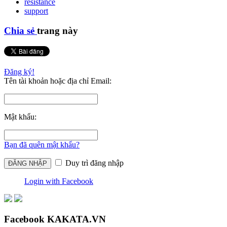
resistance
support
Chia sẻ
trang này
Đăng ký!
Tên tài khoản hoặc địa chỉ Email:
Mật khẩu:
Bạn đã quên mật khẩu?
Duy trì đăng nhập
Login with Facebook
Facebook KAKATA.VN