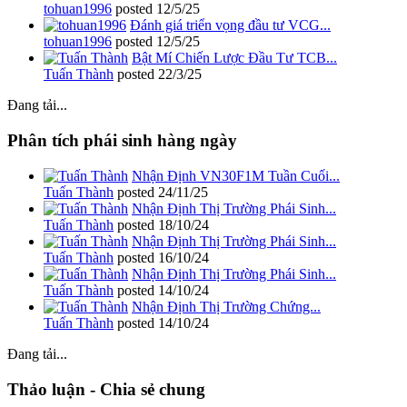
tohuan1996
posted
12/5/25
Đánh giá triển vọng đầu tư VCG...
tohuan1996
posted
12/5/25
Bật Mí Chiến Lược Đầu Tư TCB...
Tuấn Thành
posted
22/3/25
Đang tải...
Phân tích phái sinh hàng ngày
Nhận Định VN30F1M Tuần Cuối...
Tuấn Thành
posted
24/11/25
Nhận Định Thị Trường Phái Sinh...
Tuấn Thành
posted
18/10/24
Nhận Định Thị Trường Phái Sinh...
Tuấn Thành
posted
16/10/24
Nhận Định Thị Trường Phái Sinh...
Tuấn Thành
posted
14/10/24
Nhận Định Thị Trường Chứng...
Tuấn Thành
posted
14/10/24
Đang tải...
Thảo luận - Chia sẻ chung