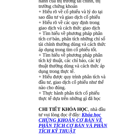
hành của thị trường tài chính, thị
trường chứng khoán
+ Hiểu rõ về cổ phiếu và lý do tại
sao đầu tư và giao dịch cổ phiếu
+ Hiểu rõ về các quy định trong
giao dịch và cách thức giao dịch
+ Tìm hiểu về phương pháp phân
tích cơ bản, phân tích những chỉ số
tài chính thường dùng và cách thức
áp dụng trong tìm cổ phiếu tốt.
+ Tìm hiểu về phương pháp phân
tích kỹ thuật, các chỉ báo, các kỹ
thuật thường dùng và cách thức áp
dụng trong thực tế.
+ Hiểu được quy trình phân tích và
đầu tư, giao dịch cổ phiếu như thế
nào cho đúng.
+ Thực hành phân tích cổ phiếu
thực tế dựa trên những gì đã học
CHI TIẾT KHÓA HỌC
, nhà đầu
tư vui lòng đọc ở đây:
Khóa học
CHỨNG KHOÁN CƠ BẢN VỀ
PHÂN TÍCH CƠ BẢN VÀ PHÂN
TÍCH KỸ THUẬT