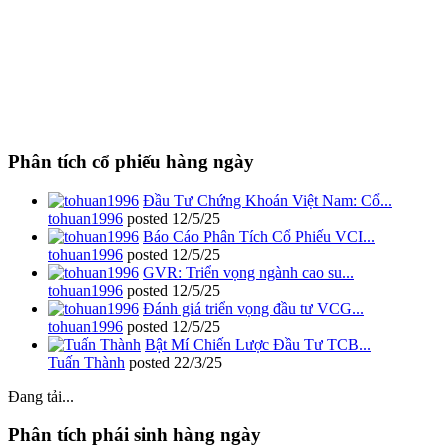
Phân tích cổ phiếu hàng ngày
Đầu Tư Chứng Khoán Việt Nam: Cổ...
tohuan1996
posted
12/5/25
Báo Cáo Phân Tích Cổ Phiếu VCI...
tohuan1996
posted
12/5/25
GVR: Triển vọng ngành cao su...
tohuan1996
posted
12/5/25
Đánh giá triển vọng đầu tư VCG...
tohuan1996
posted
12/5/25
Bật Mí Chiến Lược Đầu Tư TCB...
Tuấn Thành
posted
22/3/25
Đang tải...
Phân tích phái sinh hàng ngày