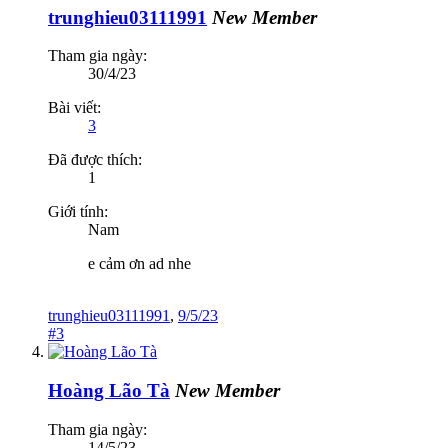
trunghieu03111991
New Member
Tham gia ngày:
30/4/23
Bài viết:
3
Đã được thích:
1
Giới tính:
Nam
e cảm ơn ad nhe
trunghieu03111991
,
9/5/23
#3
Hoàng Lão Tà
New Member
Tham gia ngày:
14/5/23