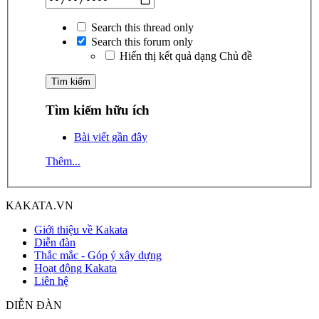
Search this thread only
Search this forum only
Hiển thị kết quả dạng Chủ đề
Tìm kiếm hữu ích
Bài viết gần đây
Thêm...
KAKATA.VN
Giới thiệu về Kakata
Diễn đàn
Thắc mắc - Góp ý xây dựng
Hoạt động Kakata
Liên hệ
DIỄN ĐÀN