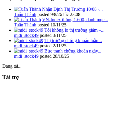
Nhận Định Thị Trường 10/08 -...
Tuấn Thành
posted
9/8/26 lúc 23:08
VN-Index thủng 1.600, danh mục...
Tuấn Thành
posted
10/11/25
Tôi không lo thị trường giảm –...
midi_stock49
posted
3/11/25
Thị trường chứng khoán tuần...
midi_stock49
posted
2/11/25
Bức tranh chứng khoán ngày...
midi_stock49
posted
28/10/25
Đang tải...
Tài trợ