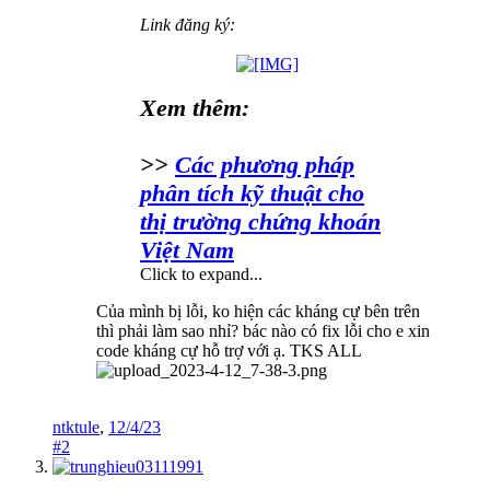
Link đăng ký:
Xem thêm:
>>
Các phương pháp
phân tích kỹ thuật cho
thị trường chứng khoán
Việt Nam
Click to expand...
Của mình bị lỗi, ko hiện các kháng cự bên trên
thì phải làm sao nhỉ? bác nào có fix lỗi cho e xin
code kháng cự hỗ trợ với ạ. TKS ALL
ntktule
,
12/4/23
#2