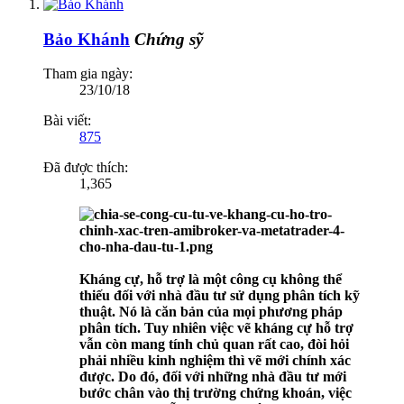
Bảo Khánh
Chứng sỹ
Tham gia ngày:
23/10/18
Bài viết:
875
Đã được thích:
1,365
Kháng cự, hỗ trợ là một công cụ không thể
thiếu đối với nhà đầu tư sử dụng phân tích kỹ
thuật. Nó là căn bản của mọi phương pháp
phân tích. Tuy nhiên việc vẽ kháng cự hỗ trợ
vẫn còn mang tính chủ quan rất cao, đòi hỏi
phải nhiều kinh nghiệm thì vẽ mới chính xác
được. Do đó, đối với những nhà đầu tư mới
bước chân vào thị trường chứng khoán, việc