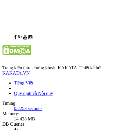
Trang kiến thức chứng khoán KAKATA. Thiết kế bởi
KAKATA.VN
Tiếng Việt
Quy định và Nội quy
Timing:
0.2253 seconds
Memory:
14.428 MB
DB Queries:
42