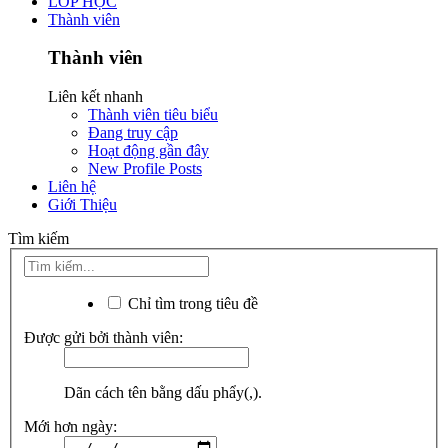
LỚP HỌC
Thành viên
Thành viên
Liên kết nhanh
Thành viên tiêu biểu
Đang truy cập
Hoạt động gần đây
New Profile Posts
Liên hệ
Giới Thiệu
Tìm kiếm
Chỉ tìm trong tiêu đề
Được gửi bởi thành viên:
Dãn cách tên bằng dấu phẩy(,).
Mới hơn ngày: