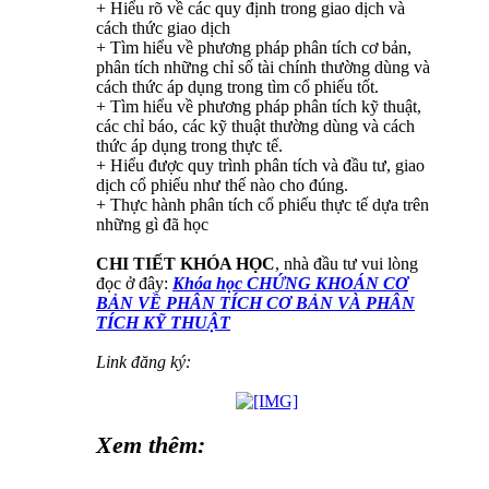
+ Hiểu rõ về các quy định trong giao dịch và
cách thức giao dịch
+ Tìm hiểu về phương pháp phân tích cơ bản,
phân tích những chỉ số tài chính thường dùng và
cách thức áp dụng trong tìm cổ phiếu tốt.
+ Tìm hiểu về phương pháp phân tích kỹ thuật,
các chỉ báo, các kỹ thuật thường dùng và cách
thức áp dụng trong thực tế.
+ Hiểu được quy trình phân tích và đầu tư, giao
dịch cổ phiếu như thế nào cho đúng.
+ Thực hành phân tích cổ phiếu thực tế dựa trên
những gì đã học
CHI TIẾT KHÓA HỌC
, nhà đầu tư vui lòng
đọc ở đây:
Khóa học CHỨNG KHOÁN CƠ
BẢN VỀ PHÂN TÍCH CƠ BẢN VÀ PHÂN
TÍCH KỸ THUẬT
Link đăng ký:
Xem thêm: