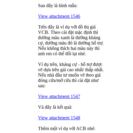
Sau đây là hình mẫu:
View attachment 1546
Trên đây là ví dụ với đồ thị giá
VCB. Theo cài đặt mặc định thì
đường màu xanh là đường kháng
cự, đường màu đỏ là đường hỗ trợ.
Nếu không thích hai màu này thì
anh em có thể đổi lại nhé.
Ví dụ trên, kháng cự - hỗ trợ được
vẽ dựa trên giá cao nhất/ thấp nhất.
Nếu nhà đầu tư muốn vẽ theo giá
đóng cửa/mở cửa thì cài đặt như
sau:
View attachment 1547
Và đây là kết quả:
View attachment 1548
Thêm một ví dụ với ACB nhé: