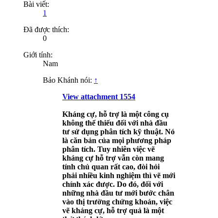
Bài viết:
1
Đã được thích:
0
Giới tính:
Nam
Bảo Khánh nói:
↑
View attachment 1554
Kháng cự, hỗ trợ là một công cụ
không thể thiếu đối với nhà đầu
tư sử dụng phân tích kỹ thuật. Nó
là căn bản của mọi phương pháp
phân tích. Tuy nhiên việc vẽ
kháng cự hỗ trợ vẫn còn mang
tính chủ quan rất cao, đòi hỏi
phải nhiều kinh nghiệm thì vẽ mới
chính xác được. Do đó, đối với
những nhà đầu tư mới bước chân
vào thị trường chứng khoán, việc
vẽ kháng cự, hỗ trợ quả là một