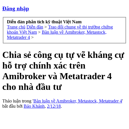
Đăng nhập
Diễn đàn phân tích kỹ thuật Việt Nam
Trang chủ
Diễn đàn
>
Trao đổi chung về thị trường chứng
khoán Việt Nam
>
Bàn luận về Amibroker, Metastock,
Metatrader 4
>
Chia sẻ công cụ tự vẽ kháng cự
hỗ trợ chính xác trên
Amibroker và Metatrader 4
cho nhà đầu tư
Thảo luận trong '
Bàn luận về Amibroker, Metastock, Metatrader 4
'
bắt đầu bởi
Bảo Khánh
,
2/12/18
.