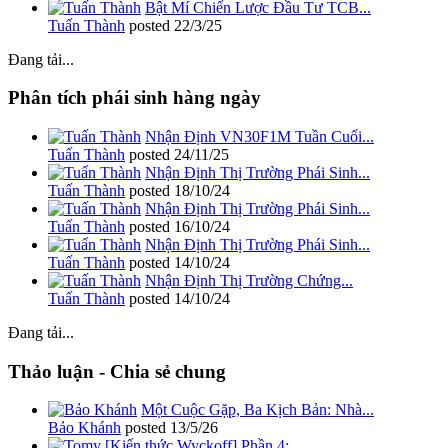
Bật Mí Chiến Lược Đầu Tư TCB...
Tuấn Thành
posted
22/3/25
Đang tải...
Phân tích phái sinh hàng ngày
Nhận Định VN30F1M Tuần Cuối...
Tuấn Thành
posted
24/11/25
Nhận Định Thị Trường Phái Sinh...
Tuấn Thành
posted
18/10/24
Nhận Định Thị Trường Phái Sinh...
Tuấn Thành
posted
16/10/24
Nhận Định Thị Trường Phái Sinh...
Tuấn Thành
posted
14/10/24
Nhận Định Thị Trường Chứng...
Tuấn Thành
posted
14/10/24
Đang tải...
Thảo luận - Chia sẻ chung
Một Cuộc Gặp, Ba Kịch Bản: Nhà...
Bảo Khánh
posted
13/5/26
[Kiến thức Wyckoff] Phần 4:...