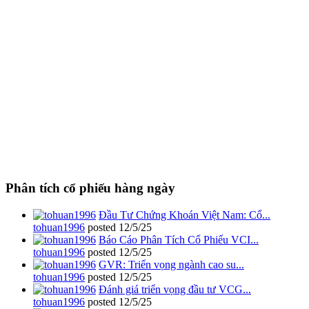
Phân tích cổ phiếu hàng ngày
Đầu Tư Chứng Khoán Việt Nam: Cổ...
tohuan1996
posted
12/5/25
Báo Cáo Phân Tích Cổ Phiếu VCI...
tohuan1996
posted
12/5/25
GVR: Triển vọng ngành cao su...
tohuan1996
posted
12/5/25
Đánh giá triển vọng đầu tư VCG...
tohuan1996
posted
12/5/25