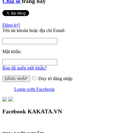
Chia sẻ
trang này
Đăng ký!
Tên tài khoản hoặc địa chỉ Email:
Mật khẩu:
Bạn đã quên mật khẩu?
Duy trì đăng nhập
Login with Facebook
Facebook KAKATA.VN