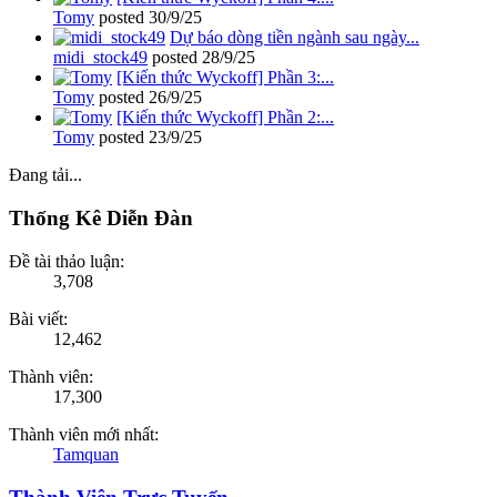
Tomy
posted
30/9/25
Dự báo dòng tiền ngành sau ngày...
midi_stock49
posted
28/9/25
[Kiến thức Wyckoff] Phần 3:...
Tomy
posted
26/9/25
[Kiến thức Wyckoff] Phần 2:...
Tomy
posted
23/9/25
Đang tải...
Thống Kê Diễn Đàn
Đề tài thảo luận:
3,708
Bài viết:
12,462
Thành viên:
17,300
Thành viên mới nhất:
Tamquan