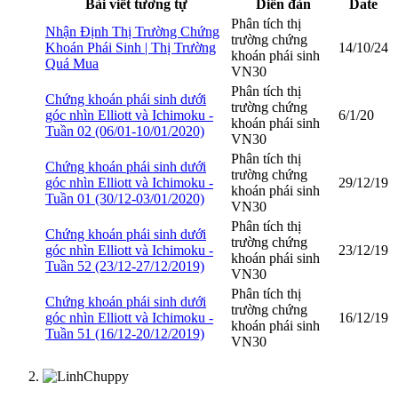
Bài viết tương tự
Diễn đàn
Date
Phân tích thị
Nhận Định Thị Trường Chứng
trường chứng
Khoán Phái Sinh | Thị Trường
14/10/24
khoán phái sinh
Quá Mua
VN30
Phân tích thị
Chứng khoán phái sinh dưới
trường chứng
góc nhìn Elliott và Ichimoku -
6/1/20
khoán phái sinh
Tuần 02 (06/01-10/01/2020)
VN30
Phân tích thị
Chứng khoán phái sinh dưới
trường chứng
góc nhìn Elliott và Ichimoku -
29/12/19
khoán phái sinh
Tuần 01 (30/12-03/01/2020)
VN30
Phân tích thị
Chứng khoán phái sinh dưới
trường chứng
góc nhìn Elliott và Ichimoku -
23/12/19
khoán phái sinh
Tuần 52 (23/12-27/12/2019)
VN30
Phân tích thị
Chứng khoán phái sinh dưới
trường chứng
góc nhìn Elliott và Ichimoku -
16/12/19
khoán phái sinh
Tuần 51 (16/12-20/12/2019)
VN30