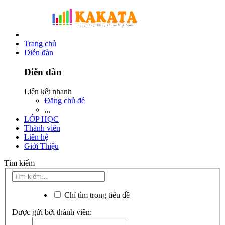
Trang chủ
Diễn đàn
Diễn đàn
Liên kết nhanh
Đăng chủ đề
...
LỚP HỌC
Thành viên
Liên hệ
Giới Thiệu
Tìm kiếm
Chỉ tìm trong tiêu đề
Được gửi bởi thành viên: