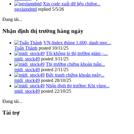
Xin code xuất dữ liệu chứng...
ngxlamdntd
replied
5/5/26
Đang tải...
Nhận định thị trường hàng ngày
VN-Index thủng 1.600, danh mục...
Tuấn Thành
posted
10/11/25
Tôi không lo thị trường giảm –...
midi_stock49
posted
3/11/25
Thị trường chứng khoán tuần...
midi_stock49
posted
2/11/25
Bức tranh chứng khoán ngày...
midi_stock49
posted
28/10/25
Nhận định thị trường: Khi vùng...
midi_stock49
posted
22/10/25
Đang tải...
Tài trợ