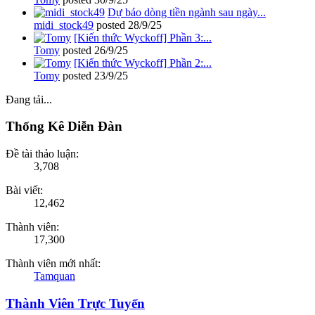
Dự báo dòng tiền ngành sau ngày...
midi_stock49
posted
28/9/25
[Kiến thức Wyckoff] Phần 3:...
Tomy
posted
26/9/25
[Kiến thức Wyckoff] Phần 2:...
Tomy
posted
23/9/25
Đang tải...
Thống Kê Diễn Đàn
Đề tài thảo luận:
3,708
Bài viết:
12,462
Thành viên:
17,300
Thành viên mới nhất:
Tamquan
Thành Viên Trực Tuyến