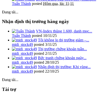
Tuấn Thành
posted
Hôm qua, lúc 11:11
Đang tải...
Nhận định thị trường hàng ngày
VN-Index thủng 1.600, danh mục...
Tuấn Thành
posted
10/11/25
Tôi không lo thị trường giảm –...
midi_stock49
posted
3/11/25
Thị trường chứng khoán tuần...
midi_stock49
posted
2/11/25
Bức tranh chứng khoán ngày...
midi_stock49
posted
28/10/25
Nhận định thị trường: Khi vùng...
midi_stock49
posted
22/10/25
Đang tải...
Tài trợ