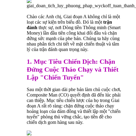
Chào các Anh chị, Giai đoạn A không chỉ là một
loạt các sự kiện trên biểu đồ. Đó là một
trận
đánh
thực sự, nơi Dòng tiền Thông minh (Smart
Money) lần đầu tiên công khai đối đầu và chặn
đứng sức mạnh của phe bán. Chúng ta hãy cùng
nhau phân tích chi tiết về mặt chiến thuật và tâm
lý của trận đánh quan trọng này.
1. Mục Tiêu Chiến Dịch: Chặn
Đứng Cuộc Tháo Chạy và Thiết
Lập "Chiến Tuyến"
Sau một thời gian dài phe bán làm chủ cuộc chơi,
Composite Man (CO) quyết định đã đến lúc phải
can thiệp. Mục tiêu chiến lược của họ trong Giai
đoạn A rất rõ ràng: chặn đứng cuộc tháo chạy
hoảng loạn của đám đông và thiết lập một "chiến
tuyến" phòng thủ vững chắc, tạo tiền đề cho
chiến dịch gom hàng sau này.