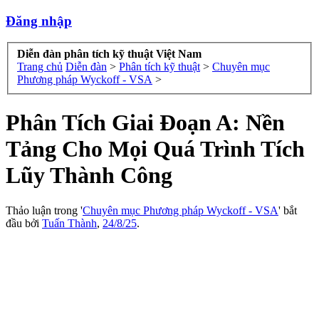
Đăng nhập
Diễn đàn phân tích kỹ thuật Việt Nam
Trang chủ
Diễn đàn
>
Phân tích kỹ thuật
>
Chuyên mục
Phương pháp Wyckoff - VSA
>
Phân Tích Giai Đoạn A: Nền
Tảng Cho Mọi Quá Trình Tích
Lũy Thành Công
Thảo luận trong '
Chuyên mục Phương pháp Wyckoff - VSA
' bắt
đầu bởi
Tuấn Thành
,
24/8/25
.