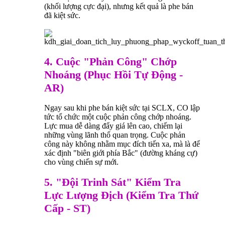
(khối lượng cực đại), nhưng kết quả là phe bán
đã kiệt sức.
4. Cuộc "Phản Công" Chớp
Nhoáng (Phục Hồi Tự Động -
AR)
Ngay sau khi phe bán kiệt sức tại SCLX, CO lập
tức tổ chức một cuộc phản công chớp nhoáng.
Lực mua dễ dàng đẩy giá lên cao, chiếm lại
những vùng lãnh thổ quan trọng. Cuộc phản
công này không nhằm mục đích tiến xa, mà là để
xác định "biên giới phía Bắc" (đường kháng cự)
cho vùng chiến sự mới.
5. "Đội Trinh Sát" Kiểm Tra
Lực Lượng Địch (Kiểm Tra Thứ
Cấp - ST)