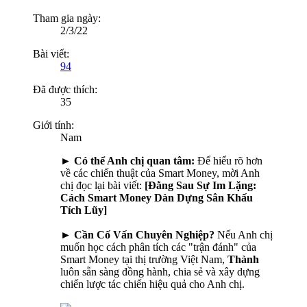
Tham gia ngày:
2/3/22
Bài viết:
94
Đã được thích:
35
Giới tính:
Nam
► Có thể Anh chị quan tâm:
Để hiểu rõ hơn
về các chiến thuật của Smart Money, mời Anh
chị đọc lại bài viết:
[Đằng Sau Sự Im Lặng:
Cách Smart Money Dàn Dựng Sân Khấu
Tích Lũy]
► Cần Cố Vấn Chuyên Nghiệp?
Nếu Anh chị
muốn học cách phân tích các "trận đánh" của
Smart Money tại thị trường Việt Nam,
Thành
luôn sẵn sàng đồng hành, chia sẻ và xây dựng
chiến lược tác chiến hiệu quả cho Anh chị.​