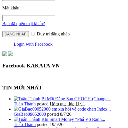
Mật khẩu:
Bạn đã quên mật khẩu?
Duy trì đăng nhập
Login with Facebook
Facebook KAKATA.VN
TIN MỚI NHẤT
Bí Mật Đằng Sau CHOCH (Change...
Tuấn Thành
posted
Hôm qua, lúc 11:11
em xin hỏi về code chart Index...
GiaBao09052000
posted
8/7/26
Khi Smart Money "Phá Vỡ Ranh...
Tuấn Thành
posted
19/5/26