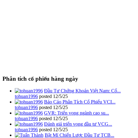
Phân tích cổ phiếu hàng ngày
Đầu Tư Chứng Khoán Việt Nam: Cổ...
tohuan1996
posted
12/5/25
Báo Cáo Phân Tích Cổ Phiếu VCI...
tohuan1996
posted
12/5/25
GVR: Triển vọng ngành cao su...
tohuan1996
posted
12/5/25
Đánh giá triển vọng đầu tư VCG...
tohuan1996
posted
12/5/25
Bật Mí Chiến Lược Đầu Tư TCB...