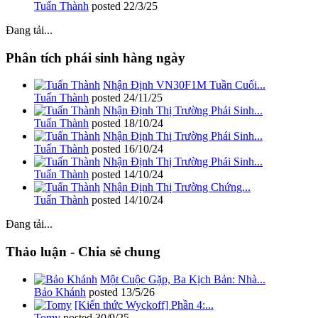
Tuấn Thành
posted
22/3/25
Đang tải...
Phân tích phái sinh hàng ngày
Nhận Định VN30F1M Tuần Cuối...
Tuấn Thành
posted
24/11/25
Nhận Định Thị Trường Phái Sinh...
Tuấn Thành
posted
18/10/24
Nhận Định Thị Trường Phái Sinh...
Tuấn Thành
posted
16/10/24
Nhận Định Thị Trường Phái Sinh...
Tuấn Thành
posted
14/10/24
Nhận Định Thị Trường Chứng...
Tuấn Thành
posted
14/10/24
Đang tải...
Thảo luận - Chia sẻ chung
Một Cuộc Gặp, Ba Kịch Bản: Nhà...
Bảo Khánh
posted
13/5/26
[Kiến thức Wyckoff] Phần 4:...
Tomy
posted
30/9/25