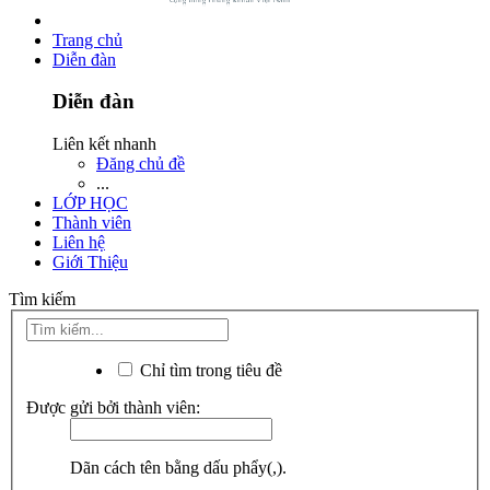
Trang chủ
Diễn đàn
Diễn đàn
Liên kết nhanh
Đăng chủ đề
...
LỚP HỌC
Thành viên
Liên hệ
Giới Thiệu
Tìm kiếm
Chỉ tìm trong tiêu đề
Được gửi bởi thành viên:
Dãn cách tên bằng dấu phẩy(,).