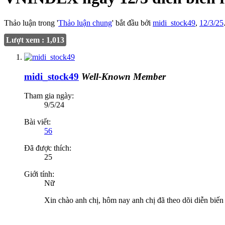
Thảo luận trong '
Thảo luận chung
' bắt đầu bởi
midi_stock49
,
12/3/25
Lượt xem : 1,013
midi_stock49
Well-Known Member
Tham gia ngày:
9/5/24
Bài viết:
56
Đã được thích:
25
Giới tính:
Nữ
Xin chào anh chị, hôm nay anh chị đã theo dõi diễn biến