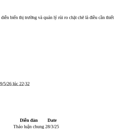
ễn biến thị trường và quản lý rủi ro chặt chẽ là điều cần thiết
9/5/26 lúc 22:32
Diễn đàn
Date
Thảo luận chung
28/3/25