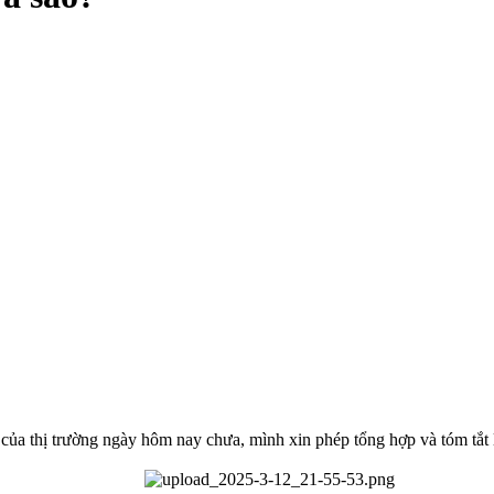
.
 của thị trường ngày hôm nay chưa, mình xin phép tổng hợp và tóm tắt l