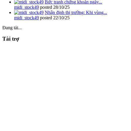
Bức tranh chứng khoán ngày...
midi_stock49
posted
28/10/25
Nhận định thị trường: Khi vùng...
midi_stock49
posted
22/10/25
Đang tải...
Tài trợ