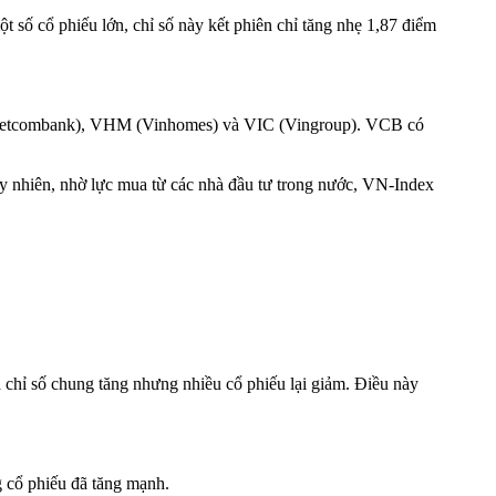
 số cổ phiếu lớn, chỉ số này kết phiên chỉ tăng nhẹ 1,87 điểm
(Vietcombank), VHM (Vinhomes) và VIC (Vingroup). VCB có
Tuy nhiên, nhờ lực mua từ các nhà đầu tư trong nước, VN-Index
 chỉ số chung tăng nhưng nhiều cổ phiếu lại giảm. Điều này
g cổ phiếu đã tăng mạnh.