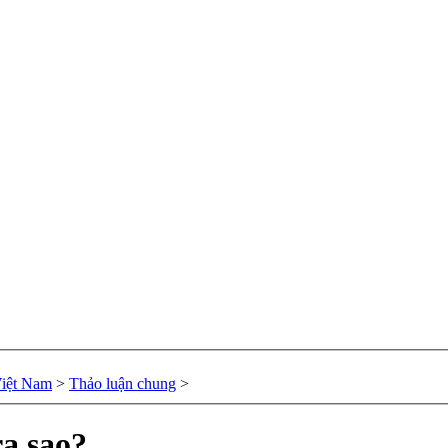
Việt Nam
>
Thảo luận chung
>
a sao?