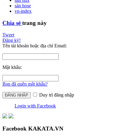
sàn hnx
sàn hose
vn-index
Chia sẻ
trang này
Tweet
Đăng ký!
Tên tài khoản hoặc địa chỉ Email:
Mật khẩu:
Bạn đã quên mật khẩu?
Duy trì đăng nhập
Login with Facebook
Facebook KAKATA.VN