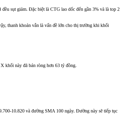
đều sụt giảm. Đặc biệt là CTG lao dốc đến gần 3% và là top 2
y, thanh khoản vẫn là vấn đề lớn cho thị trường khi khối
NX khối này đã bán ròng hơn 63 tỷ đồng.
y 9.700-10.820 và đường SMA 100 ngày. Đường này sẽ tiếp tục