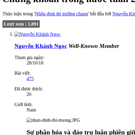
Thảo luận trong '
Nhận định thị trường chung
' bắt đầu bởi
Nguyễn Kh
Lượt xem : 1,891
Nguyễn Khánh Ngọc
Well-Known Member
Tham gia ngày:
28/10/18
Bài viết:
475
Đã được thích:
20
Giới tính:
Nam
Sự phân hóa và đảo trụ luân phiên gi