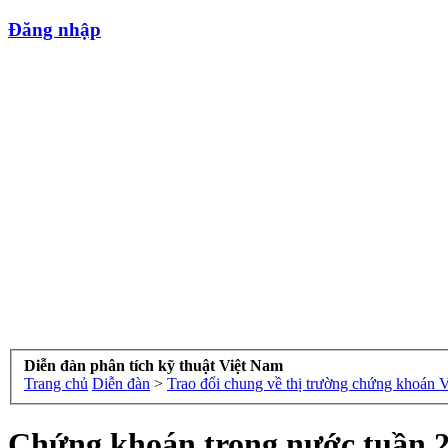
Đăng nhập
Diễn đàn phân tích kỹ thuật Việt Nam
Trang chủ
Diễn đàn
>
Trao đổi chung về thị trường chứng khoán 
Chứng khoán trong nước tuần 22