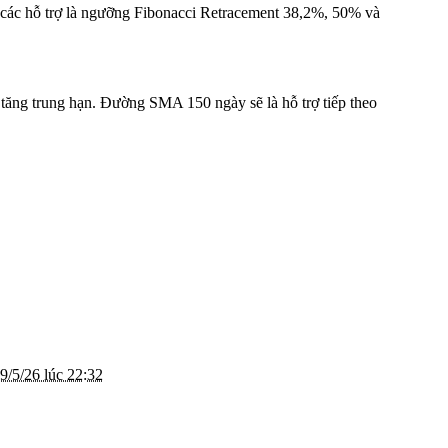
g các hỗ trợ là ngưỡng Fibonacci Retracement 38,2%, 50% và
 tăng trung hạn. Đường SMA 150 ngày sẽ là hỗ trợ tiếp theo
9/5/26 lúc 22:32