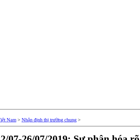
Việt Nam
>
Nhận định thị trường chung
>
/07-26/07/2019: Sự phân hóa rõ