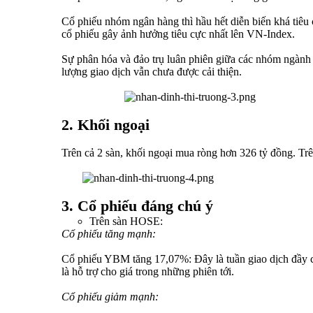
Cổ phiếu nhóm ngân hàng thì hầu hết diễn biến khá tiê
cổ phiếu gây ảnh hưởng tiêu cực nhất lên VN-Index.
Sự phân hóa và đảo trụ luân phiên giữa các nhóm ngành 
lượng giao dịch vẫn chưa được cải thiện.
2. Khối ngoại
Trên cả 2 sàn, khối ngoại mua ròng hơn 326 tỷ đồng. T
3. Cổ phiếu đáng chú ý
Trên sàn HOSE:
Cổ phiếu tăng mạnh:
Cổ phiếu YBM tăng 17,07%: Đây là tuần giao dịch đầy c
là hỗ trợ cho giá trong những phiên tới.
Cổ phiếu giảm mạnh: