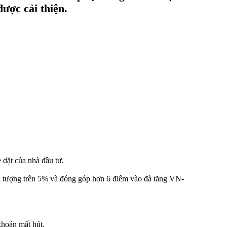
ược cải thiện.
 dặt của nhà đầu tư.
n tượng trên 5% và đóng góp hơn 6 điểm vào đà tăng VN-
hoản mất hút.