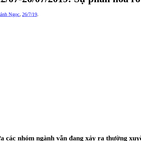
ánh Ngọc
,
26/7/19
.
ữa các nhóm ngành vẫn đang xảy ra thường xuy