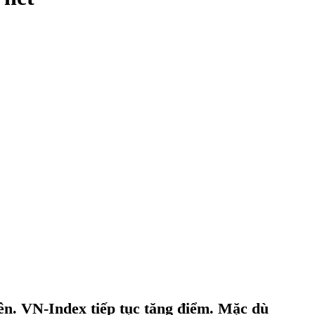
ên. VN-Index tiếp tục tăng điểm. Mặc dù