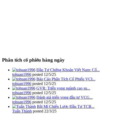
Phân tích cổ phiếu hàng ngày
Đầu Tư Chứng Khoán Việt Nam: Cổ...
tohuan1996
posted
12/5/25
Báo Cáo Phân Tích Cổ Phiếu VCI...
tohuan1996
posted
12/5/25
GVR: Triển vọng ngành cao su...
tohuan1996
posted
12/5/25
Đánh giá triển vọng đầu tư VCG...
tohuan1996
posted
12/5/25
Bật Mí Chiến Lược Đầu Tư TCB...
Tuấn Thành
posted
22/3/25