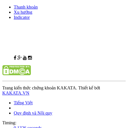
Thanh khoản
Xu hướng
Indicator
Trang kiến thức chứng khoán KAKATA. Thiết kế bởi
KAKATA.VN
Tiếng Việt
Quy định và Nội quy
Timing:
0.1326 seconds