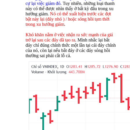
cự lại việc giảm đó
. Tuy nhiên, những loại thanh
này có thể được nhìn thấy ở bất kỳ đâu trong xu
hướng giảm.
Nó có thể xuất hiện trước các đợt
bật nảy lại (đáy nhỏ ) / hoặc sóng hồi tạm thời
trong xu hướng giảm
.
Khó khăn nằm ở việc nhận ra sức mạnh của giá
trở lại sau các đáy đã tạo ra
. Mình nhắc lại bắt
đáy chỉ đúng chính thức một lần tại cái đáy chính
của nó, còn lại nếu bắt đáy ở các đáy sóng hồi
thường sai phải cắt lỗ cả.