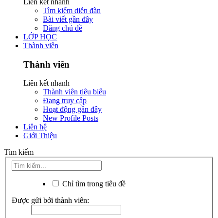
Liên kết nhanh
Tìm kiếm diễn đàn
Bài viết gần đây
Đăng chủ đề
LỚP HỌC
Thành viên
Thành viên
Liên kết nhanh
Thành viên tiêu biểu
Đang truy cập
Hoạt động gần đây
New Profile Posts
Liên hệ
Giới Thiệu
Tìm kiếm
Chỉ tìm trong tiêu đề
Được gửi bởi thành viên: