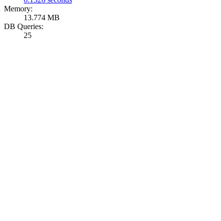
Memory:
13.774 MB
DB Queries:
25