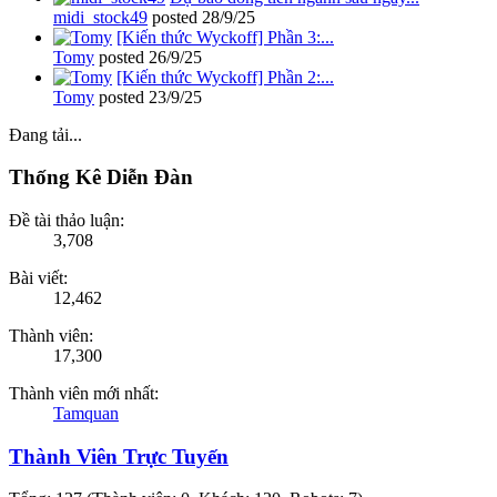
midi_stock49
posted
28/9/25
[Kiến thức Wyckoff] Phần 3:...
Tomy
posted
26/9/25
[Kiến thức Wyckoff] Phần 2:...
Tomy
posted
23/9/25
Đang tải...
Thống Kê Diễn Đàn
Đề tài thảo luận:
3,708
Bài viết:
12,462
Thành viên:
17,300
Thành viên mới nhất:
Tamquan
Thành Viên Trực Tuyến