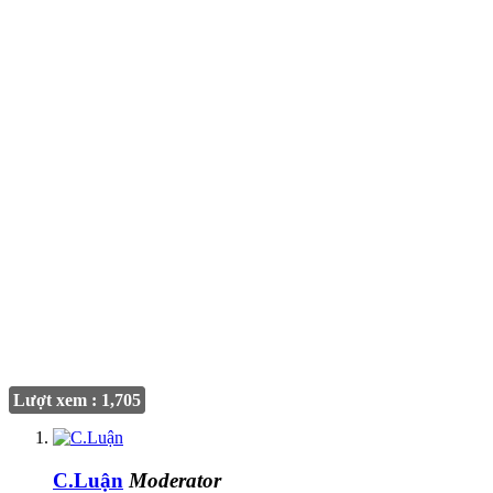
Lượt xem : 1,705
C.Luận
Moderator