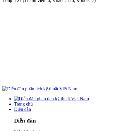
Tổng: 127 (Thành viên: 0, Khách: 120, Robots: 7)
Trang chủ
Diễn đàn
Diễn đàn