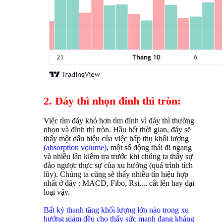
2. Đáy thì nhọn đỉnh thì tròn:
Việc tìm đáy khó hơn tìm đỉnh vì đáy thì thường
nhọn và đỉnh thì tròn. Hầu hết thời gian, đáy sẽ
thấy một dấu hiệu của việc hấp thụ khối lượng
(absorption volume)
, một số động thái đi ngang
và nhiều lần kiểm tra trước khi chúng ta thấy sự
đảo ngược thực sự của xu hướng (quá trình tích
lũy). Chúng ta cũng sẽ thấy nhiều tín hiệu hợp
nhất ở đây : MACD, Fibo, Rsi,... cắt lên hay đại
loại vậy.
Bất kỳ thanh tăng khối lượng lớn nào trong xu
hướng giảm đều cho thấy sức mạnh đang kháng