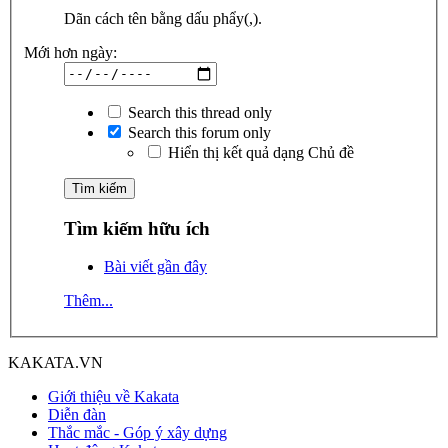
Dãn cách tên bằng dấu phẩy(,).
Mới hơn ngày:
Search this thread only
Search this forum only
Hiển thị kết quả dạng Chủ đề
Tìm kiếm hữu ích
Bài viết gần đây
Thêm...
KAKATA.VN
Giới thiệu về Kakata
Diễn đàn
Thắc mắc - Góp ý xây dựng