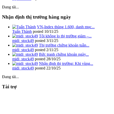
Đang tải...
Nhận định thị trường hàng ngày
VN-Index thủng 1.600, danh mục...
Tuấn Thành
posted
10/11/25
Tôi không lo thị trường giảm –...
midi_stock49
posted
3/11/25
Thị trường chứng khoán tuần...
midi_stock49
posted
2/11/25
Bức tranh chứng khoán ngày...
midi_stock49
posted
28/10/25
Nhận định thị trường: Khi vùng...
midi_stock49
posted
22/10/25
Đang tải...
Tài trợ