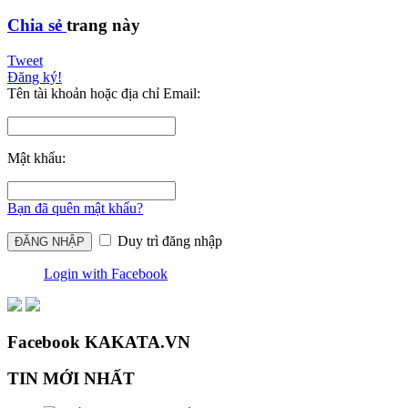
Chia sẻ
trang này
Tweet
Đăng ký!
Tên tài khoản hoặc địa chỉ Email:
Mật khẩu:
Bạn đã quên mật khẩu?
Duy trì đăng nhập
Login with Facebook
Facebook KAKATA.VN
TIN MỚI NHẤT