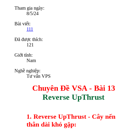
Tham gia ngày:
8/5/24
Bài viết:
111
Đã được thích:
121
Giới tính:
Nam
Nghề nghiệp:
Tư vấn VPS
Chuyên Đề VSA - Bài 13
Reverse UpThrust
1. Reverse UpThrust - Cây nến
thân dài khó gặp: