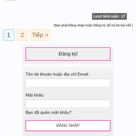
Lượt bình luận : 27
(Bạn phải Đăng nhập hoặc Đăng ký để trả lời bài viết.)
1
2
Tiếp >
Đăng ký!
Tên tài khoản hoặc địa chỉ Email:
Mật khẩu:
Bạn đã quên mật khẩu?