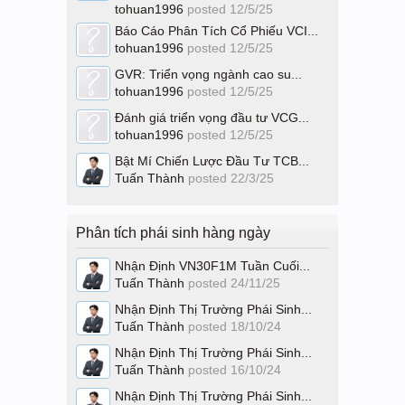
tohuan1996
posted
12/5/25
Báo Cáo Phân Tích Cổ Phiếu VCI...
tohuan1996
posted
12/5/25
GVR: Triển vọng ngành cao su...
tohuan1996
posted
12/5/25
Đánh giá triển vọng đầu tư VCG...
tohuan1996
posted
12/5/25
Bật Mí Chiến Lược Đầu Tư TCB...
Tuấn Thành
posted
22/3/25
Phân tích phái sinh hàng ngày
Nhận Định VN30F1M Tuần Cuối...
Tuấn Thành
posted
24/11/25
Nhận Định Thị Trường Phái Sinh...
Tuấn Thành
posted
18/10/24
Nhận Định Thị Trường Phái Sinh...
Tuấn Thành
posted
16/10/24
Nhận Định Thị Trường Phái Sinh...