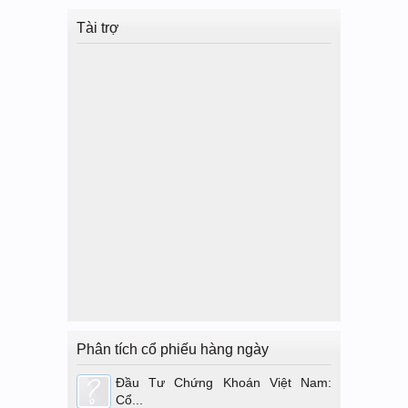
Tài trợ
Phân tích cổ phiếu hàng ngày
Đầu Tư Chứng Khoán Việt Nam:
Cổ...