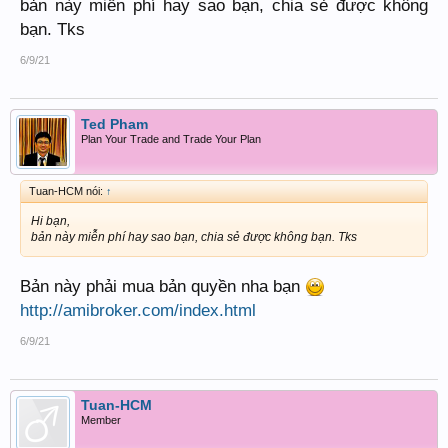
bản này miễn phí hay sao bạn, chia sẻ được không
bạn. Tks
6/9/21
Ted Pham
Plan Your Trade and Trade Your Plan
Tuan-HCM nói:
↑
Hi bạn,
bản này miễn phí hay sao bạn, chia sẻ được không bạn. Tks
Bản này phải mua bản quyền nha bạn
http://amibroker.com/index.html
6/9/21
Tuan-HCM
Member