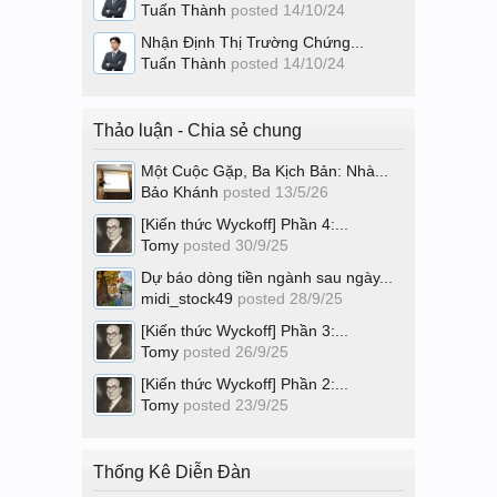
Tuấn Thành
posted
14/10/24
Nhận Định Thị Trường Chứng...
Tuấn Thành
posted
14/10/24
Thảo luận - Chia sẻ chung
Một Cuộc Gặp, Ba Kịch Bản: Nhà...
Bảo Khánh
posted
13/5/26
[Kiến thức Wyckoff] Phần 4:...
Tomy
posted
30/9/25
Dự báo dòng tiền ngành sau ngày...
midi_stock49
posted
28/9/25
[Kiến thức Wyckoff] Phần 3:...
Tomy
posted
26/9/25
[Kiến thức Wyckoff] Phần 2:...
Tomy
posted
23/9/25
Thống Kê Diễn Đàn