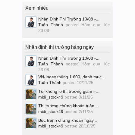
Xem nhiều
Nhận Định Thị Trường 10/08 -...
Tuấn Thành
posted
Hôm qua, lúc
23:08
Nhận định thị trường hàng ngày
Nhận Định Thị Trường 10/08 -...
Tuấn Thành
posted
Hôm qua, lúc
23:08
VN-Index thủng 1.600, danh mục...
Tuấn Thành
posted
10/11/25
Tôi không lo thị trường giảm –...
midi_stock49
posted
3/11/25
Thị trường chứng khoán tuần...
midi_stock49
posted
2/11/25
Bức tranh chứng khoán ngày...
midi_stock49
posted
28/10/25