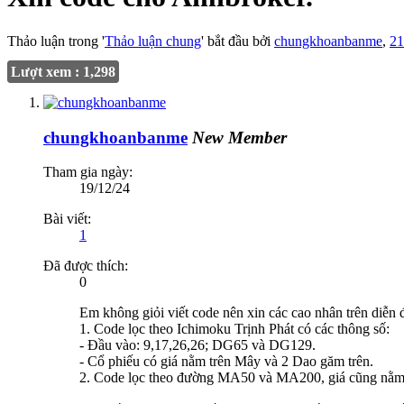
Thảo luận trong '
Thảo luận chung
' bắt đầu bởi
chungkhoanbanme
,
21
Lượt xem : 1,298
chungkhoanbanme
New Member
Tham gia ngày:
19/12/24
Bài viết:
1
Đã được thích:
0
Em không giỏi viết code nên xin các cao nhân trên diễn 
1. Code lọc theo Ichimoku Trịnh Phát có các thông số:
- Đầu vào: 9,17,26,26; DG65 và DG129.
- Cổ phiếu có giá nằm trên Mây và 2 Dao găm trên.
2. Code lọc theo đường MA50 và MA200, giá cũng nằm 