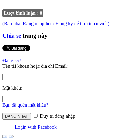
Lượt bình luận : 0
(Bạn phải Đăng nhập hoặc Đăng ký để trả lời bài viết.)
Chia sẻ
trang này
Đăng ký!
Tên tài khoản hoặc địa chỉ Email:
Mật khẩu:
Bạn đã quên mật khẩu?
Duy trì đăng nhập
Login with Facebook