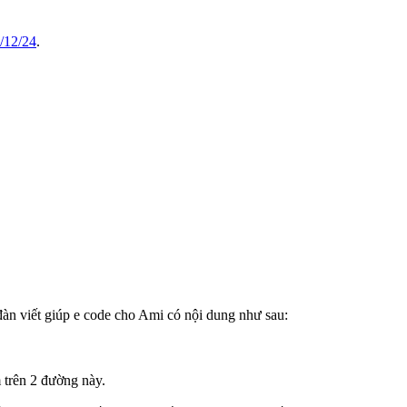
/12/24
.
đàn viết giúp e code cho Ami có nội dung như sau:
trên 2 đường này.