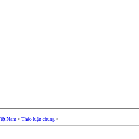
Việt Nam
>
Thảo luận chung
>