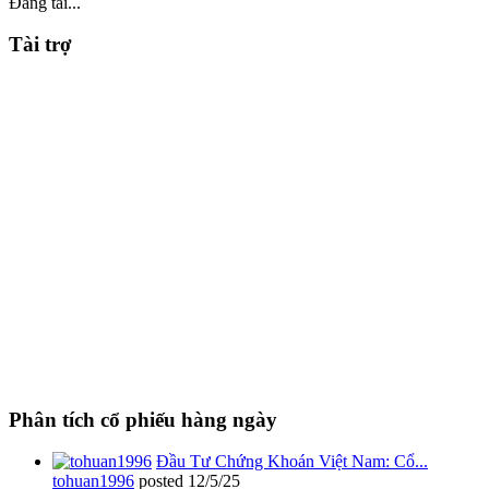
Đang tải...
Tài trợ
Phân tích cổ phiếu hàng ngày
Đầu Tư Chứng Khoán Việt Nam: Cổ...
tohuan1996
posted
12/5/25