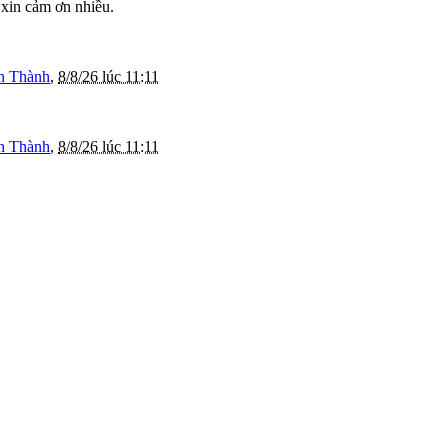
E xin cảm ơn nhiều.
n Thành
,
8/8/26 lúc 11:11
n Thành
,
8/8/26 lúc 11:11