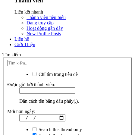
Thành viên
Liên kết nhanh
Thành viên tiêu biểu
Đang truy cập
Hoạt động gần đây
New Profile Posts
Liên hệ
Giới Thiệu
Tìm kiếm
Chỉ tìm trong tiêu đề
Được gửi bởi thành viên:
Dãn cách tên bằng dấu phẩy(,).
Mới hơn ngày:
Search this thread only