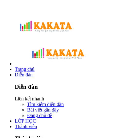
Trang chủ
Diễn đàn
Diễn đàn
Liên kết nhanh
Tìm kiếm diễn đàn
Bài viết gần đây
Đăng chủ đề
LỚP HỌC
Thành viên