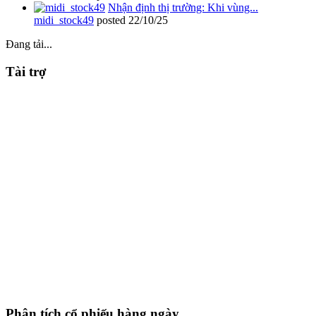
Nhận định thị trường: Khi vùng...
midi_stock49
posted
22/10/25
Đang tải...
Tài trợ
Phân tích cổ phiếu hàng ngày