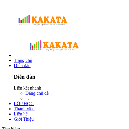
Trang chủ
Diễn đàn
Diễn đàn
Liên kết nhanh
Đăng chủ đề
...
LỚP HỌC
Thành viên
Liên hệ
Giới Thiệu
Tìm kiếm