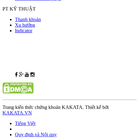
PT KỸ THUẬT
Thanh khoản
Xu hướng
Indicator
Trang kiến thức chứng khoán KAKATA. Thiết kế bởi
KAKATA.VN
Tiếng Việt
Quy định và Nội quy