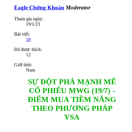
Eagle Chứng Khoán
Moderator
Tham gia ngày:
19/1/23
Bài viết:
18
Đã được thích:
12
Giới tính:
Nam
SỰ ĐỘT PHÁ MẠNH MẼ
CỔ PHIẾU MWG (19/7) -
ĐIỂM MUA TIỀM NĂNG
THEO PHƯƠNG PHÁP
VSA