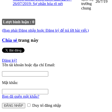
26/7/19
26/07/2019: Sự phân hóa rõ nét
trường
chung
Lượt bình luận : 0
(Bạn phải Đăng nhập hoặc Đăng ký để trả lời bài viết.)
Chia sẻ
trang này
Đăng ký!
Tên tài khoản hoặc địa chỉ Email:
Mật khẩu:
Bạn đã quên mật khẩu?
Duy trì đăng nhập