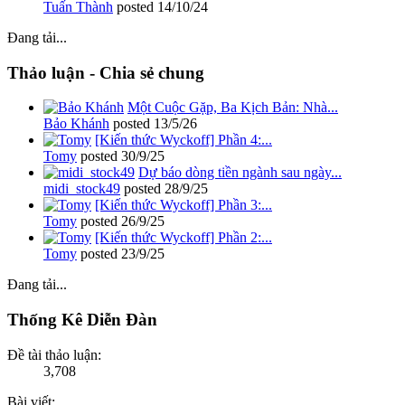
Tuấn Thành
posted
14/10/24
Đang tải...
Thảo luận - Chia sẻ chung
Một Cuộc Gặp, Ba Kịch Bản: Nhà...
Bảo Khánh
posted
13/5/26
[Kiến thức Wyckoff] Phần 4:...
Tomy
posted
30/9/25
Dự báo dòng tiền ngành sau ngày...
midi_stock49
posted
28/9/25
[Kiến thức Wyckoff] Phần 3:...
Tomy
posted
26/9/25
[Kiến thức Wyckoff] Phần 2:...
Tomy
posted
23/9/25
Đang tải...
Thống Kê Diễn Đàn
Đề tài thảo luận:
3,708
Bài viết: