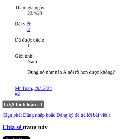
Tham gia ngày:
22/4/23
Bài viết:
3
Đã được thích:
1
Giới tính:
Nam
Dùng nó như nào A nói rõ hơn được không?
Mr Tuan
,
29/12/24
#2
Lượt bình luận : 1
(Bạn phải Đăng nhập hoặc Đăng ký để trả lời bài viết.)
Chia sẻ
trang này