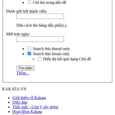
Chỉ tìm trong tiêu đề
Được gửi bởi thành viên:
Dãn cách tên bằng dấu phẩy(,).
Mới hơn ngày:
Search this thread only
Search this forum only
Hiển thị kết quả dạng Chủ đề
Thêm...
KAKATA.VN
Giới thiệu về Kakata
Diễn đàn
Thắc mắc - Góp ý xây dựng
Hoạt động Kakata