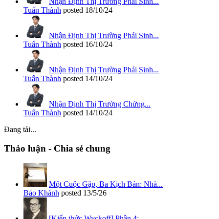
Nhận Định Thị Trường Phái Sinh...
Tuấn Thành
posted
18/10/24
Nhận Định Thị Trường Phái Sinh...
Tuấn Thành
posted
16/10/24
Nhận Định Thị Trường Phái Sinh...
Tuấn Thành
posted
14/10/24
Nhận Định Thị Trường Chứng...
Tuấn Thành
posted
14/10/24
Đang tải...
Thảo luận - Chia sẻ chung
Một Cuộc Gặp, Ba Kịch Bản: Nhà...
Bảo Khánh
posted
13/5/26
[Kiến thức Wyckoff] Phần 4:...