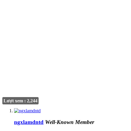
Lượt xem : 2,244
ngxlamdntd
Well-Known Member