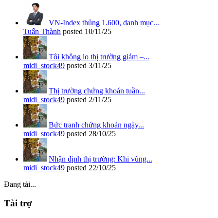
VN-Index thủng 1.600, danh mục...
Tuấn Thành
posted
10/11/25
Tôi không lo thị trường giảm –...
midi_stock49
posted
3/11/25
Thị trường chứng khoán tuần...
midi_stock49
posted
2/11/25
Bức tranh chứng khoán ngày...
midi_stock49
posted
28/10/25
Nhận định thị trường: Khi vùng...
midi_stock49
posted
22/10/25
Đang tải...
Tài trợ