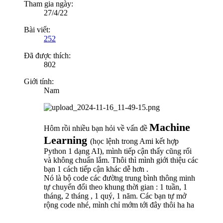
Tham gia ngày:
27/4/22
Bài viết:
252
Đã được thích:
802
Giới tính:
Nam
Machine
Hôm rồi nhiều bạn hỏi về vấn đề
Learning
(học lệnh trong Ami kết hợp
Python 1 dạng AI), mình tiếp cận thấy cũng rối
và không chuẩn lắm. Thôi thì mình giới thiệu các
bạn 1 cách tiếp cận khác dễ hơn .
Nó là bộ code các đường trung bình thông minh
tự chuyển đổi theo khung thời gian : 1 tuần, 1
tháng, 2 tháng , 1 quý, 1 năm. Các bạn tự mở
rộng code nhé, mình chỉ mớm tới đây thôi ha ha