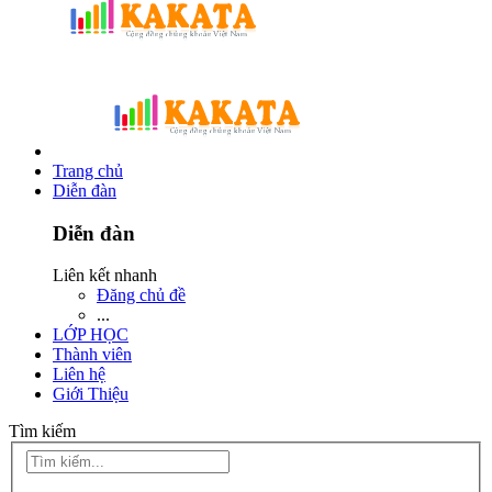
Trang chủ
Diễn đàn
Diễn đàn
Liên kết nhanh
Đăng chủ đề
...
LỚP HỌC
Thành viên
Liên hệ
Giới Thiệu
Tìm kiếm