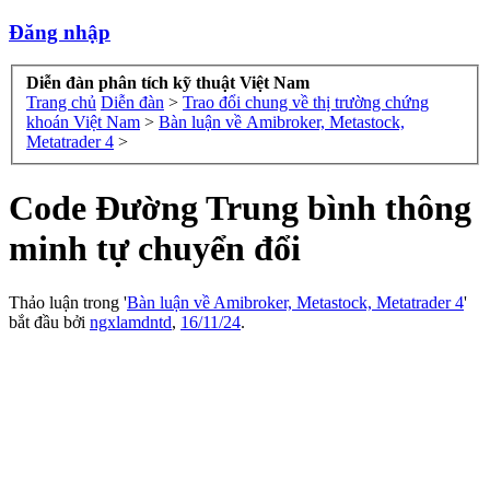
Đăng nhập
Diễn đàn phân tích kỹ thuật Việt Nam
Trang chủ
Diễn đàn
>
Trao đổi chung về thị trường chứng
khoán Việt Nam
>
Bàn luận về Amibroker, Metastock,
Metatrader 4
>
Code Đường Trung bình thông
minh tự chuyển đổi
Thảo luận trong '
Bàn luận về Amibroker, Metastock, Metatrader 4
'
bắt đầu bởi
ngxlamdntd
,
16/11/24
.