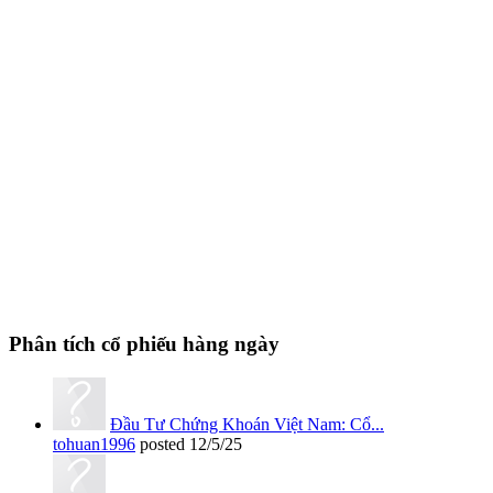
Phân tích cổ phiếu hàng ngày
Đầu Tư Chứng Khoán Việt Nam: Cổ...
tohuan1996
posted
12/5/25