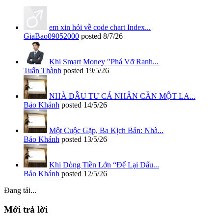
em xin hỏi về code chart Index...
GiaBao09052000
posted
8/7/26
Khi Smart Money "Phá Vỡ Ranh...
Tuấn Thành
posted
19/5/26
NHÀ ĐẦU TƯ CÁ NHÂN CẦN MỘT LA...
Bảo Khánh
posted
14/5/26
Một Cuộc Gặp, Ba Kịch Bản: Nhà...
Bảo Khánh
posted
13/5/26
Khi Dòng Tiền Lớn “Để Lại Dấu...
Bảo Khánh
posted
12/5/26
Đang tải...
Mới trả lời