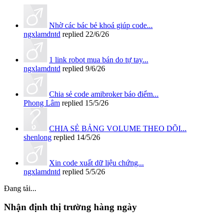
Nhờ các bác bẻ khoá giúp code...
ngxlamdntd
replied
22/6/26
1 link robot mua bán do tự tay...
ngxlamdntd
replied
9/6/26
Chia sẻ code amibroker báo điểm...
Phong Lâm
replied
15/5/26
CHIA SẺ BẢNG VOLUME THEO DÕI...
shenlong
replied
14/5/26
Xin code xuất dữ liệu chứng...
ngxlamdntd
replied
5/5/26
Đang tải...
Nhận định thị trường hàng ngày