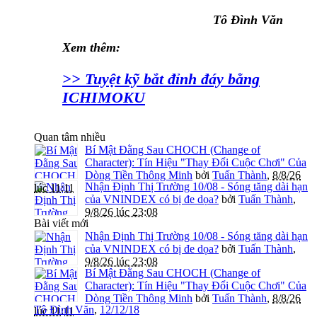
Tô Đình Văn
Xem thêm:
>> Tuyệt kỹ bắt đỉnh đáy bằng
ICHIMOKU
Quan tâm nhiều
Bí Mật Đằng Sau CHOCH (Change of
Character): Tín Hiệu "Thay Đổi Cuộc Chơi" Của
Dòng Tiền Thông Minh
bởi
Tuấn Thành
,
8/8/26
Nhận Định Thị Trường 10/08 - Sóng tăng dài hạn
lúc 11:11
của VNINDEX có bị đe dọa?
bởi
Tuấn Thành
,
9/8/26 lúc 23:08
Bài viết mới
Nhận Định Thị Trường 10/08 - Sóng tăng dài hạn
của VNINDEX có bị đe dọa?
bởi
Tuấn Thành
,
9/8/26 lúc 23:08
Bí Mật Đằng Sau CHOCH (Change of
Character): Tín Hiệu "Thay Đổi Cuộc Chơi" Của
Dòng Tiền Thông Minh
bởi
Tuấn Thành
,
8/8/26
Tô Đình Văn
,
12/12/18
lúc 11:11