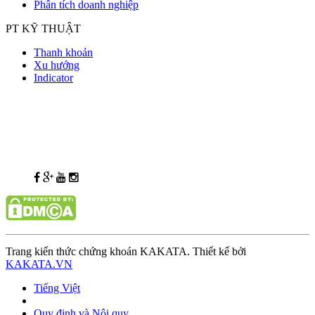
Phân tích doanh nghiệp
PT KỸ THUẬT
Thanh khoản
Xu hướng
Indicator
Trang kiến thức chứng khoán KAKATA. Thiết kế bởi
KAKATA.VN
Tiếng Việt
Quy định và Nội quy