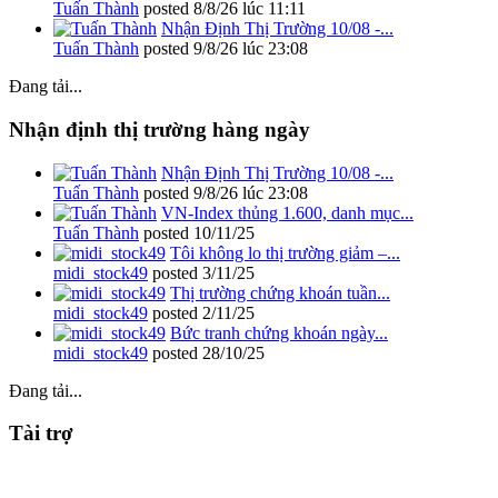
Tuấn Thành
posted
8/8/26 lúc 11:11
Nhận Định Thị Trường 10/08 -...
Tuấn Thành
posted
9/8/26 lúc 23:08
Đang tải...
Nhận định thị trường hàng ngày
Nhận Định Thị Trường 10/08 -...
Tuấn Thành
posted
9/8/26 lúc 23:08
VN-Index thủng 1.600, danh mục...
Tuấn Thành
posted
10/11/25
Tôi không lo thị trường giảm –...
midi_stock49
posted
3/11/25
Thị trường chứng khoán tuần...
midi_stock49
posted
2/11/25
Bức tranh chứng khoán ngày...
midi_stock49
posted
28/10/25
Đang tải...
Tài trợ