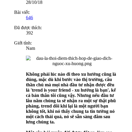
28/10/18
Bài viết:
646
Đã được thích:
392
Giới tính:
Nam
Không phải lúc nào đi theo xu hướng cũng là
đúng, mặc dù khi bước vào thị trường, câu
thần chú mà mọi nhà đầu tư nhận được đều
là 'trend is your friend - xu hướng là bạn', kể
cả bản thân tôi cũng vậy. Nhưng nếu đầu tư
lâu năm chúng ta sẽ nhận ra một sự thật phũ
phàng, trend đôi khi lại là một người bạn
không tốt, khi nó thấy chung ta tin tưởng nó
một cách thái quá, nó sẽ sẵn sàng đâm sau
lưng chúng ta.