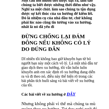
Một câu hỏi muôn đời được đặt ra, làm sao
chúng ta biết được những thời điểm như vậy.
Nghĩ xa một chút. làm sao chúng ta tận dụng
được sự kết thúc của xu hướng để kiếm lời.
Đó là nhiệm cụ của nhà đầu tư, chứ không
phải lúc nào cũng tin tưởng vào xu hướng,
nhất là nó đã yếu đi
ĐỪNG CHỐNG LẠI ĐÁM
ĐÔNG NẾU KHÔNG CÓ LÝ
DO ĐÚNG ĐẮN
Dĩ nhiên tôi không bao giờ khuyên bạn từ bỏ
người bạn này một cách vô lý. Là một nhà đầu tư
giao dịch theo xu hướng, tôi vẫn luôn luôn
khuyên anh em xác định rõ xu hướng đang diễn
ra và đi theo nó, điều này thể hiện rõ trong các
bài phân tích buổi sáng và bài viết về xu hướng
của tôi.
ĐÂY
Các bài viết về xu hướng ở
Nhưng không phải vì thế mà chúng ta mù
quáng theo xu hướng. Tư duy nghi ngờ đó