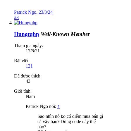
Patrick Ngo
,
23/3/24
#3
Hungtqhp
Well-Known Member
Tham gia ngày:
17/8/21
Bài viết:
121
Đã được thích:
43
Giới tính:
Nam
Patrick Ngo nói:
↑
Sao nhìn nó ko có điểm mua bán gì
cả vậy bạn? Dùng code này thế
nào?