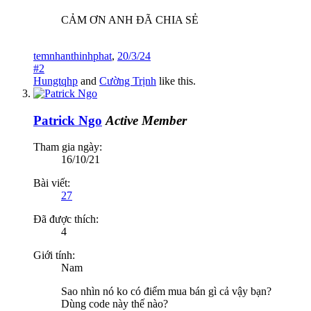
CẢM ƠN ANH ĐÃ CHIA SẺ
temnhanthinhphat
,
20/3/24
#2
Hungtqhp
and
Cường Trịnh
like this.
Patrick Ngo
Active Member
Tham gia ngày:
16/10/21
Bài viết:
27
Đã được thích:
4
Giới tính:
Nam
Sao nhìn nó ko có điểm mua bán gì cả vậy bạn?
Dùng code này thế nào?