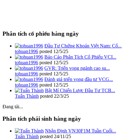
Phân tích cổ phiếu hàng ngày
Đầu Tư Chứng Khoán Việt Nam: Cổ...
tohuan1996
posted
12/5/25
Báo Cáo Phân Tích Cổ Phiếu VCI...
tohuan1996
posted
12/5/25
GVR: Triển vọng ngành cao su...
tohuan1996
posted
12/5/25
Đánh giá triển vọng đầu tư VCG...
tohuan1996
posted
12/5/25
Bật Mí Chiến Lược Đầu Tư TCB...
Tuấn Thành
posted
22/3/25
Đang tải...
Phân tích phái sinh hàng ngày
Nhận Định VN30F1M Tuần Cuối...
Tuấn Thành
posted
24/11/25