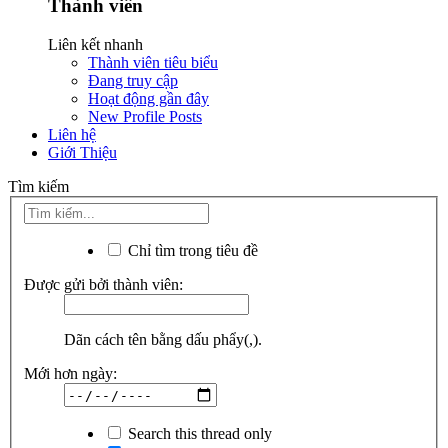
Thành viên
Liên kết nhanh
Thành viên tiêu biểu
Đang truy cập
Hoạt động gần đây
New Profile Posts
Liên hệ
Giới Thiệu
Tìm kiếm
Chỉ tìm trong tiêu đề
Được gửi bởi thành viên:
Dãn cách tên bằng dấu phẩy(,).
Mới hơn ngày:
Search this thread only