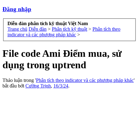
Đăng nhập
Diễn đàn phân tích kỹ thuật Việt Nam
Trang chủ
Diễn đàn
>
Phân tích kỹ thuật
>
Phân tích theo
indicator và các phương pháp khác
>
File code Ami Điểm mua, sử
dụng trong uptrend
Thảo luận trong '
Phân tích theo indicator và các phương pháp khác
'
bắt đầu bởi
Cường Trịnh
,
16/3/24
.