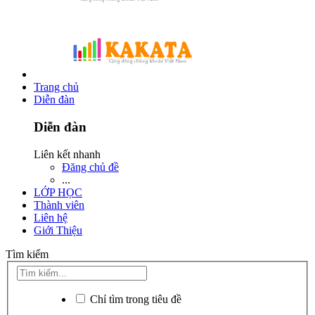
Trang chủ
Diễn đàn
Diễn đàn
Liên kết nhanh
Đăng chủ đề
...
LỚP HỌC
Thành viên
Liên hệ
Giới Thiệu
Tìm kiếm
Chỉ tìm trong tiêu đề