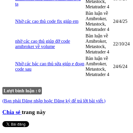
Metastock,
tạ
Metatrader 4
Bàn luận về
Amibroker,
Nhờ các cao thủ code fix giúp em
24/4/25
Metastock,
Metatrader 4
Bàn luận về
nhờ các cao thủ giúp đỡ code
Amibroker,
22/10/24
amibroker về volume
Metastock,
Metatrader 4
Bàn luận về
Nhờ các bác cao thủ sửa giúp e đoạn
Amibroker,
24/6/24
code sau
Metastock,
Metatrader 4
Lượt bình luận : 0
(Bạn phải Đăng nhập hoặc Đăng ký để trả lời bài viết.)
Chia sẻ
trang này