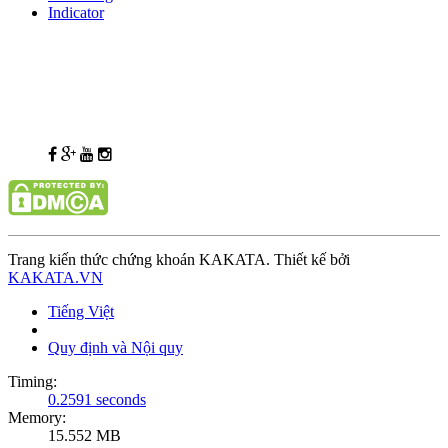
Indicator
Trang kiến thức chứng khoán KAKATA. Thiết kế bởi
KAKATA.VN
Tiếng Việt
Quy định và Nội quy
Timing:
0.2591 seconds
Memory:
15.552 MB