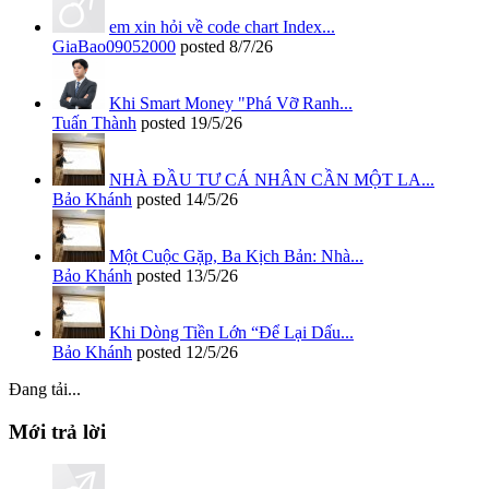
em xin hỏi về code chart Index...
GiaBao09052000
posted
8/7/26
Khi Smart Money "Phá Vỡ Ranh...
Tuấn Thành
posted
19/5/26
NHÀ ĐẦU TƯ CÁ NHÂN CẦN MỘT LA...
Bảo Khánh
posted
14/5/26
Một Cuộc Gặp, Ba Kịch Bản: Nhà...
Bảo Khánh
posted
13/5/26
Khi Dòng Tiền Lớn “Để Lại Dấu...
Bảo Khánh
posted
12/5/26
Đang tải...
Mới trả lời