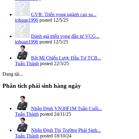
GVR: Triển vọng ngành cao su...
tohuan1996
posted
12/5/25
Đánh giá triển vọng đầu tư VCG...
tohuan1996
posted
12/5/25
Bật Mí Chiến Lược Đầu Tư TCB...
Tuấn Thành
posted
22/3/25
Đang tải...
Phân tích phái sinh hàng ngày
Nhận Định VN30F1M Tuần Cuối...
Tuấn Thành
posted
24/11/25
Nhận Định Thị Trường Phái Sinh...
Tuấn Thành
posted
18/10/24