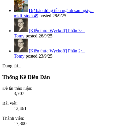
Dự báo dòng tiền ngành sau ngày...
midi_stock49
posted
28/9/25
[Kiến thức Wyckoff] Phần 3:...
Tomy
posted
26/9/25
[Kiến thức Wyckoff] Phần 2:...
Tomy
posted
23/9/25
Đang tải...
Thống Kê Diễn Đàn
Đề tài thảo luận:
3,707
Bài viết:
12,461
Thành viên:
17,300