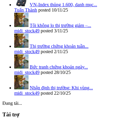
VN-Index thủng 1.600, danh mục...
Tuấn Thành
posted
10/11/25
Tôi không lo thị trường giảm –...
midi_stock49
posted
3/11/25
Thị trường chứng khoán tuần...
midi_stock49
posted
2/11/25
Bức tranh chứng khoán ngày...
midi_stock49
posted
28/10/25
Nhận định thị trường: Khi vùng...
midi_stock49
posted
22/10/25
Đang tải...
Tài trợ