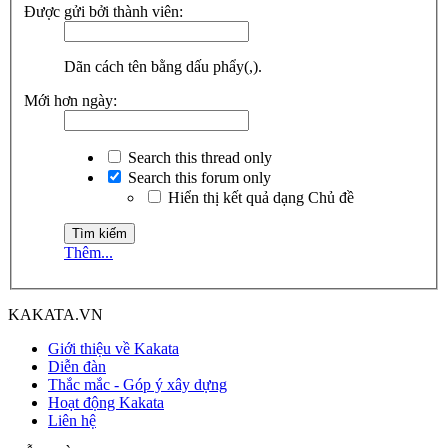
Được gửi bởi thành viên:
Dãn cách tên bằng dấu phẩy(,).
Mới hơn ngày:
Search this thread only
Search this forum only
Hiển thị kết quả dạng Chủ đề
Thêm...
KAKATA.VN
Giới thiệu về Kakata
Diễn đàn
Thắc mắc - Góp ý xây dựng
Hoạt động Kakata
Liên hệ