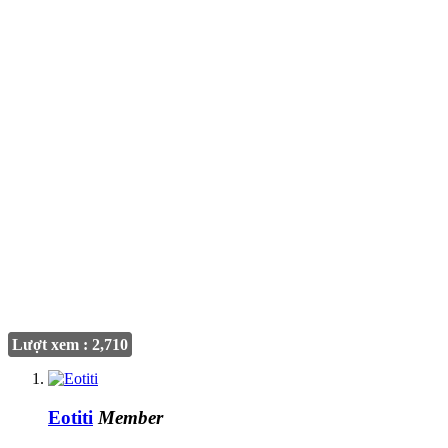
Lượt xem : 2,710
Eotiti
Member