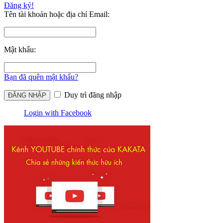
Đăng ký!
Tên tài khoản hoặc địa chỉ Email:
Mật khẩu:
Bạn đã quên mật khẩu?
Duy trì đăng nhập
Login with Facebook