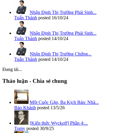
Nhận Định Thị Trường Phái Sinh...
Tuấn Thành
posted
16/10/24
Nhận Định Thị Trường Phái Sinh...
Tuấn Thành
posted
14/10/24
Nhận Định Thị Trường Chứng...
Tuấn Thành
posted
14/10/24
Đang tải...
Thảo luận - Chia sẻ chung
Một Cuộc Gặp, Ba Kịch Bản: Nhà...
Bảo Khánh
posted
13/5/26
[Kiến thức Wyckoff] Phần 4:...
Tomy
posted
30/9/25