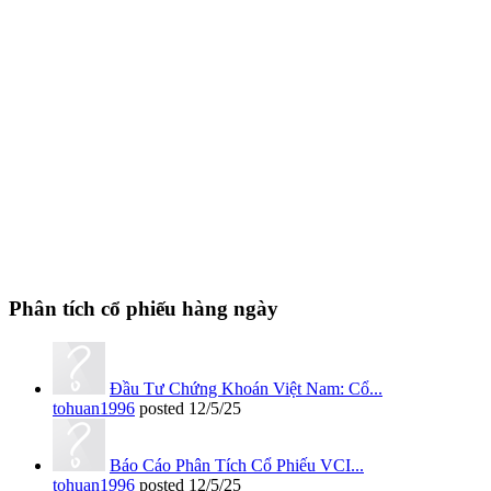
Phân tích cổ phiếu hàng ngày
Đầu Tư Chứng Khoán Việt Nam: Cổ...
tohuan1996
posted
12/5/25
Báo Cáo Phân Tích Cổ Phiếu VCI...
tohuan1996
posted
12/5/25