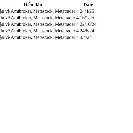
Diễn đàn
Date
ận về Amibroker, Metastock, Metatrader 4
24/4/25
ận về Amibroker, Metastock, Metatrader 4
16/1/25
ận về Amibroker, Metastock, Metatrader 4
22/10/24
ận về Amibroker, Metastock, Metatrader 4
24/6/24
ận về Amibroker, Metastock, Metatrader 4
3/4/24