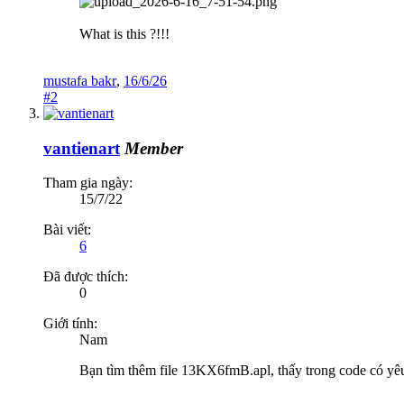
What is this ?!!!
mustafa bakr
,
16/6/26
#2
vantienart
Member
Tham gia ngày:
15/7/22
Bài viết:
6
Đã được thích:
0
Giới tính:
Nam
Bạn tìm thêm file 13KX6fmB.apl, thấy trong code có yêu