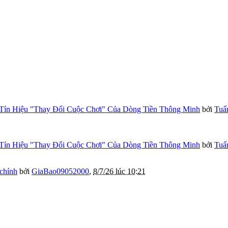
Tín Hiệu "Thay Đổi Cuộc Chơi" Của Dòng Tiền Thông Minh
bởi
Tuấ
Tín Hiệu "Thay Đổi Cuộc Chơi" Của Dòng Tiền Thông Minh
bởi
Tuấ
 chính
bởi
GiaBao09052000
,
8/7/26 lúc 10:21