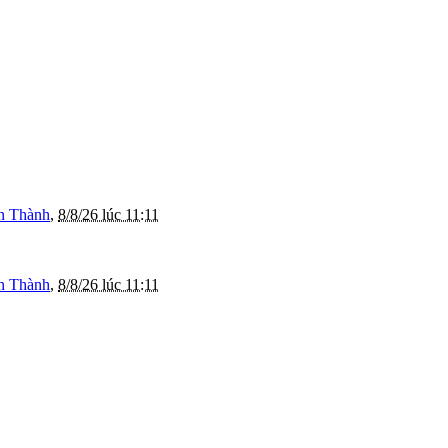
n Thành
,
8/8/26 lúc 11:11
n Thành
,
8/8/26 lúc 11:11