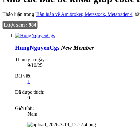
Thảo luận trong '
Bàn luận về Amibroker, Metastock, Metatrader 4
' b
Lượt xem : 984
HungNguyenCgs
New Member
Tham gia ngày:
9/10/25
Bài viết:
1
Đã được thích:
0
Giới tính:
Nam