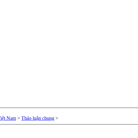
Việt Nam
>
Thảo luận chung
>