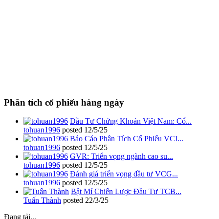
Phân tích cổ phiếu hàng ngày
Đầu Tư Chứng Khoán Việt Nam: Cổ...
tohuan1996
posted
12/5/25
Báo Cáo Phân Tích Cổ Phiếu VCI...
tohuan1996
posted
12/5/25
GVR: Triển vọng ngành cao su...
tohuan1996
posted
12/5/25
Đánh giá triển vọng đầu tư VCG...
tohuan1996
posted
12/5/25
Bật Mí Chiến Lược Đầu Tư TCB...
Tuấn Thành
posted
22/3/25
Đang tải...