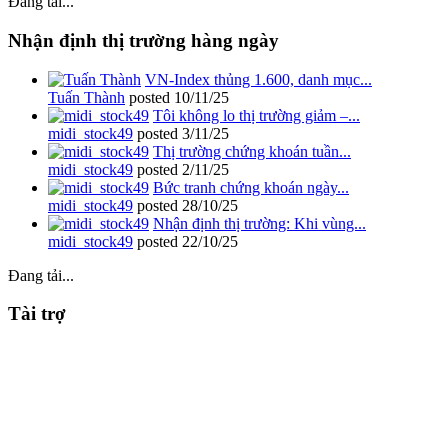
Đang tải...
Nhận định thị trường hàng ngày
VN-Index thủng 1.600, danh mục...
Tuấn Thành
posted
10/11/25
Tôi không lo thị trường giảm –...
midi_stock49
posted
3/11/25
Thị trường chứng khoán tuần...
midi_stock49
posted
2/11/25
Bức tranh chứng khoán ngày...
midi_stock49
posted
28/10/25
Nhận định thị trường: Khi vùng...
midi_stock49
posted
22/10/25
Đang tải...
Tài trợ