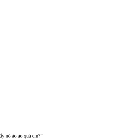
hấy nó ảo ảo quá em?”