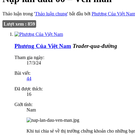
Thảo luận trong '
Thảo luận chung
' bắt đầu bởi
Phương Của Việt Na
Lượt xem : 859
Phương Của Việt Nam
Trader-qua-đường
Tham gia ngày:
17/3/24
Bài viết:
44
Đã được thích:
16
Giới tính:
Nam
Khi tui chia sẻ về thị trường chứng khoán cho những bạn