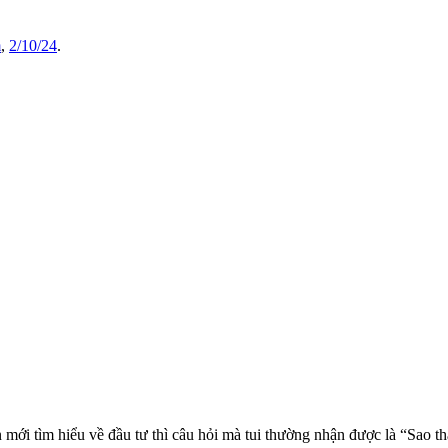
m
,
2/10/24
.
 mới tìm hiểu về đầu tư thì câu hỏi mà tui thường nhận được là “Sao t