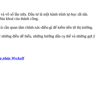
và vô số lần nữa. Đầu tư là một hành trình tự-học rất dài.
chìa khoá của thành công.
và cần quan tâm chính-xác-điều-gì để kiếm tiền từ thị trường.
 về những điều dễ hiểu, những hướng dẫn cụ thể và những gợi ý
ng pháp Wyckoff