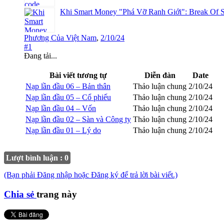
Khi Smart Money "Phá Vỡ Ranh Giới": Break Of S
Phương Của Việt Nam
,
2/10/24
#1
Đang tải...
Bài viết tương tự
Diễn đàn
Date
Nạp lần đầu 06 – Bản thân
Thảo luận chung
2/10/24
Nạp lần đầu 05 – Cổ phiếu
Thảo luận chung
2/10/24
Nạp lần đầu 04 – Vốn
Thảo luận chung
2/10/24
Nạp lần đầu 02 – Sàn và Công ty
Thảo luận chung
2/10/24
Nạp lần đầu 01 – Lý do
Thảo luận chung
2/10/24
Lượt bình luận : 0
(Bạn phải Đăng nhập hoặc Đăng ký để trả lời bài viết.)
Chia sẻ
trang này