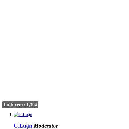
Lượt xem : 1,394
C.Luận
Moderator