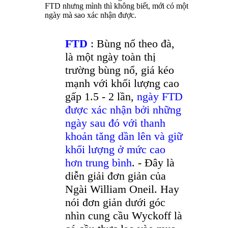
FTD nhưng mình thì không biết, mới có một
ngày mà sao xác nhận được.
FTD
: Bùng nổ theo đà,
là một ngày toàn thị
trường bùng nổ, giá kéo
mạnh với khối lượng cao
gấp 1.5 - 2 lần,
ngày FTD
được xác nhận bởi những
ngày sau đó với thanh
khoản tăng dần lên và giữ
khối lượng ở mức cao
hơn trung bình
. - Đây là
diễn giải đơn giản của
Ngài William Oneil. Hay
nói đơn giản dưới góc
nhìn cung cầu Wyckoff là