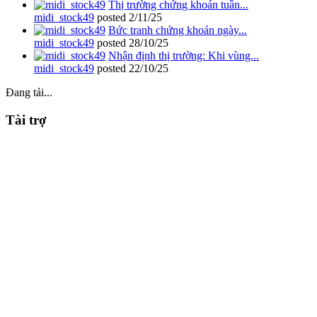
Thị trường chứng khoán tuần...
midi_stock49
posted
2/11/25
Bức tranh chứng khoán ngày...
midi_stock49
posted
28/10/25
Nhận định thị trường: Khi vùng...
midi_stock49
posted
22/10/25
Đang tải...
Tài trợ