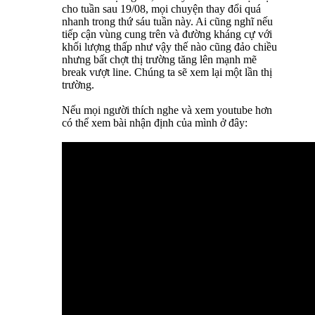
cho tuần sau 19/08, mọi chuyện thay đổi quá
nhanh trong thứ sáu tuần này. Ai cũng nghĩ nếu
tiếp cận vùng cung trên và đường kháng cự với
khối lượng thấp như vậy thế nào cũng đảo chiều
nhưng bất chợt thị trường tăng lên mạnh mẽ
break vượt line. Chúng ta sẽ xem lại một lần thị
trường.
Nếu mọi người thích nghe và xem youtube hơn
có thể xem bài nhận định của mình ở đây: