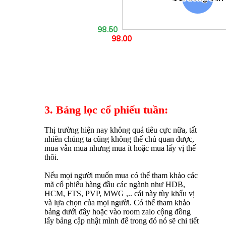
3. Bảng lọc cổ phiếu tuần:
Thị trường hiện nay không quá tiêu cực nữa, tất
nhiên chúng ta cũng không thể chủ quan được,
mua vẫn mua nhưng mua ít hoặc mua lấy vị thế
thôi.
Nếu mọi người muốn mua có thể tham khảo các
mã cổ phiếu hàng đầu các ngành như HDB,
HCM, FTS, PVP, MWG ,.. cái này tùy khẩu vị
và lựa chọn của mọi người. Có thể tham khảo
bảng dưới đây hoặc vào room zalo cộng đồng
lấy bảng cập nhật mình để trong đó nó sẽ chi tiết