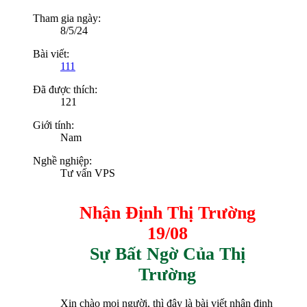
Tham gia ngày:
8/5/24
Bài viết:
111
Đã được thích:
121
Giới tính:
Nam
Nghề nghiệp:
Tư vấn VPS
Nhận Định Thị Trường
19/08
Sự Bất Ngờ Của Thị
Trường
Xin chào mọi người, thì đây là bài viết nhận định