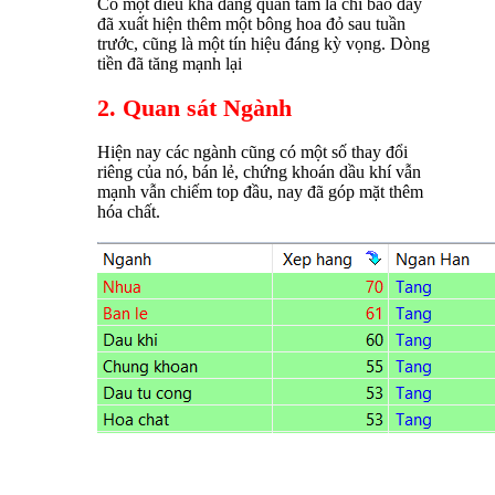
Có một điều khá đáng quan tâm là chỉ báo đáy
đã xuất hiện thêm một bông hoa đỏ sau tuần
trước, cũng là một tín hiệu đáng kỳ vọng. Dòng
tiền đã tăng mạnh lại
2. Quan sát Ngành
Hiện nay các ngành cũng có một số thay đổi
riêng của nó, bán lẻ, chứng khoán dầu khí vẫn
mạnh vẫn chiếm top đầu, nay đã góp mặt thêm
hóa chất.