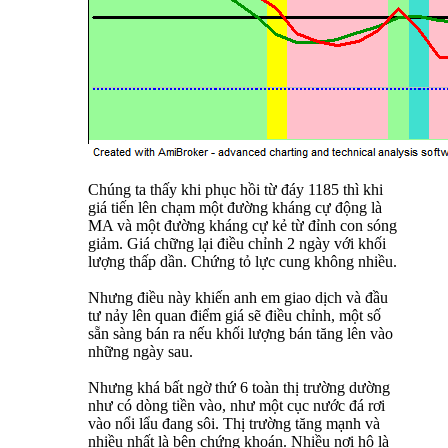
Chúng ta thấy khi phục hồi từ đáy 1185 thì khi
giá tiến lên chạm một đường kháng cự động là
MA và một đường kháng cự kẻ từ đỉnh con sóng
giảm. Giá chững lại điều chỉnh 2 ngày với khối
lượng thấp dần. Chứng tỏ lực cung không nhiều.
Nhưng điều này khiến anh em giao dịch và đầu
tư nảy lên quan điểm giá sẽ điều chỉnh, một số
sẵn sàng bán ra nếu khối lượng bán tăng lên vào
những ngày sau.
Nhưng khá bất ngờ thứ 6 toàn thị trường dường
như có dòng tiền vào, như một cục nước đá rơi
vào nổi lẩu đang sôi. Thị trường tăng mạnh và
nhiều nhất là bên chứng khoán. Nhiều nơi hô là