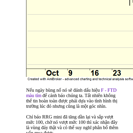
Nếu ngày bùng nổ nó sẽ đánh dấu hiệu
F - FTD
màu tím
để cảnh báo chúng ta. Tất nhiên không
thể tin hoàn toàn được phải dựa vào tình hình thị
trường lúc đó nhưng cũng là một góc nhìn.
Chỉ báo RRG mini đã tăng dần lại và sắp vượt
mức 100, chờ nó vượt mức 100 thì xác nhận đây
là vùng đáy thật và có thể suy nghĩ phân bổ thêm
vốn mua được.