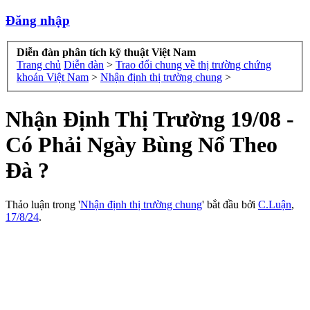
Đăng nhập
Diễn đàn phân tích kỹ thuật Việt Nam
Trang chủ
Diễn đàn
>
Trao đổi chung về thị trường chứng
khoán Việt Nam
>
Nhận định thị trường chung
>
Nhận Định Thị Trường 19/08 -
Có Phải Ngày Bùng Nổ Theo
Đà ?
Thảo luận trong '
Nhận định thị trường chung
' bắt đầu bởi
C.Luận
,
17/8/24
.