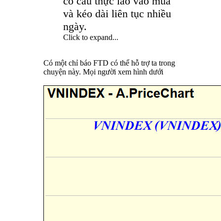
có cầu thực lao vào mua
và kéo dài liên tục nhiều
ngày.
Click to expand...
Có một chỉ báo FTD có thể hỗ trợ ta trong
chuyện này. Mọi người xem hình dưới