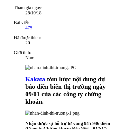
Tham gia ngày:
28/10/18
Bài viết:
475
Đã được thích:
20
Giới tính:
Nam
Kakata
tóm lược nội dung dự
báo diễn biến thị trường ngày
09/01 của các công ty chứng
khoán.
Nhận được sự hỗ trợ từ vùng 945-946 điểm
(Công ty Chứng khoán Bảo Việt - BVSC)