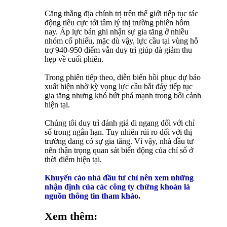
Căng thẳng địa chính trị trên thế giới tiếp tục tác
động tiêu cực tới tâm lý thị trường phiên hôm
nay. Áp lực bán ghi nhận sự gia tăng ở nhiều
nhóm cổ phiếu, mặc dù vậy, lực cầu tại vùng hỗ
trợ 940-950 điểm vẫn duy trì giúp đà giảm thu
hẹp về cuối phiên.
Trong phiên tiếp theo, diễn biến hồi phục dự báo
xuất hiện nhờ kỳ vọng lực cầu bắt đáy tiếp tục
gia tăng nhưng khó bứt phá mạnh trong bối cảnh
hiện tại.
Chúng tôi duy trì đánh giá đi ngang đối với chỉ
số trong ngắn hạn. Tuy nhiên rủi ro đối với thị
trường đang có sự gia tăng. Vì vậy, nhà đầu tư
nên thận trọng quan sát biến động của chỉ số ở
thời điểm hiện tại.
Khuyến cáo nhà đầu tư chỉ nên xem những
nhận định của các công ty chứng khoán là
nguồn thông tin tham khảo.
Xem thêm: