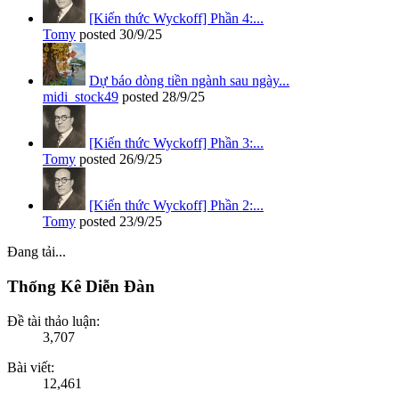
[Kiến thức Wyckoff] Phần 4:...
Tomy
posted
30/9/25
Dự báo dòng tiền ngành sau ngày...
midi_stock49
posted
28/9/25
[Kiến thức Wyckoff] Phần 3:...
Tomy
posted
26/9/25
[Kiến thức Wyckoff] Phần 2:...
Tomy
posted
23/9/25
Đang tải...
Thống Kê Diễn Đàn
Đề tài thảo luận:
3,707
Bài viết:
12,461