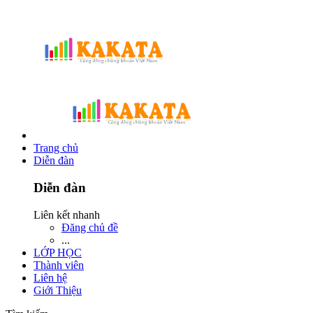
Trang chủ
Diễn đàn
Diễn đàn
Liên kết nhanh
Đăng chủ đề
...
LỚP HỌC
Thành viên
Liên hệ
Giới Thiệu