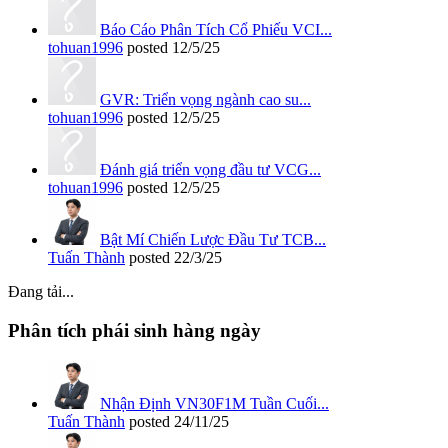
Báo Cáo Phân Tích Cổ Phiếu VCI...
tohuan1996
posted
12/5/25
GVR: Triển vọng ngành cao su...
tohuan1996
posted
12/5/25
Đánh giá triển vọng đầu tư VCG...
tohuan1996
posted
12/5/25
Bật Mí Chiến Lược Đầu Tư TCB...
Tuấn Thành
posted
22/3/25
Đang tải...
Phân tích phái sinh hàng ngày
Nhận Định VN30F1M Tuần Cuối...
Tuấn Thành
posted
24/11/25