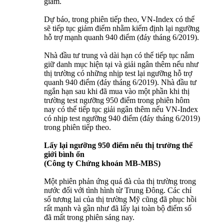
giảm.
Dự báo, trong phiên tiếp theo, VN-Index có thể
sẽ tiếp tục giảm điểm nhằm kiểm định lại ngưỡng
hỗ trợ mạnh quanh 940 điểm (đáy tháng 6/2019).
Nhà đầu tư trung và dài hạn có thể tiếp tục nắm
giữ danh mục hiện tại và giải ngân thêm nếu như
thị trường có những nhịp test lại ngưỡng hỗ trợ
quanh 940 điểm (đáy tháng 6/2019). Nhà đầu tư
ngắn hạn sau khi đã mua vào một phần khi thị
trường test ngưỡng 950 điểm trong phiên hôm
nay có thể tiếp tục giải ngân thêm nếu VN-Index
có nhịp test ngưỡng 940 điểm (đáy tháng 6/2019)
trong phiên tiếp theo.
Lấy lại ngưỡng 950 điểm nếu thị trường thế
giới bình ổn
(Công ty Chứng khoán MB-MBS)
Một phiên phản ứng quá đà của thị trường trong
nước đối với tình hình từ Trung Đông. Các chỉ
số tương lai của thị trường Mỹ cũng đã phục hồi
rất mạnh và gần như đã lấy lại toàn bộ điểm số
đã mất trong phiên sáng nay.