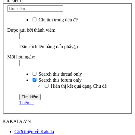
Tìm kiếm
Chỉ tìm trong tiêu đề
Được gửi bởi thành viên:
Dãn cách tên bằng dấu phẩy(,).
Mới hơn ngày:
Search this thread only
Search this forum only
Hiển thị kết quả dạng Chủ đề
Thêm...
KAKATA.VN
Giới thiệu về Kakata