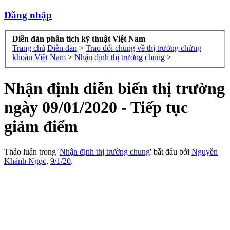
Đăng nhập
Diễn đàn phân tích kỹ thuật Việt Nam
Trang chủ
Diễn đàn
>
Trao đổi chung về thị trường chứng
khoán Việt Nam
>
Nhận định thị trường chung
>
Nhận định diễn biến thị trường
ngày 09/01/2020 - Tiếp tục
giảm điểm
Thảo luận trong '
Nhận định thị trường chung
' bắt đầu bởi
Nguyễn
Khánh Ngọc
,
9/1/20
.