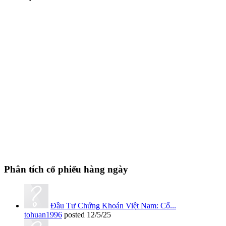
Phân tích cổ phiếu hàng ngày
Đầu Tư Chứng Khoán Việt Nam: Cổ...
tohuan1996
posted
12/5/25