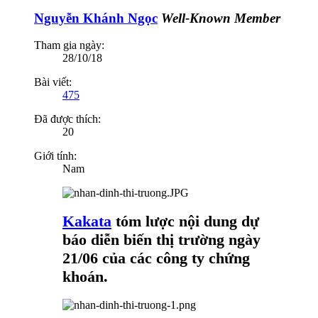
Nguyễn Khánh Ngọc
Well-Known Member
Tham gia ngày:
28/10/18
Bài viết:
475
Đã được thích:
20
Giới tính:
Nam
Kakata
tóm lược nội dung dự
báo diễn biến thị trường ngày
21/06 của các công ty chứng
khoán.