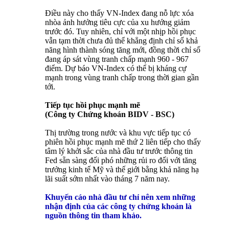
Điều này cho thấy VN-Index đang nỗ lực xóa
nhòa ảnh hưởng tiêu cực của xu hướng giảm
trước đó. Tuy nhiên, chỉ với một nhịp hồi phục
vẫn tạm thời chưa đủ thể khẳng định chỉ số khả
năng hình thành sóng tăng mới, đồng thời chỉ số
đang áp sát vùng tranh chấp mạnh 960 - 967
điểm. Dự báo VN-Index có thể bị kháng cự
mạnh trong vùng tranh chấp trong thời gian gần
tới.
Tiếp tục hồi phục mạnh mẽ
(Công ty Chứng khoán BIDV - BSC)
Thị trường trong nước và khu vực tiếp tục có
phiên hồi phục mạnh mẽ thứ 2 liên tiếp cho thấy
tâm lý khởi sắc của nhà đầu tư trước thông tin
Fed sẵn sàng đối phó những rủi ro đối với tăng
trưởng kinh tế Mỹ và thế giới bằng khả năng hạ
lãi suất sớm nhất vào tháng 7 năm nay.
Khuyến cáo nhà đầu tư chỉ nên xem những
nhận định của các công ty chứng khoán là
nguồn thông tin tham khảo.