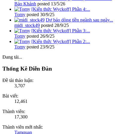
Bảo Khánh
posted
13/5/26
[Kiến thức Wyckoff] Phần 4:...
Tomy
posted
30/9/25
Dự báo dòng tiền ngành sau ngày...
midi_stock49
posted
28/9/25
[Kiến thức Wyckoff] Phần 3:...
Tomy
posted
26/9/25
[Kiến thức Wyckoff] Phần 2:...
Tomy
posted
23/9/25
Đang tải...
Thống Kê Diễn Đàn
Đề tài thảo luận:
3,707
Bài viết:
12,461
Thành viên:
17,300
Thành viên mới nhất:
Tamquan