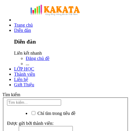
Trang chủ
Diễn đàn
Diễn đàn
Liên kết nhanh
Đăng chủ đề
...
LỚP HỌC
Thành viên
Liên hệ
Giới Thiệu
Tìm kiếm
Chỉ tìm trong tiêu đề
Được gửi bởi thành viên: