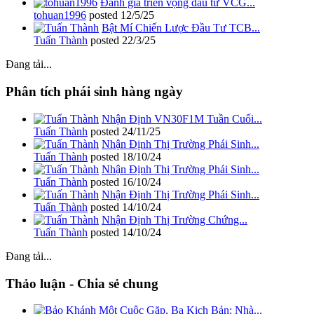
Đánh giá triển vọng đầu tư VCG...
tohuan1996
posted
12/5/25
Bật Mí Chiến Lược Đầu Tư TCB...
Tuấn Thành
posted
22/3/25
Đang tải...
Phân tích phái sinh hàng ngày
Nhận Định VN30F1M Tuần Cuối...
Tuấn Thành
posted
24/11/25
Nhận Định Thị Trường Phái Sinh...
Tuấn Thành
posted
18/10/24
Nhận Định Thị Trường Phái Sinh...
Tuấn Thành
posted
16/10/24
Nhận Định Thị Trường Phái Sinh...
Tuấn Thành
posted
14/10/24
Nhận Định Thị Trường Chứng...
Tuấn Thành
posted
14/10/24
Đang tải...
Thảo luận - Chia sẻ chung
Một Cuộc Gặp, Ba Kịch Bản: Nhà...