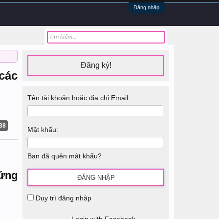
Đăng nhập
Đăng ký!
các
Tên tài khoản hoặc địa chỉ Email:
38
Mật khẩu:
Bạn đã quên mật khẩu?
hứng
Duy trì đăng nhập