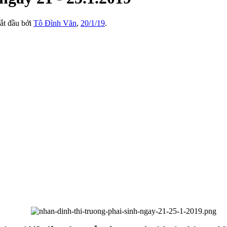
bắt đầu bởi
Tô Đình Văn
,
20/1/19
.