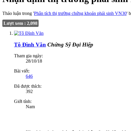
Thảo luận trong '
Phân tích thị trường chứng khoán phái sinh VN30
' 
Lượt xem : 2,098
Tô Đình Văn
Chứng Sỹ Đại Hiệp
Tham gia ngày:
28/10/18
Bài viết:
646
Đã được thích:
392
Giới tính:
Nam