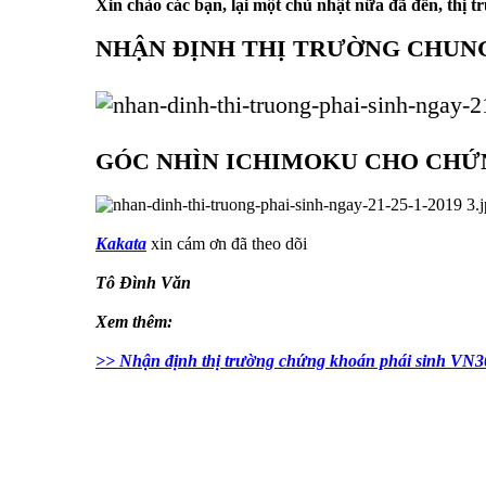
Xin chào các bạn, lại một chủ nhật nữa đã đến, thị 
NHẬN ĐỊNH THỊ TRƯỜNG CHUN
GÓC NHÌN ICHIMOKU CHO CHỨN
Kakata
xin cám ơn đã theo dõi
Tô Đình Văn
Xem thêm:
>> Nhận định thị trường chứng khoán phái sinh VN3