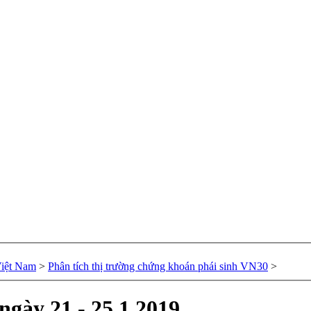
Việt Nam
>
Phân tích thị trường chứng khoán phái sinh VN30
>
ngày 21 - 25.1.2019