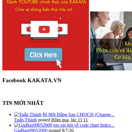
Facebook KAKATA.VN
TIN MỚI NHẤT
Bí Mật Đằng Sau CHOCH (Change...
Tuấn Thành
posted
Hôm qua, lúc 11:11
em xin hỏi về code chart Index...
GiaBao09052000
posted
8/7/26