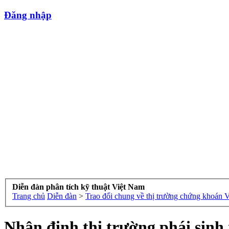
Đăng nhập
Diễn đàn phân tích kỹ thuật Việt Nam
Trang chủ
Diễn đàn
>
Trao đổi chung về thị trường chứng khoán 
Nhận định thị trường phái sinh 