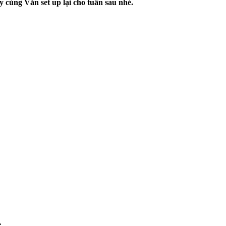
 cùng Văn set up lại cho tuần sau nhé.
.