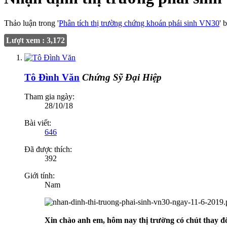
Thảo luận trong '
Phân tích thị trường chứng khoán phái sinh VN30
' 
Lượt xem : 3,172
Tô Đình Văn
Chứng Sỹ Đại Hiệp
Tham gia ngày:
28/10/18
Bài viết:
646
Đã được thích:
392
Giới tính:
Nam
Xin chào anh em, hôm nay thị trường có chút thay đổ