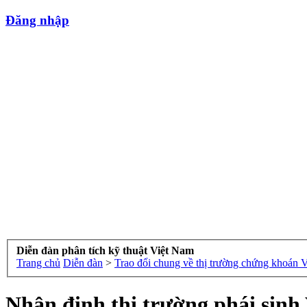
Đăng nhập
Diễn đàn phân tích kỹ thuật Việt Nam
Trang chủ
Diễn đàn
>
Trao đổi chung về thị trường chứng khoán 
Nhận định thị trường phái sinh