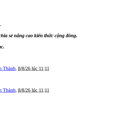
.
chia sẻ nâng cao kiến thức cộng đồng.
ạc.
n Thành
,
8/8/26 lúc 11:11
n Thành
,
8/8/26 lúc 11:11