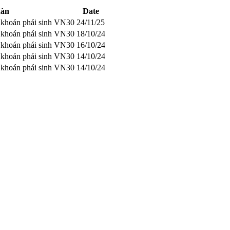
đàn
Date
g khoán phái sinh VN30
24/11/25
g khoán phái sinh VN30
18/10/24
g khoán phái sinh VN30
16/10/24
g khoán phái sinh VN30
14/10/24
g khoán phái sinh VN30
14/10/24