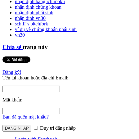
nhận định bằng ichimoku
nhận định chứng khoán
nhận định phái sinh
nhận đinh vn30
schiff’s pitchfork
ví dụ về chứng khoán phái sinh
vn30
Chia sẻ
trang này
Đăng ký!
Tên tài khoản hoặc địa chỉ Email:
Mật khẩu:
Bạn đã quên mật khẩu?
Duy trì đăng nhập