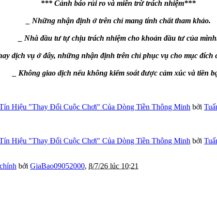
*** Cảnh báo rủi ro và miễn trừ trách nhiệm***
_ Những nhận định ở trên chỉ mang tính chất tham khảo.
_ Nhà đầu tư tự chịu trách nhiệm cho khoản đầu tư của mình
ay dịch vụ ở đây, những nhận định trên chỉ phục vụ cho mục đích 
_ Không giao dịch nếu không kiểm soát được cảm xúc và tiền b
Tín Hiệu "Thay Đổi Cuộc Chơi" Của Dòng Tiền Thông Minh
bởi
Tuấ
Tín Hiệu "Thay Đổi Cuộc Chơi" Của Dòng Tiền Thông Minh
bởi
Tuấ
 chính
bởi
GiaBao09052000
,
8/7/26 lúc 10:21