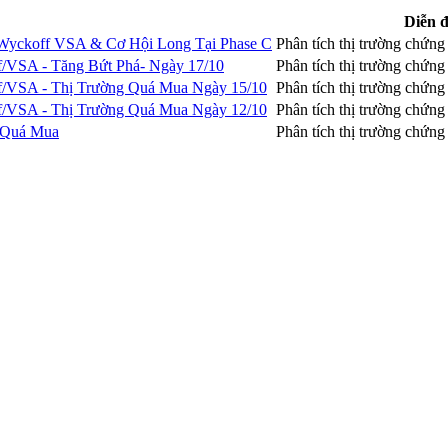
Diễn 
Wyckoff VSA & Cơ Hội Long Tại Phase C
Phân tích thị trường chứn
f/VSA - Tăng Bứt Phá- Ngày 17/10
Phân tích thị trường chứn
f/VSA - Thị Trường Quá Mua Ngày 15/10
Phân tích thị trường chứn
f/VSA - Thị Trường Quá Mua Ngày 12/10
Phân tích thị trường chứn
g Quá Mua
Phân tích thị trường chứn