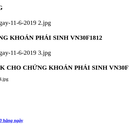
G
G KHOÁN PHÁI SINH VN30F1812
K CHO CHỨNG KHOÁN PHÁI SINH VN30F
0 hằng ngày