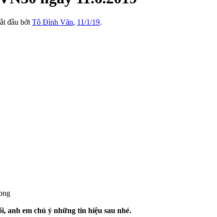
bắt đầu bởi
Tô Đình Văn
,
11/1/19
.
i, anh em chú ý những tin hiệu sau nhé.