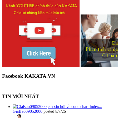
Facebook KAKATA.VN
TIN MỚI NHẤT
em xin hỏi về code chart Index...
GiaBao09052000
posted
8/7/26