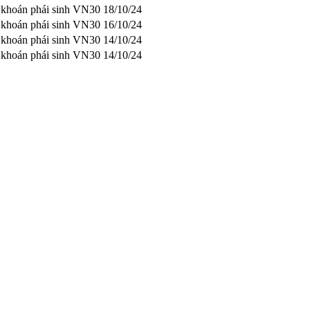
g khoán phái sinh VN30
18/10/24
g khoán phái sinh VN30
16/10/24
g khoán phái sinh VN30
14/10/24
g khoán phái sinh VN30
14/10/24