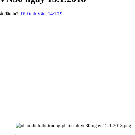
bắt đầu bởi
Tô Đình Văn
,
14/1/19
.