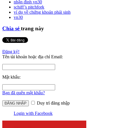
nhận đinh vn30
schiff’s pitchfork
ví dụ về chứng khoán phái sinh
vn30
Chia sẻ
trang này
Đăng ký!
Tên tài khoản hoặc địa chỉ Email:
Mật khẩu:
Bạn đã quên mật khẩu?
Duy trì đăng nhập
Login with Facebook