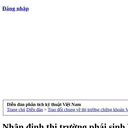
Đăng nhập
Diễn đàn phân tích kỹ thuật Việt Nam
Trang chủ
Diễn đàn
>
Trao đổi chung về thị trường chứng khoán 
Nhận định thị trường phái sinh