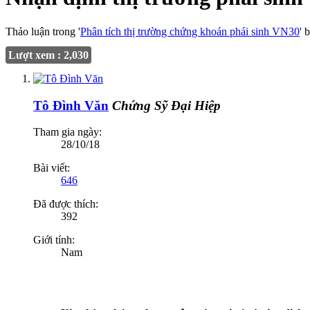
Thảo luận trong '
Phân tích thị trường chứng khoán phái sinh VN30
' 
Lượt xem : 2,030
Tô Đình Văn
Chứng Sỹ Đại Hiệp
Tham gia ngày:
28/10/18
Bài viết:
646
Đã được thích:
392
Giới tính:
Nam